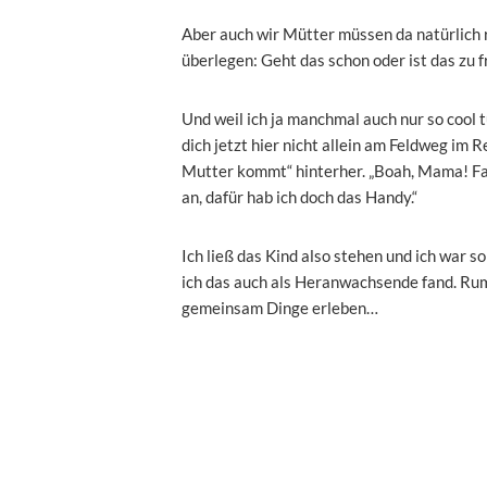
Aber auch wir Mütter müssen da natürlich
überlegen: Geht das schon oder ist das zu 
Und weil ich ja manchmal auch nur so cool tu
dich jetzt hier nicht allein am Feldweg im R
Mutter kommt“ hinterher. „Boah, Mama! Fah
an, dafür hab ich doch das Handy.“
Ich ließ das Kind also stehen und ich war so 
ich das auch als Heranwachsende fand. Rum
gemeinsam Dinge erleben…