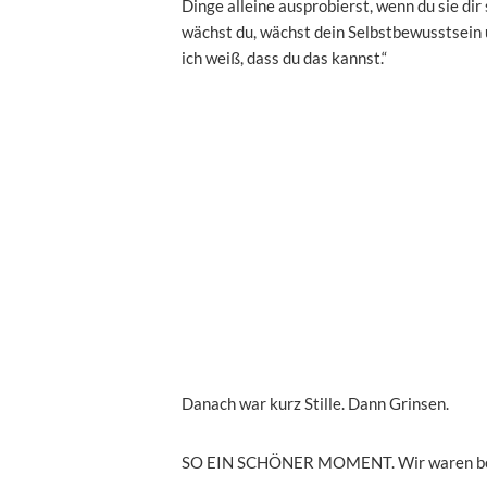
Dinge alleine ausprobierst, wenn du sie dir
wächst du, wächst dein Selbstbewusstsein 
ich weiß, dass du das kannst.“
Danach war kurz Stille. Dann Grinsen.
SO EIN SCHÖNER MOMENT. Wir waren beide