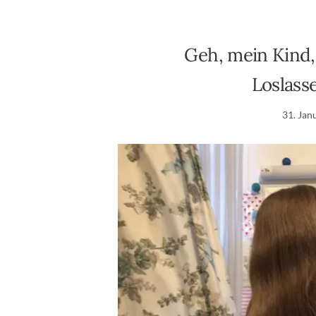
Geh, mein Kind, 
Loslass
31. Jan