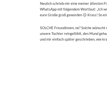
Neulich schrieb mir eine meiner ältesten Fr
WhatsApp mit folgendem Wortlaut: „Ich wol
eure Große groß geworden 😉 Krass! So ein
SOLCHE Freundinnen, ne? Solche wünscht ma
unsere Tochter reingefühlt, den Mund gehal
und mir einfach später geschrieben, wie kras