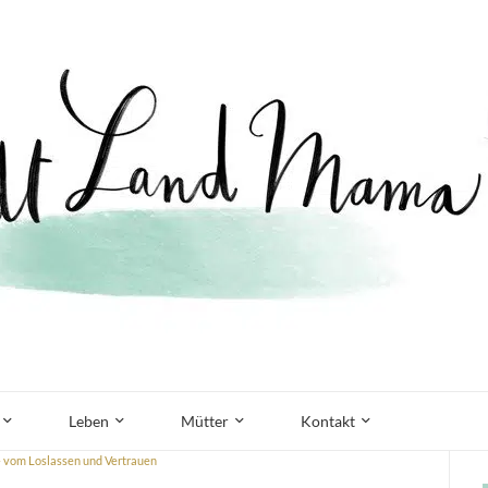
Leben
Mütter
Kontakt
u – vom Loslassen und Vertrauen