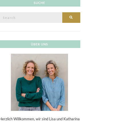
SUCHE
Search
SEARCH
or:
ÜBER UNS
Herzlich Willkommen, wir sind Lisa und Katharina