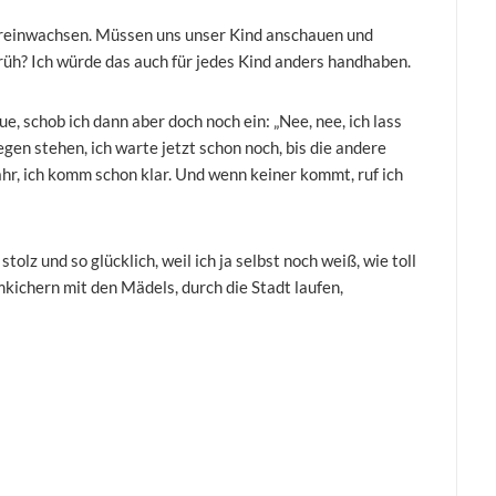
 reinwachsen. Müssen uns unser Kind anschauen und
früh? Ich würde das auch für jedes Kind anders handhaben.
e, schob ich dann aber doch noch ein: „Nee, nee, ich lass
egen stehen, ich warte jetzt schon noch, bis die andere
r, ich komm schon klar. Und wenn keiner kommt, ruf ich
stolz und so glücklich, weil ich ja selbst noch weiß, wie toll
kichern mit den Mädels, durch die Stadt laufen,