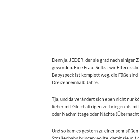
Denn ja, JEDER, der sie grad nach einiger Z
geworden. Eine Frau! Selbst wir Eltern schüt
Babyspeck ist komplett weg, die Füße sind ri
Dreizehneinhalb Jahre.
Tja, und da verändert sich eben nicht nur k
lieber mit Gleichaltrigen verbringen als mit
oder Nachmittage oder Nächte (Übernacht
Und so kam es gestern zu einer sehr süßen 
Straßenbahn bringen wollte, damit sie mit