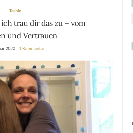
Teenie
ich trau dir das zu – vom
f
en und Vertrauen
uar 2020
1 Kommentar