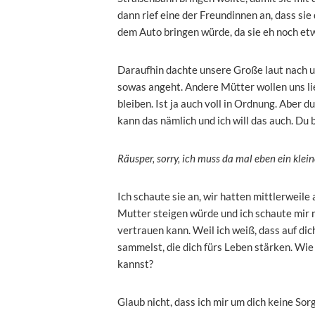
dann rief eine der Freundinnen an, dass si
dem Auto bringen würde, da sie eh noch et
Daraufhin dachte unsere Große laut nach un
sowas angeht. Andere Mütter wollen uns li
bleiben. Ist ja auch voll in Ordnung. Aber du
kann das nämlich und ich will das auch. Du b
Räusper, sorry, ich muss da mal eben ein klei
Ich schaute sie an, wir hatten mittlerweil
Mutter steigen würde und ich schaute mir me
vertrauen kann. Weil ich weiß, dass auf dic
sammelst, die dich fürs Leben stärken. Wie 
kannst?
Glaub nicht, dass ich mir um dich keine So