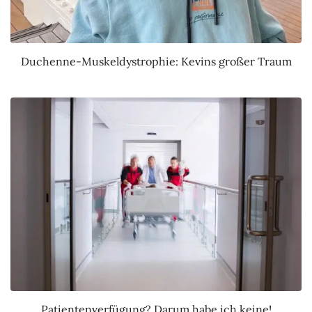
Duchenne-Muskeldystrophie: Kevins großer Traum
Patientenverfügung? Darum habe ich keine!