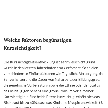
Welche Faktoren begünstigen
Kurzsichtigkeit?
Die Kurzsichtigkeitsentwicklung ist sehr vielschichtig und
wurde in den letzten Jahrzehnten stark erforscht. So spielen
verschiedenste Einflussfaktoren wie Tageslicht-Versorgung, das
Sehverhalten und die Dauer von Naharbeit, der Bildungsgrad,
die genetische Vorbelastung sowie die Ethnie oder der Status
des beidäugigen Sehens eine große Rolle im Verlauf einer
Kurzsichtigkeit. Sind beide Eltern kurzsichtig, erhöht sich das
Risiko auf bis zu 60%, dass das Kind eine Myopie entwickelt. (J.