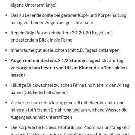
eigene Unterarmlänge)
Das zu Lesende sollte bei gerader Kopf- und Körperhaltung
mittig vor beiden Augen ausgerichtet sein
Regelmäßig Pausen einhalten (20-20-20 Regel), mit
entlastendem Blick in die Ferne
Innenräume gut ausleuchten (mit z.B. Tageslichtlampen)
Augen mit mindestens 2 1⁄2 Stunden Tageslicht am Tag
versorgen (am
besten vor 14 Uhr Kinder draußen spielen
lassen)
Häufige Blickwechsel zwischen Ferne und Nähe in den Alltag
bauen (z.B. Federball spielen)
Zuckerkonsum reduzieren, generell mit einer vitamin- und
mineralstoffreichen Ernährung und ausreichend Wasser die
Augengesundheit unterstützen
Die körperliche Fitness, Motorik und Koordinationsfähigkeit
fördern. Die Kurzsichtigkeit bei Kindern und Jugendlichen ist