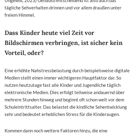
Ungewiß, 2023) Genauso entscheidend ist also auch das
tägliche Sehverhalten drinnen und vor allem draußen unter
freiem Himmel.
Dass Kinder heute viel Zeit vor
Bildschirmen verbringen, ist sicher kein
Vorteil, oder?
Eine erhöhte Nahstressbelastung durch beispielsweise digitale
Medien stellt einen immer wichtigeren Hauptfaktor dar. So
nutzen heutzutage fast alle Kinder und Jugendliche täglich
elektronische Medien. Dies erfolgt teilweise andauernd über
mehrere Stunden hinweg und beginnt oft schon weit vor dem
Schuleintrittsalter. Das belastet die kindliche Sehentwicklung
sehr und bedeutet erheblichen Stress für die Kinderaugen.
Kommen dann noch weitere Faktoren hinzu, die eine