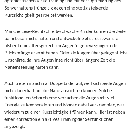
optometrischen Visualtraining und mit der Optimierung des
Sehverhaltens frühzeitig gegen eine stetig steigende
Kurzsichtigkeit gearbeitet werden.
Manche Lese-Rechtschreib-schwache Kinder können die Zeile
beim Lesen nicht halten und entwickeln Sehstress, weil sie
bisher keine altersgerechten Augenfolgebewegungen oder
Blicksprünge erlernt haben. Oder sie klagen über gelegentliche
Unschärfe, da ihre Augenlinse nicht über längere Zeit die
Naheinstellung halten kann.
Auch treten manchmal Doppelbilder auf, weil sich beide Augen
nicht dauerhaft auf die Nähe ausrichten können. Solche
funktionellen Sehprobleme versuchen die Augen mit viel
Energie zu kompensieren und können dabei verkrampfen, was
wiederum zu einer Kurzsichtigkeit führen kann. Hier ist neben
einer Korrektion ein aktives Training der Sehfunktionen
angezeigt.