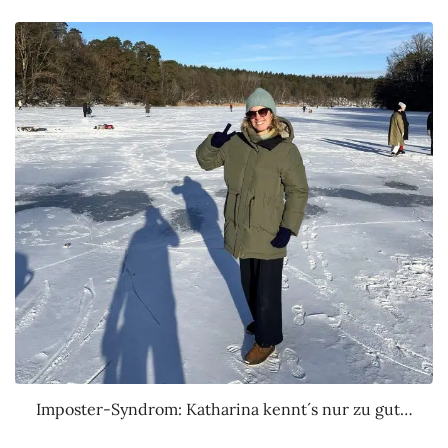
Imposter-Syndrom: Katharina kennt´s nur zu gut…