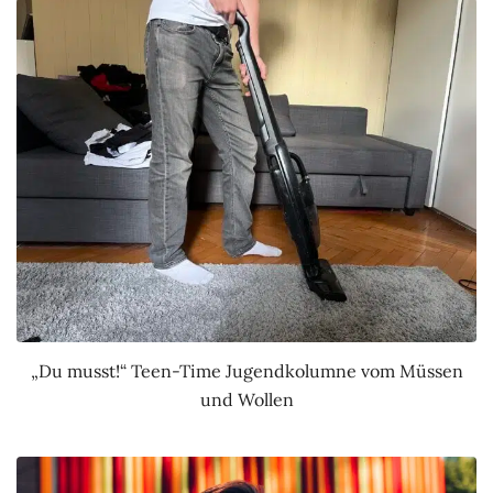
„Du musst!“ Teen-Time Jugendkolumne vom Müssen
und Wollen