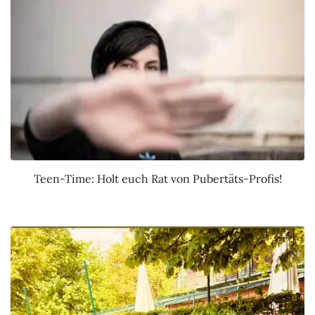
Teen-Time: Holt euch Rat von Pubertäts-Profis!