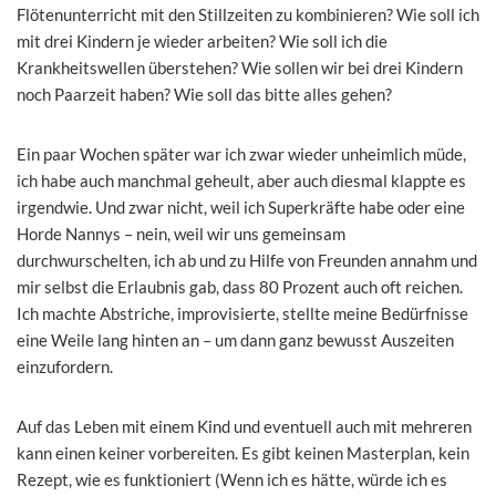
Flötenunterricht mit den Stillzeiten zu kombinieren? Wie soll ich
mit drei Kindern je wieder arbeiten? Wie soll ich die
Krankheitswellen überstehen? Wie sollen wir bei drei Kindern
noch Paarzeit haben? Wie soll das bitte alles gehen?
Ein paar Wochen später war ich zwar wieder unheimlich müde,
ich habe auch manchmal geheult, aber auch diesmal klappte es
irgendwie. Und zwar nicht, weil ich Superkräfte habe oder eine
Horde Nannys – nein, weil wir uns gemeinsam
durchwurschelten, ich ab und zu Hilfe von Freunden annahm und
mir selbst die Erlaubnis gab, dass 80 Prozent auch oft reichen.
Ich machte Abstriche, improvisierte, stellte meine Bedürfnisse
eine Weile lang hinten an – um dann ganz bewusst Auszeiten
einzufordern.
Auf das Leben mit einem Kind und eventuell auch mit mehreren
kann einen keiner vorbereiten. Es gibt keinen Masterplan, kein
Rezept, wie es funktioniert (Wenn ich es hätte, würde ich es