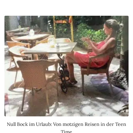
Null Bock im Urlaub: Von motzigen Reisen in der Teen
Time