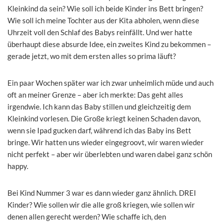
Kleinkind da sein? Wie soll ich beide Kinder ins Bett bringen?
Wie soll ich meine Tochter aus der Kita abholen, wenn diese
Uhrzeit voll den Schlaf des Babys reinfällt. Und wer hatte
überhaupt diese absurde Idee, ein zweites Kind zu bekommen –
gerade jetzt, wo mit dem ersten alles so prima läuft?
Ein paar Wochen später war ich zwar unheimlich müde und auch
oft an meiner Grenze – aber ich merkte: Das geht alles
irgendwie. Ich kann das Baby stillen und gleichzeitig dem
Kleinkind vorlesen. Die Große kriegt keinen Schaden davon,
wenn sie Ipad gucken darf, während ich das Baby ins Bett
bringe. Wir hatten uns wieder eingegroovt, wir waren wieder
nicht perfekt – aber wir überlebten und waren dabei ganz schön
happy.
Bei Kind Nummer 3 war es dann wieder ganz ähnlich. DREI
Kinder? Wie sollen wir die alle groß kriegen, wie sollen wir
denen allen gerecht werden? Wie schaffe ich, den