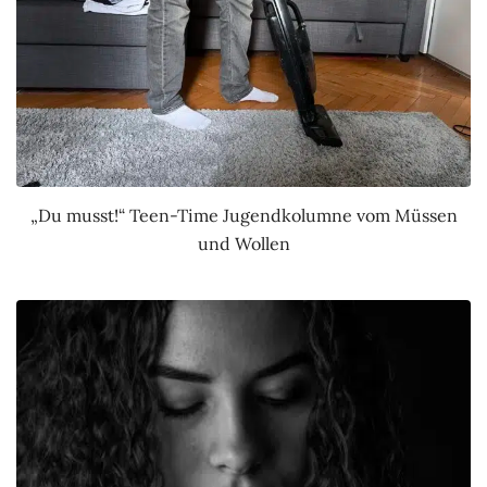
„Du musst!“ Teen-Time Jugendkolumne vom Müssen
und Wollen