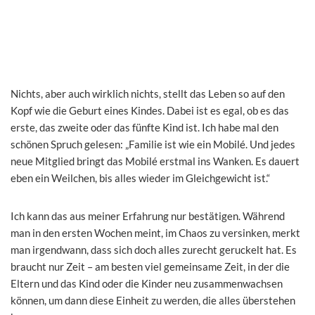
Nichts, aber auch wirklich nichts, stellt das Leben so auf den
Kopf wie die Geburt eines Kindes. Dabei ist es egal, ob es das
erste, das zweite oder das fünfte Kind ist. Ich habe mal den
schönen Spruch gelesen: „Familie ist wie ein Mobilé. Und jedes
neue Mitglied bringt das Mobilé erstmal ins Wanken. Es dauert
eben ein Weilchen, bis alles wieder im Gleichgewicht ist.“
Ich kann das aus meiner Erfahrung nur bestätigen. Während
man in den ersten Wochen meint, im Chaos zu versinken, merkt
man irgendwann, dass sich doch alles zurecht geruckelt hat. Es
braucht nur Zeit – am besten viel gemeinsame Zeit, in der die
Eltern und das Kind oder die Kinder neu zusammenwachsen
können, um dann diese Einheit zu werden, die alles überstehen