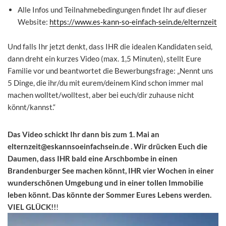
Alle Infos und Teilnahmebedingungen findet Ihr auf dieser
Website:
https://www.es-kann-so-einfach-sein.de/elternzeit
Und falls Ihr jetzt denkt, dass IHR die idealen Kandidaten seid,
dann dreht ein kurzes Video (max. 1,5 Minuten), stellt Eure
Familie vor und beantwortet die Bewerbungsfrage: „Nennt uns
5 Dinge, die ihr/du mit eurem/deinem Kind schon immer mal
machen wolltet/wolltest, aber bei euch/dir zuhause nicht
könnt/kannst.“
Das Video schickt Ihr dann bis zum 1. Mai an
elternzeit@eskannsoeinfachsein.de
. Wir drücken Euch die
Daumen, dass IHR bald eine Arschbombe in einen
Brandenburger See machen könnt, IHR vier Wochen in einer
wunderschönen Umgebung und in einer tollen Immobilie
leben könnt. Das könnte der Sommer Eures Lebens werden.
VIEL GLÜCK!!
!