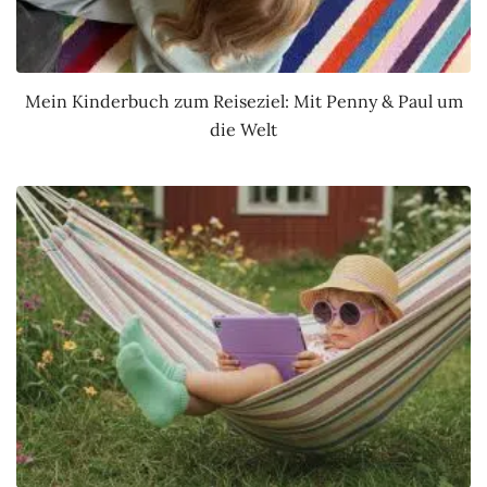
Mein Kinderbuch zum Reiseziel: Mit Penny & Paul um
die Welt