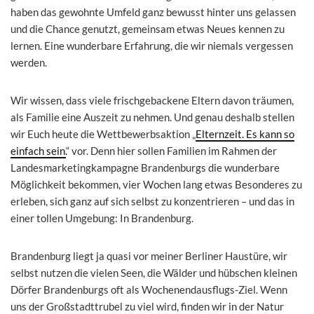
haben das gewohnte Umfeld ganz bewusst hinter uns gelassen
und die Chance genutzt, gemeinsam etwas Neues kennen zu
lernen. Eine wunderbare Erfahrung, die wir niemals vergessen
werden.
Wir wissen, dass viele frischgebackene Eltern davon träumen,
als Familie eine Auszeit zu nehmen. Und genau deshalb stellen
wir Euch heute die Wettbewerbsaktion „
Elternzeit. Es kann so
einfach sein.
“ vor. Denn hier sollen Familien im Rahmen der
Landesmarketingkampagne Brandenburgs die wunderbare
Möglichkeit bekommen, vier Wochen lang etwas Besonderes zu
erleben, sich ganz auf sich selbst zu konzentrieren – und das in
einer tollen Umgebung: In Brandenburg.
Brandenburg liegt ja quasi vor meiner Berliner Haustüre, wir
selbst nutzen die vielen Seen, die Wälder und hübschen kleinen
Dörfer Brandenburgs oft als Wochenendausflugs-Ziel. Wenn
uns der Großstadttrubel zu viel wird, finden wir in der Natur