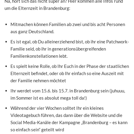
Na, hört sich das nicht super an? Hier kommen alle Infos rund
um die Elternzeit in Brandenburg:
Mitmachen können Familien ab zwei und bis acht Personen
aus ganz Deutschland.
Es ist egal, ob Du alleinerziehend bist, ob ihr eine Patchwork-
Familie seid, ob ihr in generationsübergreifenden
Familienkonstellationen lebt.
Es spielt keine Rolle, ob Ihr Euch in der Phase der staatlichen
Elternzeit befindet, oder ob Ihr einfach so eine Auszeit mit
der Familie nehmen möchtet
Ihr werdet vom 15.6. bis 15.7. in Brandenburg sein (juhuuu,
im Sommer ist es absolut mega toll da!)
Während der vier Wochen solltet Ihr ein kleines
Videotagebuch führen, das dann über die Website und die
Social Media-Kanäle der Kampagne „Brandenburg – es kann
so einfach sein“ geteilt wird