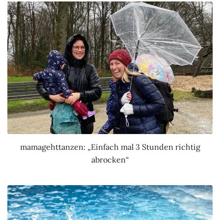
mamagehttanzen: „Einfach mal 3 Stunden richtig
abrocken“