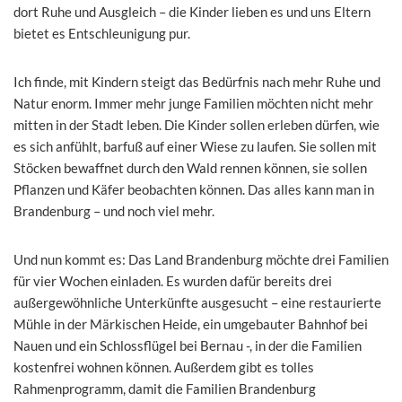
dort Ruhe und Ausgleich – die Kinder lieben es und uns Eltern
bietet es Entschleunigung pur.
Ich finde, mit Kindern steigt das Bedürfnis nach mehr Ruhe und
Natur enorm. Immer mehr junge Familien möchten nicht mehr
mitten in der Stadt leben. Die Kinder sollen erleben dürfen, wie
es sich anfühlt, barfuß auf einer Wiese zu laufen. Sie sollen mit
Stöcken bewaffnet durch den Wald rennen können, sie sollen
Pflanzen und Käfer beobachten können. Das alles kann man in
Brandenburg – und noch viel mehr.
Und nun kommt es: Das Land Brandenburg möchte drei Familien
für vier Wochen einladen. Es wurden dafür bereits drei
außergewöhnliche Unterkünfte ausgesucht – eine restaurierte
Mühle in der Märkischen Heide, ein umgebauter Bahnhof bei
Nauen und ein Schlossflügel bei Bernau -, in der die Familien
kostenfrei wohnen können. Außerdem gibt es tolles
Rahmenprogramm, damit die Familien Brandenburg