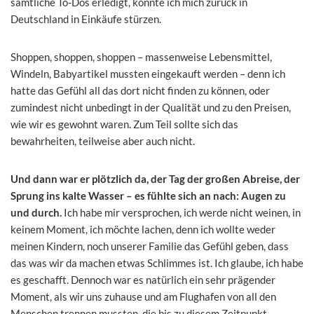
sämtliche To-Dos erledigt, konnte ich mich zurück in
Deutschland in Einkäufe stürzen.
Shoppen, shoppen, shoppen – massenweise Lebensmittel,
Windeln, Babyartikel mussten eingekauft werden – denn ich
hatte das Gefühl all das dort nicht finden zu können, oder
zumindest nicht unbedingt in der Qualität und zu den Preisen,
wie wir es gewohnt waren. Zum Teil sollte sich das
bewahrheiten, teilweise aber auch nicht.
Und dann war er plötzlich da, der Tag der großen Abreise, der
Sprung ins kalte Wasser – es fühlte sich an nach: Augen zu
und durch.
Ich habe mir versprochen, ich werde nicht weinen, in
keinem Moment, ich möchte lachen, denn ich wollte weder
meinen Kindern, noch unserer Familie das Gefühl geben, dass
das was wir da machen etwas Schlimmes ist. Ich glaube, ich habe
es geschafft. Dennoch war es natürlich ein sehr prägender
Moment, als wir uns zuhause und am Flughafen von all den
Menschen trennen mussten, die bis zu diesem Zeitpunkt