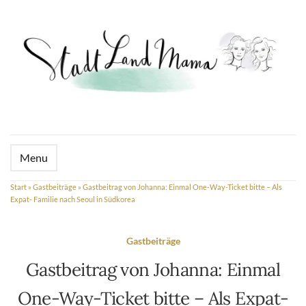
Menu
Start
»
Gastbeiträge
»
Gastbeitrag von Johanna: Einmal One-Way-Ticket bitte – Als
Expat- Familie nach Seoul in Südkorea
Gastbeiträge
Gastbeitrag von Johanna: Einmal
One-Way-Ticket bitte – Als Expat-