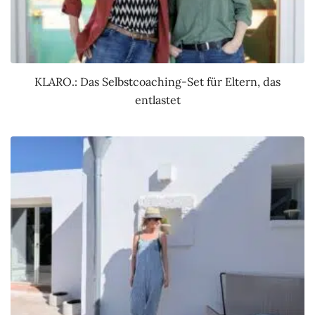
KLARO.: Das Selbstcoaching-Set für Eltern, das
entlastet