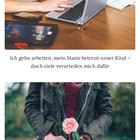
Ich gehe arbeiten, mein Mann betreut unser Kind –
doch viele verurteilen mich dafür