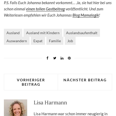
P.S. Falls Euch Johanna bekannt vorkommt… .Ja, sie hat hier bei uns
schon einmal
einen tollen Gastbeitrag
veröffentlicht. Und zum
Weiterlesen empfehlen wir Euch Johannas
Blog Mamalogik
!
Ausland
Ausland mit Kindern
Auslandsaufenthalt
Auswandern
Expat
Familie
Job
VORHERIGER
NÄCHSTER BEITRAG
BEITRAG
Lisa Harmann
Lisa Harmann war schon immer neugierig in