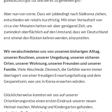
gundsätzlich gut tut und die es zu genießen gilt!
Aber nun von vorne. Dass wir jobbedingt nach Südkorea ziehen,
entschieden wir relativ kurzfristig. Mit einer Vorlaufzeit von
circa vier Monaten hatten wir aber genügend Zeit, uns
zumindest oberflächlich auf den Umstand, dass wir Deutschland
erst einmal den Rücken kehren werden, einzustellen.
Wir verabschiedeten uns von unserem bisherigen Alltag,
unseren Routinen, unserer Umgebung, unseren sicheren
Orten, unserer Wohnung, unseren Freunden und unserer
Familie.
Viele Abschiede. Dennoch, die Gefühle waren immer
überlagert von einer freudigen Erwartungshaltung und dem
Gespanntsein, was uns in Korea erwarten würden.
Glücklicherweise konnten wir uns auf unserer
Orientierungsreise einen ersten Eindruck unserer neuen
Heimat machen. Wohnung und Kindergarten gefunden,