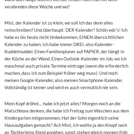
verabreden diese Woche und wo?
Mist, der Kalender ist zu klein, wo soll ich das denn alles
reinschreiben? Und überhaupt: DER Kalender? Schön wär’s! Ich
habe es bis heute nicht hinbekommen, EINEN übersichtlichen
Kalender zu haben. Ich habe immer DREI, also Kalender-
Kuddelmuddel. Einen Familienplaner auf PAPIER, der hängt in
der Küche an der Wand. Einen Outlook-Kalender im Job, wo ich
manchmal auch private Termine eintrage (wenn die erforderlich
machen, dass ich zum Beispiel früher weg muss). Und noch
meinen Google-Kalender, also meinen Smartphone-Kalender.
Vollständig ist keiner und wird es auch vermutlich nie sein.
Mein Kopf dröhnt… habe ich jetzt alles? Morgen noch an die
Matschhose denken, die habe ich Freitag zum Waschen aus dem
Kindergarten mitgenommen. Hat der Sohn eigentlich seine
Hausaufgaben gemacht? Ach Mist, ich wollte ja den Knopf noch
an Töchterleins Kleid annähen, sonst stehen gleich morgen früh