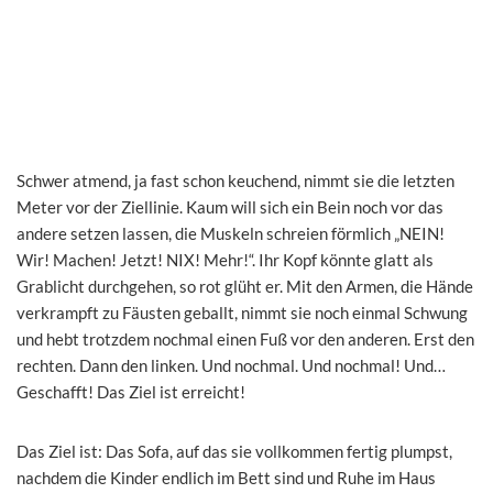
Schwer atmend, ja fast schon keuchend, nimmt sie die letzten
Meter vor der Ziellinie. Kaum will sich ein Bein noch vor das
andere setzen lassen, die Muskeln schreien förmlich „NEIN!
Wir! Machen! Jetzt! NIX! Mehr!“. Ihr Kopf könnte glatt als
Grablicht durchgehen, so rot glüht er. Mit den Armen, die Hände
verkrampft zu Fäusten geballt, nimmt sie noch einmal Schwung
und hebt trotzdem nochmal einen Fuß vor den anderen. Erst den
rechten. Dann den linken. Und nochmal. Und nochmal! Und…
Geschafft! Das Ziel ist erreicht!
Das Ziel ist: Das Sofa, auf das sie vollkommen fertig plumpst,
nachdem die Kinder endlich im Bett sind und Ruhe im Haus