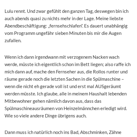
Lulu rennt. Und zwar gefühlt den ganzen Tag, deswegen bin ich
auch abends quasi zu nichts mehr in der Lage. Meine liebste
Abendbeschäftigung: „fernsehschlafen“. Es dauert unabhängig
vom Programm ungefähr sieben Minuten bis mir die Augen
zufallen.
Wenn ich dann irgendwann mit verzogenem Nacken wach
werde, müsste ich eigentlich schon im Bett liegen; also raffe ich
mich dann auf, mache den Fernseher aus, die Rollos runter und
räume gerade noch die letzten Sachen in die Spülmaschine –
wenn die nicht eh gerade voll ist und erst mal AUSgeräumt
werden müsste. Ich glaube, alle in meinem Haushalt lebenden
Mitbewohner gehen nämlich davon aus, dass das
Spülmaschineausräumen von Heinzelmännchen erledigt wird.
Wie so viele andere Dinge übrigens auch.
Dann muss ich natürlich noch ins Bad, Abschminken, Zähne