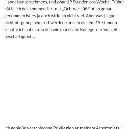
Handelsunternehmens, und zwar 19 Stunden pro Woche. Früher
hätte ich das kommentiert mit „Och, wie süß!“. Also genau
genommen ist es ja auch wirklich nicht viel. Aber was ja gar
nicht oft genug bemerkt werden kann: in diesem 19 Stunden
schaffe ich nahezu so viel wie manch ein Kollege, der Vollzeit
beschäftigt ist…
Ich genieße verschiedene Privilegien an meinem Arbeitsplatz: