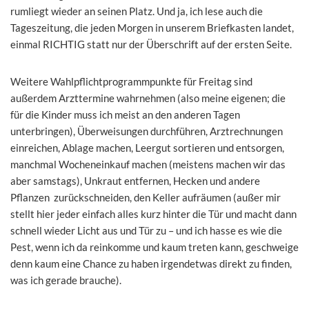
rumliegt wieder an seinen Platz. Und ja, ich lese auch die
Tageszeitung, die jeden Morgen in unserem Briefkasten landet,
einmal RICHTIG statt nur der Überschrift auf der ersten Seite.
Weitere Wahlpflichtprogrammpunkte für Freitag sind
außerdem Arzttermine wahrnehmen (also meine eigenen; die
für die Kinder muss ich meist an den anderen Tagen
unterbringen), Überweisungen durchführen, Arztrechnungen
einreichen, Ablage machen, Leergut sortieren und entsorgen,
manchmal Wocheneinkauf machen (meistens machen wir das
aber samstags), Unkraut entfernen, Hecken und andere
Pflanzen zurückschneiden, den Keller aufräumen (außer mir
stellt hier jeder einfach alles kurz hinter die Tür und macht dann
schnell wieder Licht aus und Tür zu – und ich hasse es wie die
Pest, wenn ich da reinkomme und kaum treten kann, geschweige
denn kaum eine Chance zu haben irgendetwas direkt zu finden,
was ich gerade brauche).