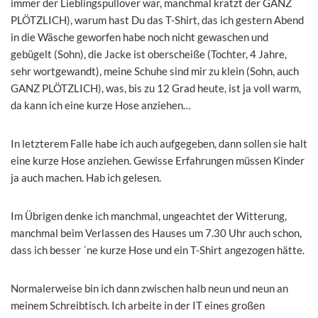
immer der Lieblingspullover war, manchmal kratzt der GANZ
PLÖTZLICH), warum hast Du das T-Shirt, das ich gestern Abend
in die Wäsche geworfen habe noch nicht gewaschen und
gebügelt (Sohn), die Jacke ist oberscheiße (Tochter, 4 Jahre,
sehr wortgewandt), meine Schuhe sind mir zu klein (Sohn, auch
GANZ PLÖTZLICH), was, bis zu 12 Grad heute, ist ja voll warm,
da kann ich eine kurze Hose anziehen…
In letzterem Falle habe ich auch aufgegeben, dann sollen sie halt
eine kurze Hose anziehen. Gewisse Erfahrungen müssen Kinder
ja auch machen. Hab ich gelesen.
Im Übrigen denke ich manchmal, ungeachtet der Witterung,
manchmal beim Verlassen des Hauses um 7.30 Uhr auch schon,
dass ich besser ´ne kurze Hose und ein T-Shirt angezogen hätte.
Normalerweise bin ich dann zwischen halb neun und neun an
meinem Schreibtisch. Ich arbeite in der IT eines großen