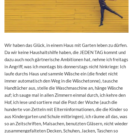
Wir haben das Glück, in einem Haus mit Garten leben zu dürfen.
Da wir keine Haushaltshilfe haben, die JEDEN TAG kommt und
dazu auch noch gärtnerische Ambitionen hat, nehme ich freitags
in Angriff, was ich montags bis donnerstags nicht hinkriege: Ich
laufe durchs Haus und sammle Wäsche ein (die findet nicht
immer automatisch den Weg in die Wäschetonne), tausche
Handtücher aus, stelle die Waschmaschine an, hänge Wäsche
auf; ich sauge mal in allen Zimmern einmal durch, ich kehre den
Hof, ich lese und sortiere mal die Post der Woche (auch die
hunderte von Zetteln mit Elterninformationen, die die Kinder so
aus Kindergarten und Schule mitbringen), ich räume all das, was
so an Zeitschriften, Malsachen, benutzten Gläsern, nicht wieder
zusammengefalteten Decken, Schuhen, Jacken, Taschen so