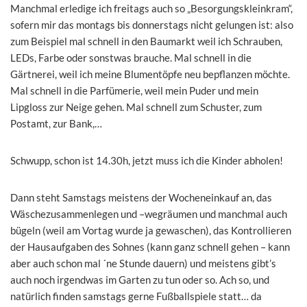
Manchmal erledige ich freitags auch so „Besorgungskleinkram“,
sofern mir das montags bis donnerstags nicht gelungen ist: also
zum Beispiel mal schnell in den Baumarkt weil ich Schrauben,
LEDs, Farbe oder sonstwas brauche. Mal schnell in die
Gärtnerei, weil ich meine Blumentöpfe neu bepflanzen möchte.
Mal schnell in die Parfümerie, weil mein Puder und mein
Lipgloss zur Neige gehen. Mal schnell zum Schuster, zum
Postamt, zur Bank,…
Schwupp, schon ist 14.30h, jetzt muss ich die Kinder abholen!
Dann steht Samstags meistens der Wocheneinkauf an, das
Wäschezusammenlegen und –wegräumen und manchmal auch
bügeln (weil am Vortag wurde ja gewaschen), das Kontrollieren
der Hausaufgaben des Sohnes (kann ganz schnell gehen – kann
aber auch schon mal ´ne Stunde dauern) und meistens gibt’s
auch noch irgendwas im Garten zu tun oder so. Ach so, und
natürlich finden samstags gerne Fußballspiele statt… da