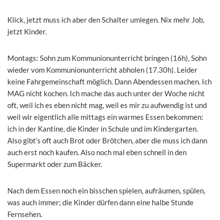
Klick, jetzt muss ich aber den Schalter umlegen. Nix mehr Job,
jetzt Kinder.
Montags: Sohn zum Kommunionunterricht bringen (16h), Sohn
wieder vom Kommunionunterricht abholen (17.30h). Leider
keine Fahrgemeinschaft möglich. Dann Abendessen machen. Ich
MAG nicht kochen. Ich mache das auch unter der Woche nicht
oft, weil ich es eben nicht mag, weil es mir zu aufwendig ist und
weil wir eigentlich alle mittags ein warmes Essen bekommen:
ich in der Kantine, die Kinder in Schule und im Kindergarten.
Also gibt’s oft auch Brot oder Brötchen, aber die muss ich dann
auch erst noch kaufen. Also noch mal eben schnell in den
Supermarkt oder zum Bäcker.
Nach dem Essen noch ein bisschen spielen, aufräumen, spülen,
was auch immer; die Kinder dürfen dann eine halbe Stunde
Fernsehen.