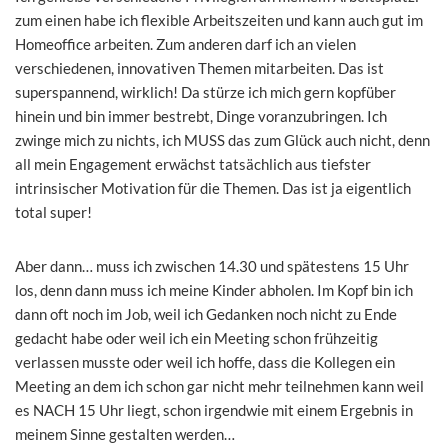
zum einen habe ich flexible Arbeitszeiten und kann auch gut im
Homeoffice arbeiten. Zum anderen darf ich an vielen
verschiedenen, innovativen Themen mitarbeiten. Das ist
superspannend, wirklich! Da stürze ich mich gern kopfüber
hinein und bin immer bestrebt, Dinge voranzubringen. Ich
zwinge mich zu nichts, ich MUSS das zum Glück auch nicht, denn
all mein Engagement erwächst tatsächlich aus tiefster
intrinsischer Motivation für die Themen. Das ist ja eigentlich
total super!
Aber dann… muss ich zwischen 14.30 und spätestens 15 Uhr
los, denn dann muss ich meine Kinder abholen. Im Kopf bin ich
dann oft noch im Job, weil ich Gedanken noch nicht zu Ende
gedacht habe oder weil ich ein Meeting schon frühzeitig
verlassen musste oder weil ich hoffe, dass die Kollegen ein
Meeting an dem ich schon gar nicht mehr teilnehmen kann weil
es NACH 15 Uhr liegt, schon irgendwie mit einem Ergebnis in
meinem Sinne gestalten werden…