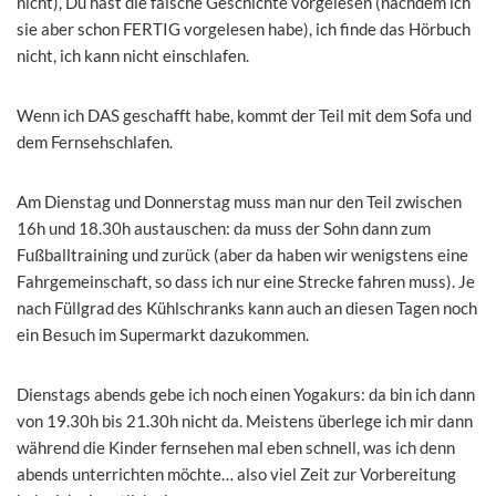
nicht), Du hast die falsche Geschichte vorgelesen (nachdem ich
sie aber schon FERTIG vorgelesen habe), ich finde das Hörbuch
nicht, ich kann nicht einschlafen.
Wenn ich DAS geschafft habe, kommt der Teil mit dem Sofa und
dem Fernsehschlafen.
Am Dienstag und Donnerstag muss man nur den Teil zwischen
16h und 18.30h austauschen: da muss der Sohn dann zum
Fußballtraining und zurück (aber da haben wir wenigstens eine
Fahrgemeinschaft, so dass ich nur eine Strecke fahren muss). Je
nach Füllgrad des Kühlschranks kann auch an diesen Tagen noch
ein Besuch im Supermarkt dazukommen.
Dienstags abends gebe ich noch einen Yogakurs: da bin ich dann
von 19.30h bis 21.30h nicht da. Meistens überlege ich mir dann
während die Kinder fernsehen mal eben schnell, was ich denn
abends unterrichten möchte… also viel Zeit zur Vorbereitung