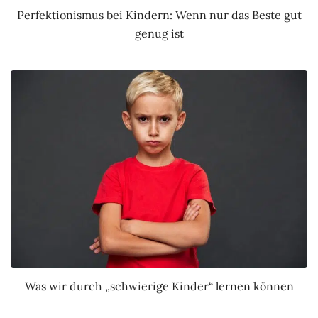
Perfektionismus bei Kindern: Wenn nur das Beste gut
genug ist
Was wir durch „schwierige Kinder“ lernen können