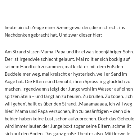
heute bin ich Zeuge einer Szene geworden, die mich echt ins
Nachdenken gebracht hat. Und zwar dieser hier:
Am Strand sitzen Mama, Papa und ihr etwa siebenjähriger Sohn.
Der ist irgendwie schlecht gelaunt. Mal rollt er sich bockig auf
seinem Handtuch zusammen, mal kickt er mit dem Fuß den
Buddeleimer weg, mal kreischt er hysterisch, weil er Sand im
Auge hat. Die Eltern sind bemüht, ihren Sprössling glücklich zu
machen. Irgendwann steigt der Junge wohl im Wasser auf einen
spitzen Stein – und fängt an zu heulen. Zu brüllen. Zu toben. „Ich
will gehen“, hallt es über den Strand. „Maaamaaaaa, ich will weg
hier.“ Mama und Papa versuchen, ihn zu besänftigen – denn die
beiden haben keine Lust, schon aufzubrechen. Doch das Geheule
wird immer lauter, der Junge boxt sogar seine Eltern, schmeißt
sich auf den Boden. Das ganz große Theater also. Mittlerweile