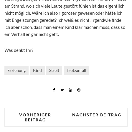
am Strand, wo sich viele Leute gestört fühlen ist das eigentlich
nicht möglich. Wäre ich also rigoroser gewesen oder hätte ich
mit Engelszungen geredet? Ich weiß es nicht. Irgendwie finde
ich aber schon, dass man einem Kind klar machen muss, dass so
ein Verhalten gar nicht geht.
Was denkt Ihr?
Erziehung
Kind
Streit
Trotzanfall
VORHERIGER
NÄCHSTER BEITRAG
BEITRAG