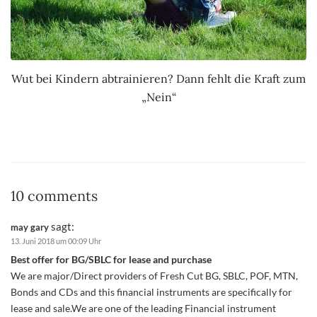
Wut bei Kindern abtrainieren? Dann fehlt die Kraft zum
„Nein“
10 comments
sagt:
may gary
13. Juni 2018 um 00:09 Uhr
Best offer for BG/SBLC for lease and purchase
We are major/Direct providers of Fresh Cut BG, SBLC, POF, MTN,
Bonds and CDs and this financial instruments are specifically for
lease and sale.We are one of the leading Financial instrument