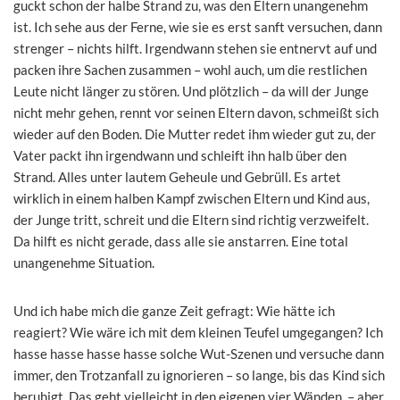
guckt schon der halbe Strand zu, was den Eltern unangenehm
ist. Ich sehe aus der Ferne, wie sie es erst sanft versuchen, dann
strenger – nichts hilft. Irgendwann stehen sie entnervt auf und
packen ihre Sachen zusammen – wohl auch, um die restlichen
Leute nicht länger zu stören. Und plötzlich – da will der Junge
nicht mehr gehen, rennt vor seinen Eltern davon, schmeißt sich
wieder auf den Boden. Die Mutter redet ihm wieder gut zu, der
Vater packt ihn irgendwann und schleift ihn halb über den
Strand. Alles unter lautem Geheule und Gebrüll. Es artet
wirklich in einem halben Kampf zwischen Eltern und Kind aus,
der Junge tritt, schreit und die Eltern sind richtig verzweifelt.
Da hilft es nicht gerade, dass alle sie anstarren. Eine total
unangenehme Situation.
Und ich habe mich die ganze Zeit gefragt: Wie hätte ich
reagiert? Wie wäre ich mit dem kleinen Teufel umgegangen? Ich
hasse hasse hasse hasse solche Wut-Szenen und versuche dann
immer, den Trotzanfall zu ignorieren – so lange, bis das Kind sich
beruhigt. Das geht vielleicht in den eigenen vier Wänden – aber