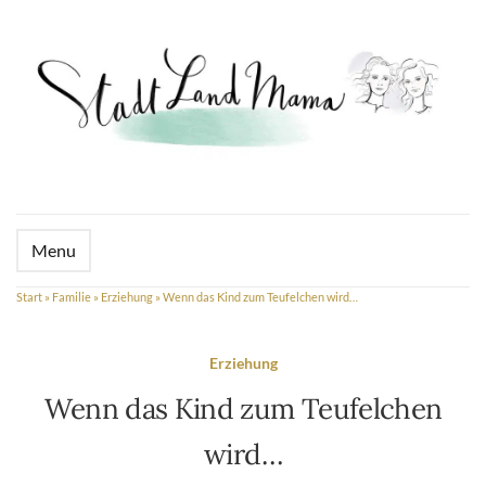
Menu
Start
»
Familie
»
Erziehung
»
Wenn das Kind zum Teufelchen wird…
Erziehung
Wenn das Kind zum Teufelchen
wird…