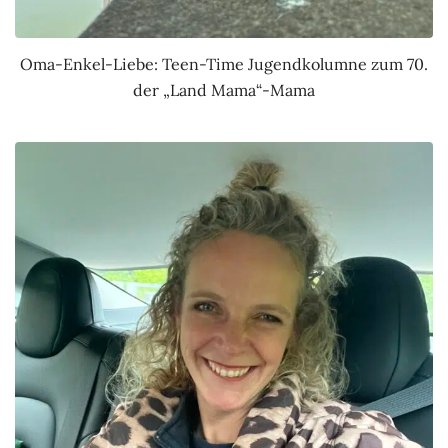
Oma-Enkel-Liebe: Teen-Time Jugendkolumne zum 70.
der „Land Mama“-Mama