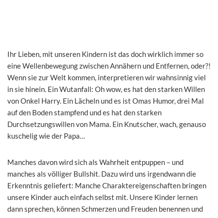
Ihr Lieben, mit unseren Kindern ist das doch wirklich immer so
eine Wellenbewegung zwischen Annähern und Entfernen, oder?!
Wenn sie zur Welt kommen, interpretieren wir wahnsinnig viel
in sie hinein. Ein Wutanfall: Oh wow, es hat den starken Willen
von Onkel Harry. Ein Lächeln und es ist Omas Humor, drei Mal
auf den Boden stampfend und es hat den starken
Durchsetzungswillen von Mama. Ein Knutscher, wach, genauso
kuschelig wie der Papa…
Manches davon wird sich als Wahrheit entpuppen – und
manches als völliger Bullshit. Dazu wird uns irgendwann die
Erkenntnis geliefert: Manche Charaktereigenschaften bringen
unsere Kinder auch einfach selbst mit. Unsere Kinder lernen
dann sprechen, können Schmerzen und Freuden benennen und