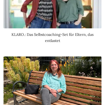
KLARO.: Das Selbstcoaching-Set für Eltern, das
entlastet