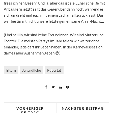
fress ich nen Besen.“ Und ja, aber das ist sie. „Eher scheiße mit
Anbaggern jetzt“, sagt das Gegenüber dann noch, während es
sich umdreht und euch mit einem Lachanfall zurücklässt. Das
war bestimmt nicht unsere letzte gemeinsame Alaaf-Nacht…
(Und neiiiin, wir sind keine Freundinnen. Wir sind Mutter und
Tochter. Die meisten Partys im Jahr feiern wir weiter ohne
einander, jede darf ihr Leben haben. In der Karnevalssession
darf es aber Ausnahmen geben 😉)
Eltern
Jugendliche
Pubertät
VORHERIGER
NÄCHSTER BEITRAG
BEITRAG