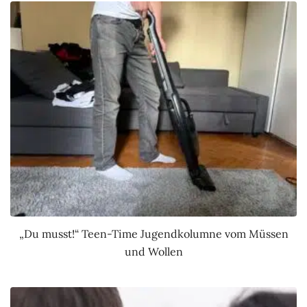
„Du musst!“ Teen-Time Jugendkolumne vom Müssen
und Wollen