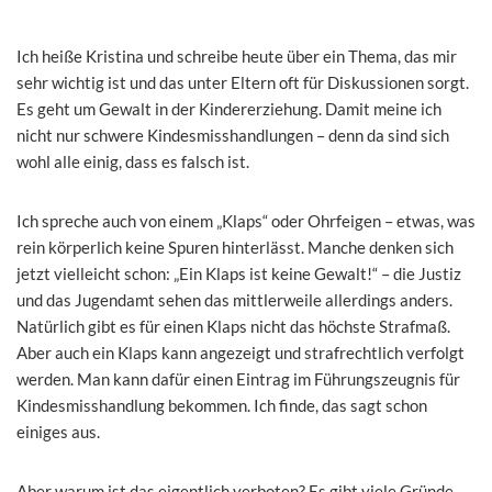
Ich heiße Kristina und schreibe heute über ein Thema, das mir
sehr wichtig ist und das unter Eltern oft für Diskussionen sorgt.
Es geht um Gewalt in der Kindererziehung. Damit meine ich
nicht nur schwere Kindesmisshandlungen – denn da sind sich
wohl alle einig, dass es falsch ist.
Ich spreche auch von einem „Klaps“ oder Ohrfeigen – etwas, was
rein körperlich keine Spuren hinterlässt. Manche denken sich
jetzt vielleicht schon: „Ein Klaps ist keine Gewalt!“ – die Justiz
und das Jugendamt sehen das mittlerweile allerdings anders.
Natürlich gibt es für einen Klaps nicht das höchste Strafmaß.
Aber auch ein Klaps kann angezeigt und strafrechtlich verfolgt
werden. Man kann dafür einen Eintrag im Führungszeugnis für
Kindesmisshandlung bekommen. Ich finde, das sagt schon
einiges aus.
Aber warum ist das eigentlich verboten? Es gibt viele Gründe,