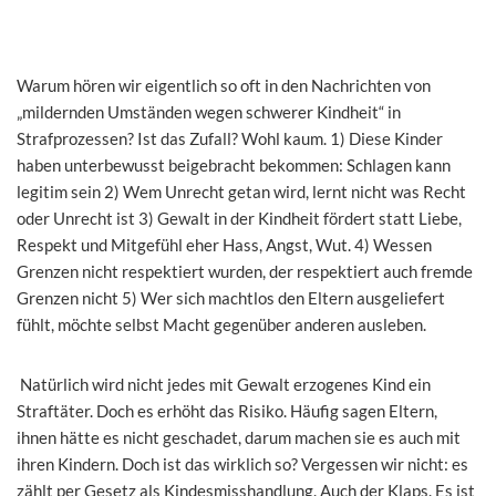
Warum hören wir eigentlich so oft in den Nachrichten von
„mildernden Umständen wegen schwerer Kindheit“ in
Strafprozessen? Ist das Zufall? Wohl kaum. 1) Diese Kinder
haben unterbewusst beigebracht bekommen: Schlagen kann
legitim sein 2) Wem Unrecht getan wird, lernt nicht was Recht
oder Unrecht ist 3) Gewalt in der Kindheit fördert statt Liebe,
Respekt und Mitgefühl eher Hass, Angst, Wut. 4) Wessen
Grenzen nicht respektiert wurden, der respektiert auch fremde
Grenzen nicht 5) Wer sich machtlos den Eltern ausgeliefert
fühlt, möchte selbst Macht gegenüber anderen ausleben.
Natürlich wird nicht jedes mit Gewalt erzogenes Kind ein
Straftäter. Doch es erhöht das Risiko. Häufig sagen Eltern,
ihnen hätte es nicht geschadet, darum machen sie es auch mit
ihren Kindern. Doch ist das wirklich so? Vergessen wir nicht: es
zählt per Gesetz als Kindesmisshandlung. Auch der Klaps. Es ist