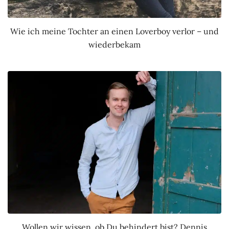
Wie ich meine Tochter an einen Loverboy verlor – und
wiederbekam
Wollen wir wissen, ob Du behindert bist? Dennis