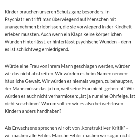
Kinder brauchen unseren Schutz ganz besonders. In
Psychiatrien trifft man überwiegend auf Menschen mit
unangenehmen Erlebnissen, die sie vorwiegend in der Kindheit
erleben mussten. Auch wenn ein Klaps keine körperlichen
Wunden hinterlässt, er hinterlässt psychische Wunden – denn
es ist schlichtweg erniedrigend.
Würde eine Frau von ihrem Mann geschlagen werden, würden
wir das nicht abstreiten. Wir würden es beim Namen nennen:
häusliche Gewalt. Wir würden es niemals wagen, zu behaupten,
der Mann müsse das ja tun, weil seine Frau nicht „gehorcht“. Wir
würden es auch nicht verharmlosen: „Ist ja nur eine Ohrfeige. Ist
nicht so schlimm.“ Warum sollten wir es also bei wehrlosen
Kindern anders handhaben?
Als Erwachsene sprechen wir oft von „konstruktiver Kritik“ –
wir machen alle Fehler. Manche Fehler machen wir sogar nicht