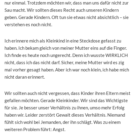
nur einmal. Trotzdem möchten wir, dass man uns dafür nicht zur
Sau macht. Wir sollten dieses Recht auch unseren Kindern
geben. Gerade Kindern. Oft tun sie etwas nicht absichtlich – sie
verstehen es noch nicht.
Ich erinnere mich als Kleinkind in eine Steckdose gefasst zu
haben. Ich bekam gleich von meiner Mutter eins auf die Finger.
Ich finde es heute noch ungerecht. Denn ich wusste WIRKLICH
nicht, dass ich das nicht darf. Sicher, meine Mutter wird es zig
mal vorher gesagt haben. Aber ich war noch klein, ich habe mich
nicht daran erinnert.
Wir sollten auch nicht vergessen, dass Kinder ihren Eltern meist
gefallen möchten. Gerade Kleinkinder. Wir sind das Wichtigste
für sie. Je besser unser Verhältnis zu ihnen, umso mehr Erfolg
haben wir. Leider zerstört Gewalt dieses Verhältnis. Niemand
fühlt sich wohl bei Jemanden, der ihn schlägt. Was zu einem
weiteren Problem führt: Angst.