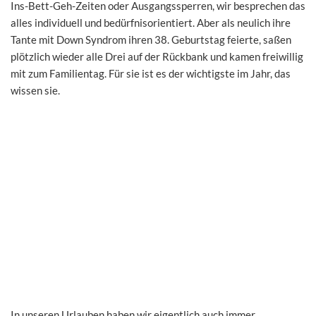
Ins-Bett-Geh-Zeiten oder Ausgangssperren, wir besprechen das
alles individuell und bedürfnisorientiert. Aber als neulich ihre
Tante mit Down Syndrom ihren 38. Geburtstag feierte, saßen
plötzlich wieder alle Drei auf der Rückbank und kamen freiwillig
mit zum Familientag. Für sie ist es der wichtigste im Jahr, das
wissen sie.
In unseren Urlauben haben wir eigentlich auch immer