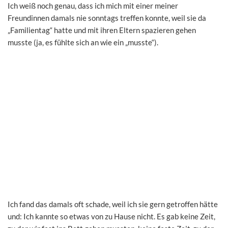
Ich weiß noch genau, dass ich mich mit einer meiner
Freundinnen damals nie sonntags treffen konnte, weil sie da
„Familientag“ hatte und mit ihren Eltern spazieren gehen
musste (ja, es fühlte sich an wie ein „musste“).
Ich fand das damals oft schade, weil ich sie gern getroffen hätte
und: Ich kannte so etwas von zu Hause nicht. Es gab keine Zeit,