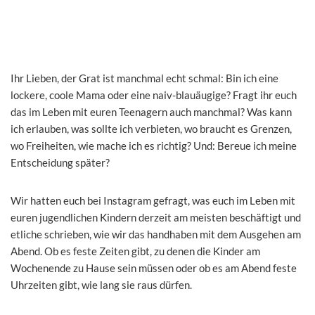
Ihr Lieben, der Grat ist manchmal echt schmal: Bin ich eine
lockere, coole Mama oder eine naiv-blauäugige? Fragt ihr euch
das im Leben mit euren Teenagern auch manchmal? Was kann
ich erlauben, was sollte ich verbieten, wo braucht es Grenzen,
wo Freiheiten, wie mache ich es richtig? Und: Bereue ich meine
Entscheidung später?
Wir hatten euch bei Instagram gefragt, was euch im Leben mit
euren jugendlichen Kindern derzeit am meisten beschäftigt und
etliche schrieben, wie wir das handhaben mit dem Ausgehen am
Abend. Ob es feste Zeiten gibt, zu denen die Kinder am
Wochenende zu Hause sein müssen oder ob es am Abend feste
Uhrzeiten gibt, wie lang sie raus dürfen.