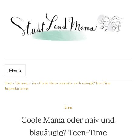
Menu
Start
»
Kolumne
»
Lisa
»
Coole Mama oder naiv und blauäugig? Teen-Time
Jugendkolumne
Lisa
Coole Mama oder naiv und
blauäugig? Teen-Time