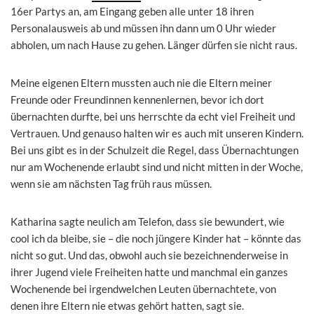
16er Partys an, am Eingang geben alle unter 18 ihren
Personalausweis ab und müssen ihn dann um 0 Uhr wieder
abholen, um nach Hause zu gehen. Länger dürfen sie nicht raus.
Meine eigenen Eltern mussten auch nie die Eltern meiner
Freunde oder Freundinnen kennenlernen, bevor ich dort
übernachten durfte, bei uns herrschte da echt viel Freiheit und
Vertrauen. Und genauso halten wir es auch mit unseren Kindern.
Bei uns gibt es in der Schulzeit die Regel, dass Übernachtungen
nur am Wochenende erlaubt sind und nicht mitten in der Woche,
wenn sie am nächsten Tag früh raus müssen.
Katharina sagte neulich am Telefon, dass sie bewundert, wie
cool ich da bleibe, sie – die noch jüngere Kinder hat – könnte das
nicht so gut. Und das, obwohl auch sie bezeichnenderweise in
ihrer Jugend viele Freiheiten hatte und manchmal ein ganzes
Wochenende bei irgendwelchen Leuten übernachtete, von
denen ihre Eltern nie etwas gehört hatten, sagt sie.