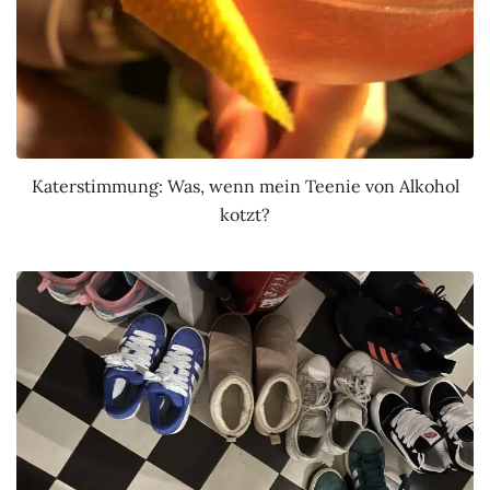
Katerstimmung: Was, wenn mein Teenie von Alkohol
kotzt?