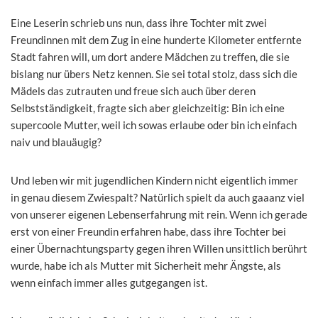
Eine Leserin schrieb uns nun, dass ihre Tochter mit zwei
Freundinnen mit dem Zug in eine hunderte Kilometer entfernte
Stadt fahren will, um dort andere Mädchen zu treffen, die sie
bislang nur übers Netz kennen. Sie sei total stolz, dass sich die
Mädels das zutrauten und freue sich auch über deren
Selbstständigkeit, fragte sich aber gleichzeitig: Bin ich eine
supercoole Mutter, weil ich sowas erlaube oder bin ich einfach
naiv und blauäugig?
Und leben wir mit jugendlichen Kindern nicht eigentlich immer
in genau diesem Zwiespalt? Natürlich spielt da auch gaaanz viel
von unserer eigenen Lebenserfahrung mit rein. Wenn ich gerade
erst von einer Freundin erfahren habe, dass ihre Tochter bei
einer Übernachtungsparty gegen ihren Willen unsittlich berührt
wurde, habe ich als Mutter mit Sicherheit mehr Ängste, als
wenn einfach immer alles gutgegangen ist.