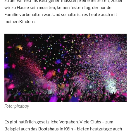
zu der wir fest ins Bett gehen mussten, keine feste Zeit, zu der
wir zu Hause sein mussten, keinen festen Tag, der nur der
Familie vorbehalten war. Und so halte ich es heute auch mit
meinen Kindern.
Foto: pixabay
Es gibt natürlich gesetzliche Vorgaben. Viele Clubs – zum
Beispiel auch das
Bootshaus
in Köln – bieten heutzutage auch