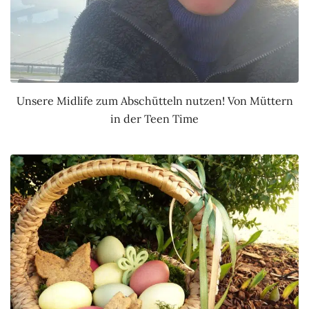
Unsere Midlife zum Abschütteln nutzen! Von Müttern
in der Teen Time