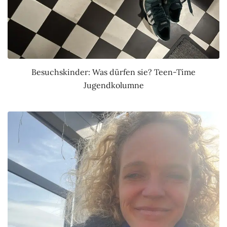
Besuchskinder: Was dürfen sie? Teen-Time
Jugendkolumne