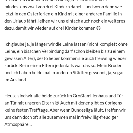
mindestens zwei von drei Kindern dabei – und wenn dann wie
jetzt in den Osterferien ein Kind mit einer anderen Familie in
den Urlaub fährt, leihen wir uns einfach auch noch ein weiteres
dazu, damit wir wieder auf drei Kinder kommen 😉
Ich glaube ja, je länger wir die Leine lassen (nicht komplett ohne
Leine, ein bisschen Verbindung darf schon bleiben bis zu einem
gewissen Alter), desto lieber kommen sie auch freiwillig wieder
zurück. Bei meinen Eltern jedenfalls war das so. Mein Bruder
und ich haben beide mal in anderen Städten gewohnt, ja, sogar
im Ausland.
Heute sind wir alle beide zurück im Großfamilienhaus und Tür
an Tür mit unseren Eltern 😉 Auch mit denen gibt es übrigens
keine festen Trefftage. Aber wenn Bundesliga läuft, treffen wir
uns dann doch oft alle zusammen mal in freiwillig-freudiger
Atmosphäre…