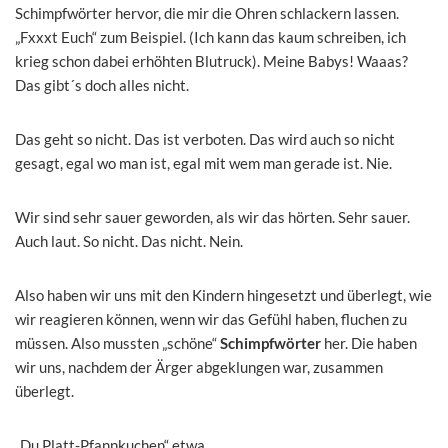
Schimpfwörter hervor, die mir die Ohren schlackern lassen.
„Fxxxt Euch“ zum Beispiel. (Ich kann das kaum schreiben, ich
krieg schon dabei erhöhten Blutruck). Meine Babys! Waaas?
Das gibt´s doch alles nicht.
Das geht so nicht. Das ist verboten. Das wird auch so nicht
gesagt, egal wo man ist, egal mit wem man gerade ist. Nie.
Wir sind sehr sauer geworden, als wir das hörten. Sehr sauer.
Auch laut. So nicht. Das nicht. Nein.
Also haben wir uns mit den Kindern hingesetzt und überlegt, wie
wir reagieren können, wenn wir das Gefühl haben, fluchen zu
müssen. Also mussten „schöne“
Schimpfwörter
her. Die haben
wir uns, nachdem der Ärger abgeklungen war, zusammen
überlegt.
„Du Platt-Pfannkuchen“ etwa.