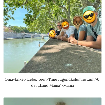
Oma-Enkel-Liebe: Teen-Time Jugendkolumne zum 70.
der „Land Mama“-Mama