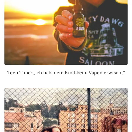
Teen Time: „Ich hab mein Kind beim Vapen erwischt“