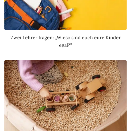
Zwei Lehrer fragen: „Wieso sind euch eure Kinder
egal?“