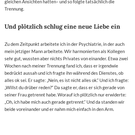
gleichen Ansichten hatten– und so folgte tatsächlich die
Trennung.
Und plötzlich schlug eine neue Liebe ein
Zu dem Zeitpunkt arbeitete ich in der Psychiatrie, in der auch
mein jetziger Mann arbeitete. Wir harmonierten als Kollegen
sehr gut, wussten aber nichts Privates von einander. Etwa zwei
Wochen nach meiner Trennung fand ich, dass er irgendwie
bedrückt aussah und ich fragte ihn während des Dienstes, ob
alles ok sei. Er sagte: „Nein, es ist nicht alles ok.“ Und ich fragte:
„Willst du drüber reden?“ Da sagte er, dass er sich gerade von
seiner Frau getrennt habe. Worauf ich plötzlich nur erwiderte:
„Oh, ich habe mich auch gerade getrennt.“ Und da standen wir
beide voreinander und er nahm mich einfach in den Arm.