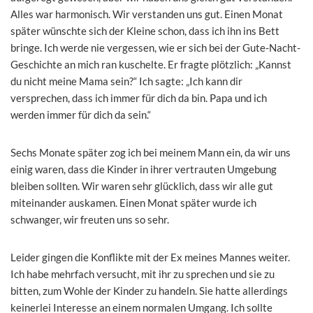
Alles war harmonisch. Wir verstanden uns gut. Einen Monat
später wünschte sich der Kleine schon, dass ich ihn ins Bett
bringe. Ich werde nie vergessen, wie er sich bei der Gute-Nacht-
Geschichte an mich ran kuschelte. Er fragte plötzlich: „Kannst
du nicht meine Mama sein?“ Ich sagte: „Ich kann dir
versprechen, dass ich immer für dich da bin. Papa und ich
werden immer für dich da sein.“
Sechs Monate später zog ich bei meinem Mann ein, da wir uns
einig waren, dass die Kinder in ihrer vertrauten Umgebung
bleiben sollten. Wir waren sehr glücklich, dass wir alle gut
miteinander auskamen. Einen Monat später wurde ich
schwanger, wir freuten uns so sehr.
Leider gingen die Konflikte mit der Ex meines Mannes weiter.
Ich habe mehrfach versucht, mit ihr zu sprechen und sie zu
bitten, zum Wohle der Kinder zu handeln. Sie hatte allerdings
keinerlei Interesse an einem normalen Umgang. Ich sollte