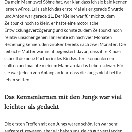
Da mein Mann zwei Söhne hat, war klar, dass ich sie bald kennen
lernen würde. Luis sah ich das erste Mal als er gerade 5 wurde
und Anton war gerade 11. Der Kleine war für mich zu dem
Zeitpunkt noch so klein, er hatte eine motorische
Entwicklungsverzögerung und konnte zu dem Zeitpunkt noch
relativ unsicher gehen. Ihn lernte ich nach vier Monaten
Beziehung kennen, den Großen bereits nach zwei Monaten. Die
leibliche Mutter war nicht begeistert davon, dass ihre Kinder
schnell die neue Partnerin des Kindsvaters kennenlernen
sollten und machte meinem Mann ab da das Leben schwer. Für
sie war jedoch von Anfang an klar, dass die Jungs nicht bei ihr
leben sollten.
Das Kennenlernen mit den Jungs war viel
leichter als gedacht
Die ersten Treffen mit den Jungs waren schön. Ich war sehr
aufgeregt gewesen, aber wir haben uns gleich gut verstanden.