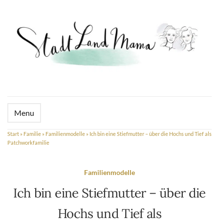
Menu
Start
»
Familie
»
Familienmodelle
»
Ich bin eine Stiefmutter – über die Hochs und Tief als
Patchworkfamilie
Familienmodelle
Ich bin eine Stiefmutter – über die
Hochs und Tief als