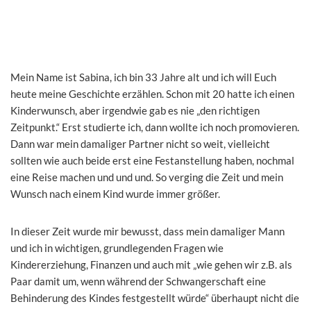
Mein Name ist Sabina, ich bin 33 Jahre alt und ich will Euch
heute meine Geschichte erzählen. Schon mit 20 hatte ich einen
Kinderwunsch, aber irgendwie gab es nie „den richtigen
Zeitpunkt.“ Erst studierte ich, dann wollte ich noch promovieren.
Dann war mein damaliger Partner nicht so weit, vielleicht
sollten wie auch beide erst eine Festanstellung haben, nochmal
eine Reise machen und und und. So verging die Zeit und mein
Wunsch nach einem Kind wurde immer größer.
In dieser Zeit wurde mir bewusst, dass mein damaliger Mann
und ich in wichtigen, grundlegenden Fragen wie
Kindererziehung, Finanzen und auch mit „wie gehen wir z.B. als
Paar damit um, wenn während der Schwangerschaft eine
Behinderung des Kindes festgestellt würde“ überhaupt nicht die