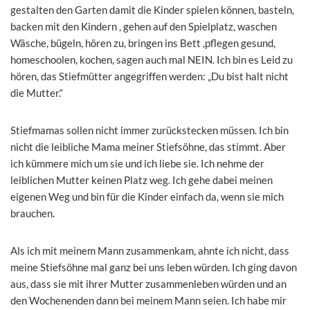
gestalten den Garten damit die Kinder spielen können, basteln,
backen mit den Kindern , gehen auf den Spielplatz, waschen
Wäsche, bügeln, hören zu, bringen ins Bett ,pflegen gesund,
homeschoolen, kochen, sagen auch mal NEIN. Ich bin es Leid zu
hören, das Stiefmütter angegriffen werden: „Du bist halt nicht
die Mutter.“
Stiefmamas sollen nicht immer zurückstecken müssen. Ich bin
nicht die leibliche Mama meiner Stiefsöhne, das stimmt. Aber
ich kümmere mich um sie und ich liebe sie. Ich nehme der
leiblichen Mutter keinen Platz weg. Ich gehe dabei meinen
eigenen Weg und bin für die Kinder einfach da, wenn sie mich
brauchen.
Als ich mit meinem Mann zusammenkam, ahnte ich nicht, dass
meine Stiefsöhne mal ganz bei uns leben würden. Ich ging davon
aus, dass sie mit ihrer Mutter zusammenleben würden und an
den Wochenenden dann bei meinem Mann seien. Ich habe mir