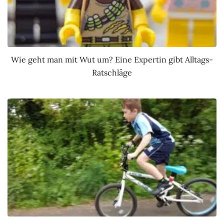
Wie geht man mit Wut um? Eine Expertin gibt Alltags-
Ratschläge