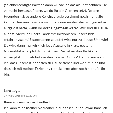
gleichberechtigte Partner, dann würde ich das als Test nehmen. Sie
versucht heruaszufinden, wo du ihr die Grenzen setzt. Bei den
Freunden gab es andere Regeln, die sie bestimmt noch nicht alle
kannte, deswegen war sie im Funktioniermodus, der sich garantiert
aufgelöst hätte, wenn ihr dort eingezogen wäret. Wir sind zu Hause
auch zu viert und überall anders funktionieren unsere kids
erfahrungsgemäß super, denn getestet wird nur zu Hause. Und wie!
Da wird dann mal wirklich jede Aussage in Frage gestellt,
Normalität wird plötzlich diskutiert, Selbstverständlichkeiten
sollen plötzlich belohnt werden usw usf. Gut so! Denn dann weiß
ich, dass unsere Kinder sich zu Hause sicher und wohl fühlen und
dass ich mit meiner Erziehung richtig liege, aber noch nicht fertig
bin.
sagt:
Lena
27. März 2015 um 11:20 Uhr
Kenn ich aus meiner Kindheit
Ich kann mich meiner Vorrednerin nur anschließen. Zwar habe ich