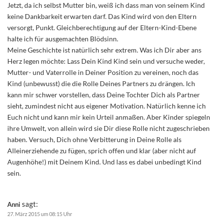
Jetzt, da ich selbst Mutter bin, weiß ich dass man von seinem Kind
keine Dankbarkeit erwarten darf. Das Kind wird von den Eltern
versorgt, Punkt. Gleichberechtigung auf der Eltern-Kind-Ebene
halte ich für ausgemachten Blödsinn.
Meine Geschichte ist natürlich sehr extrem. Was ich Dir aber ans
Herz legen möchte: Lass Dein Kind Kind sein und versuche weder,
Mutter- und Vaterrolle in Deiner Position zu vereinen, noch das
Kind (unbewusst) die die Rolle Deines Partners zu drängen. Ich
kann mir schwer vorstellen, dass Deine Tochter Dich als Partner
sieht, zumindest nicht aus eigener Motivation. Natürlich kenne ich
Euch nicht und kann mir kein Urteil anmaßen. Aber Kinder spiegeln
ihre Umwelt, von allein wird sie Dir diese Rolle nicht zugeschrieben
haben. Versuch, Dich ohne Verbitterung in Deine Rolle als
Alleinerziehende zu fügen, sprich offen und klar (aber nicht auf
Augenhöhe!) mit Deinem Kind. Und lass es dabei unbedingt Kind
sein.
sagt:
Anni
27. März 2015 um 08:15 Uhr