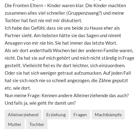
Die Fronten Eltern – Kinder waren klar. Die Kinder machten
zusammen alles viel schneller (Gruppenzwang?) und meine
Tochter hat fast nie mit mir diskutiert.
Ich habe das Gefühl, dass sie uns beide zu Hause eher als
Partner sieht. Am liebsten hätte sie das Sagen und nimmt
Ansagen von mir nie hin. Sie hat immer das letzte Wort.
Als wir dort anderthalb Wochen bei der anderen Familie waren,
nicht. Da hat sie auf mich gehört und mich nicht ständig in Frage
gestellt. Vielleicht fiel es ihr dort leichter, sich einzuordnen.
Oder sie hat sich weniger getraut aufzumucken. Auf jeden Fall
hat sie sich noch nie so schnell angezogen, die Zähne geputzt
etc. wie dort.
Nun meine Frage: Kennen andere Alleinerziehende das auch?
Und falls ja, wie geht Ihr damit um?
Alleinerziehend
Erziehung
Fragen
Machtkämpfe
Mutter
Tochter