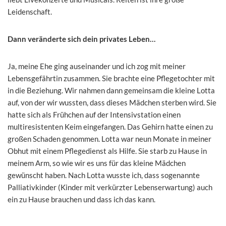
Leidenschaft.
Dann veränderte sich dein privates Leben…
Ja, meine Ehe ging auseinander und ich zog mit meiner
Lebensgefährtin zusammen. Sie brachte eine Pflegetochter mit
in die Beziehung. Wir nahmen dann gemeinsam die kleine Lotta
auf, von der wir wussten, dass dieses Mädchen sterben wird. Sie
hatte sich als Frühchen auf der Intensivstation einen
multiresistenten Keim eingefangen. Das Gehirn hatte einen zu
großen Schaden genommen. Lotta war neun Monate in meiner
Obhut mit einem Pflegedienst als Hilfe. Sie starb zu Hause in
meinem Arm, so wie wir es uns für das kleine Mädchen
gewünscht haben. Nach Lotta wusste ich, dass sogenannte
Palliativkinder (Kinder mit verkürzter Lebenserwartung) auch
ein zu Hause brauchen und dass ich das kann.