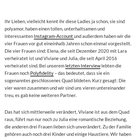
Ihr Lieben, vielleicht kennt ihr diese Ladies ja schon, sie sind
polyamor, haben einen tollen, unterhaltsamen und
interessanten
Instagram-Account
und außerdem haben wir die
vier Frauen vor gut eineinhalb Jahren schon einmal vorgestellt.
Die vier Frauen sind: Elena, die seit Dezember 2020 mit Lara
verheiratet ist und Viviane und Julia, die seit April 2016
verheiratet sind. Bei unserem
letzten Interview
lebten die
Frauen noch
Polyfidelity
– das bedeutet, dass sie ein
sogenanntes geschlossenes Quad bildeten. Kurz gesagt: Die
vier waren zusammen und wir sind uns vieren untereinander
treu, es gab keine weiteren Partner.
Das hat sich mittlerweile verändert, Viviane ist aus dem Quad
raus, führt nun nur noch zu Julia eine romantische Beziehung,
die anderen drei Frauen lieben sich unverändert. Zu der Familie
gehören auch noch drei Kinder und einige Haustiere. Wir haben