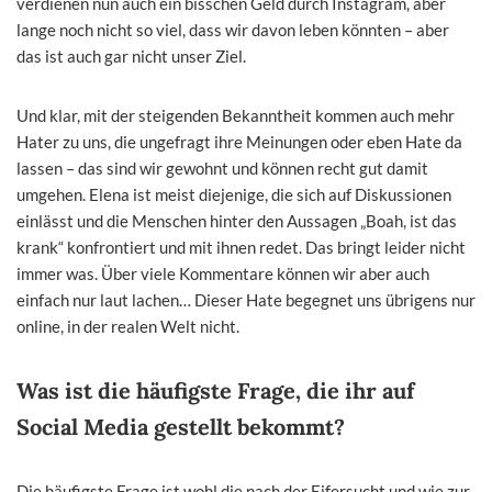
verdienen nun auch ein bisschen Geld durch Instagram, aber
lange noch nicht so viel, dass wir davon leben könnten – aber
das ist auch gar nicht unser Ziel.
Und klar, mit der steigenden Bekanntheit kommen auch mehr
Hater zu uns, die ungefragt ihre Meinungen oder eben Hate da
lassen – das sind wir gewohnt und können recht gut damit
umgehen. Elena ist meist diejenige, die sich auf Diskussionen
einlässt und die Menschen hinter den Aussagen „Boah, ist das
krank“ konfrontiert und mit ihnen redet. Das bringt leider nicht
immer was. Über viele Kommentare können wir aber auch
einfach nur laut lachen… Dieser Hate begegnet uns übrigens nur
online, in der realen Welt nicht.
Was ist die häufigste Frage, die ihr auf
Social Media gestellt bekommt?
Die häufigste Frage ist wohl die nach der Eifersucht und wie zur