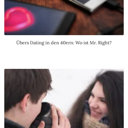
Übers Dating in den 40ern: Wo ist Mr. Right?