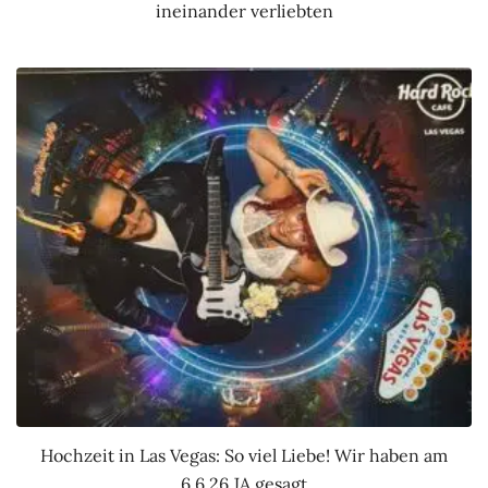
ineinander verliebten
Hochzeit in Las Vegas: So viel Liebe! Wir haben am
6.6.26 JA gesagt