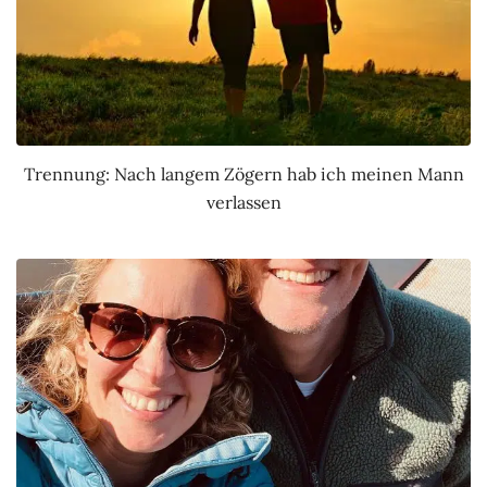
Trennung: Nach langem Zögern hab ich meinen Mann
verlassen