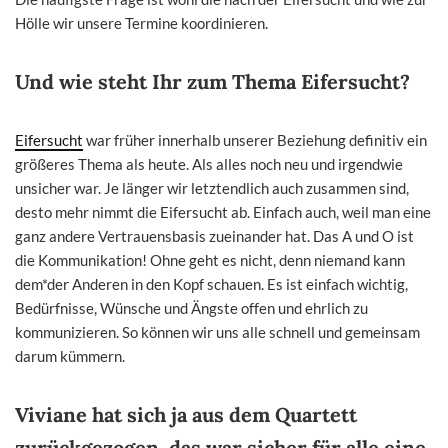
Hölle wir unsere Termine koordinieren.
Und wie steht Ihr zum Thema Eifersucht?
Eifersucht
war früher innerhalb unserer Beziehung definitiv ein
größeres Thema als heute. Als alles noch neu und irgendwie
unsicher war. Je länger wir letztendlich auch zusammen sind,
desto mehr nimmt die Eifersucht ab. Einfach auch, weil man eine
ganz andere Vertrauensbasis zueinander hat. Das A und O ist
die Kommunikation! Ohne geht es nicht, denn niemand kann
dem*der Anderen in den Kopf schauen. Es ist einfach wichtig,
Bedürfnisse, Wünsche und Ängste offen und ehrlich zu
kommunizieren. So können wir uns alle schnell und gemeinsam
darum kümmern.
Viviane hat sich ja aus dem Quartett
zurückgezogen, das war sicher für alle eine