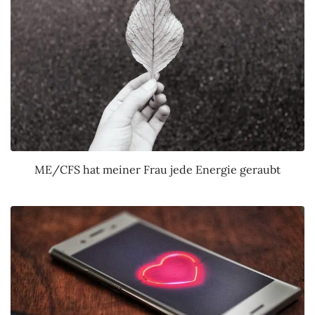
ME/CFS hat meiner Frau jede Energie geraubt