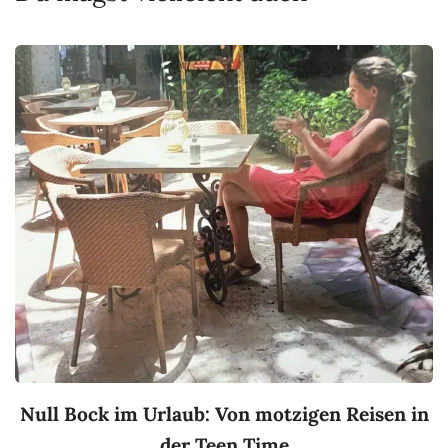
Null Bock im Urlaub: Von motzigen Reisen in
der Teen Time