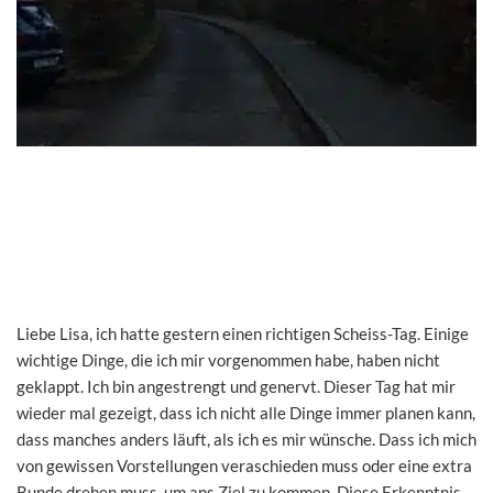
Liebe Lisa, ich hatte gestern einen richtigen Scheiss-Tag. Einige
wichtige Dinge, die ich mir vorgenommen habe, haben nicht
geklappt. Ich bin angestrengt und genervt. Dieser Tag hat mir
wieder mal gezeigt, dass ich nicht alle Dinge immer planen kann,
dass manches anders läuft, als ich es mir wünsche. Dass ich mich
von gewissen Vorstellungen veraschieden muss oder eine extra
Runde drehen muss, um ans Ziel zu kommen. Diese Erkenntnis