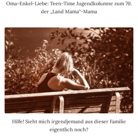
Oma-Enkel-Liebe: Teen-Time Jugendkolumne zum 70.
der „Land Mama“-Mama
Hilfe! Sieht mich irgendjemand aus dieser Familie
eigentlich noch?