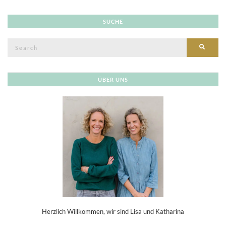
SUCHE
Search
SEAR
for:
ÜBER UNS
Herzlich Willkommen, wir sind Lisa und Katharina