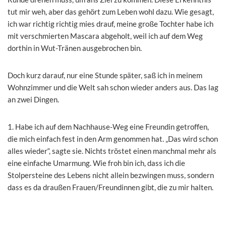
tut mir weh, aber das gehört zum Leben wohl dazu. Wie gesagt,
ich war richtig richtig mies drauf, meine große Tochter habe ich
mit verschmierten Mascara abgeholt, weil ich auf dem Weg
dorthin in Wut-Tränen ausgebrochen bin.
Doch kurz darauf, nur eine Stunde später, saß ich in meinem
Wohnzimmer und die Welt sah schon wieder anders aus. Das lag
an zwei Dingen.
1. Habe ich auf dem Nachhause-Weg eine Freundin getroffen,
die mich einfach fest in den Arm genommen hat. „Das wird schon
alles wieder“, sagte sie. Nichts tröstet einen manchmal mehr als
eine einfache Umarmung. Wie froh bin ich, dass ich die
Stolpersteine des Lebens nicht allein bezwingen muss, sondern
dass es da draußen Frauen/Freundinnen gibt, die zu mir halten.