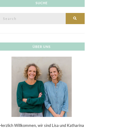
SUCHE
Search
SEARCH
or:
ÜBER UNS
Herzlich Willkommen, wir sind Lisa und Katharina