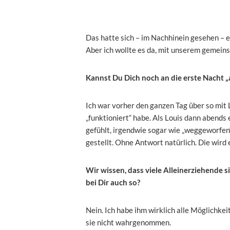
Das hatte sich – im Nachhinein gesehen – 
Aber ich wollte es da, mit unserem gemei
Kannst Du Dich noch an die erste Nacht „
Ich war vorher den ganzen Tag über so mit 
„funktioniert“ habe. Als Louis dann abends 
gefühlt, irgendwie sogar wie „weggeworfe
gestellt. Ohne Antwort natürlich. Die wird 
Wir wissen, dass viele Alleinerziehende 
bei Dir auch so?
Nein. Ich habe ihm wirklich alle Möglichkei
sie nicht wahrgenommen.