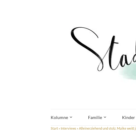
Kolumne
Familie
Kinder
Start
»
Interviews
»
Alleinerziehend und stolz. Maike weiß je