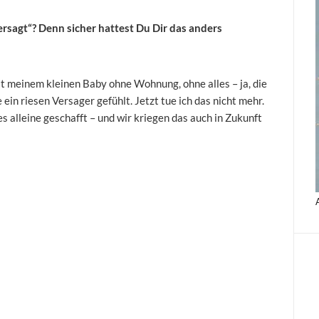
versagt“? Denn sicher hattest Du Dir das anders
mit meinem kleinen Baby ohne Wohnung, ohne alles – ja, die
ein riesen Versager gefühlt. Jetzt tue ich das nicht mehr.
es alleine geschafft – und wir kriegen das auch in Zukunft