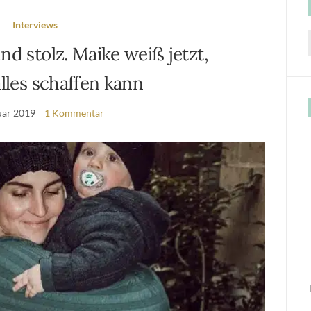
Interviews
nd stolz. Maike weiß jetzt,
f
alles schaffen kann
uar 2019
1 Kommentar