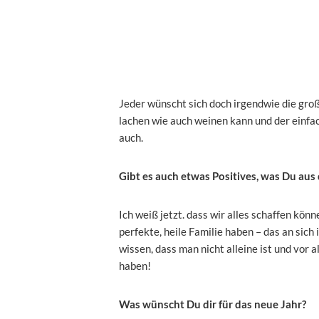
Jeder wünscht sich doch irgendwie die gro
lachen wie auch weinen kann und der einfac
auch.
Gibt es auch etwas Positives, was Du a
Ich weiß jetzt. dass wir alles schaffen könne
perfekte, heile Familie haben – das an sich 
wissen, dass man nicht alleine ist und vor al
haben!
Was wünscht Du dir für das neue Jahr?