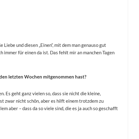
ße Liebe und diesen „Einen“, mit dem man genauso gut
h immer für einen da ist. Das fehlt mir an manchen Tagen
us den letzten Wochen mitgenommen hast?
n. Es geht ganz vielen so, dass sie nicht die kleine,
ist zwar nicht schön, aber es hilft einem trotzdem zu
lem aber – dass da so viele sind, die es ja auch so geschafft