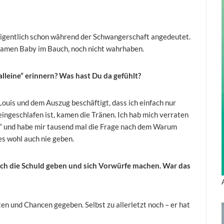
eigentlich schon während der Schwangerschaft angedeutet.
nsamen Baby im Bauch, noch nicht wahrhaben.
alleine“ erinnern? Was hast Du da gefühlt?
Louis und dem Auszug beschäftigt, dass ich einfach nur
eingeschlafen ist, kamen die Tränen. Ich hab mich verraten
n“ und habe mir tausend mal die Frage nach dem Warum
es wohl auch nie geben.
sich die Schuld geben und sich Vorwürfe machen. War das
ten und Chancen gegeben. Selbst zu allerletzt noch – er hat