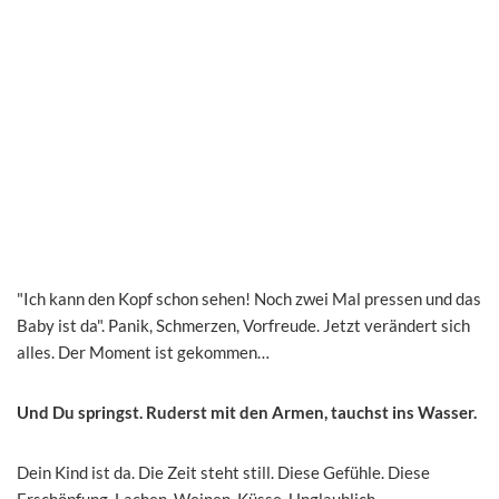
"Ich kann den Kopf schon sehen! Noch zwei Mal pressen und das
Baby ist da". Panik, Schmerzen, Vorfreude. Jetzt verändert sich
alles. Der Moment ist gekommen…
Und Du springst. Ruderst mit den Armen, tauchst ins Wasser.
Dein Kind ist da. Die Zeit steht still. Diese Gefühle. Diese
Erschöpfung. Lachen, Weinen, Küsse. Unglaublich.