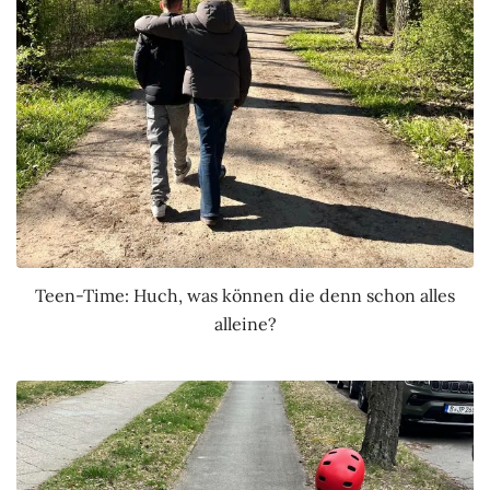
Teen-Time: Huch, was können die denn schon alles
alleine?