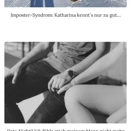
Imposter-Syndrom: Katharina kennt´s nur zu gut…
Date Night? Ich fühle mich meinem Mann nicht mehr