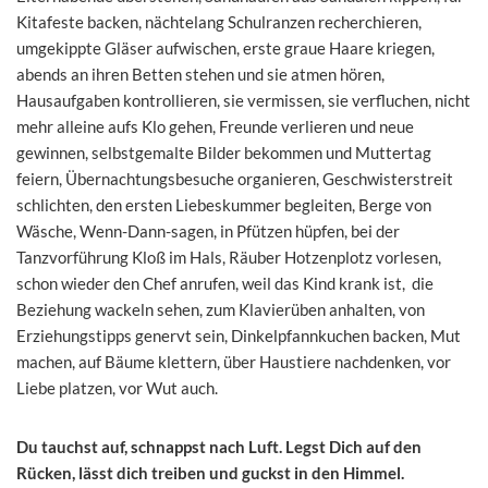
Kitafeste backen, nächtelang Schulranzen recherchieren,
umgekippte Gläser aufwischen, erste graue Haare kriegen,
abends an ihren Betten stehen und sie atmen hören,
Hausaufgaben kontrollieren, sie vermissen, sie verfluchen, nicht
mehr alleine aufs Klo gehen, Freunde verlieren und neue
gewinnen, selbstgemalte Bilder bekommen und Muttertag
feiern, Übernachtungsbesuche organieren, Geschwisterstreit
schlichten, den ersten Liebeskummer begleiten, Berge von
Wäsche, Wenn-Dann-sagen, in Pfützen hüpfen, bei der
Tanzvorführung Kloß im Hals, Räuber Hotzenplotz vorlesen,
schon wieder den Chef anrufen, weil das Kind krank ist, die
Beziehung wackeln sehen, zum Klavierüben anhalten, von
Erziehungstipps genervt sein, Dinkelpfannkuchen backen, Mut
machen, auf Bäume klettern, über Haustiere nachdenken, vor
Liebe platzen, vor Wut auch.
Du tauchst auf, schnappst nach Luft. Legst Dich auf den
Rücken, lässt dich treiben und guckst in den Himmel.