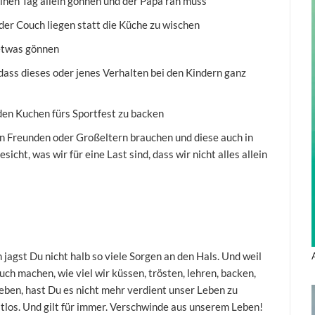
einen Tag allein gönnen und der Papa ran muss
 der Couch liegen statt die Küche zu wischen
 etwas gönnen
 dass dieses oder jenes Verhalten bei den Kindern ganz
den Kuchen fürs Sportfest zu backen
n Freunden oder Großeltern brauchen und diese auch in
cht, was wir für eine Last sind, dass wir nicht alles allein
jagst Du nicht halb so viele Sorgen an den Hals. Und weil
auch machen, wie viel wir küssen, trösten, lehren, backen,
lieben, hast Du es nicht mehr verdient unser Leben zu
tlos. Und gilt für immer. Verschwinde aus unserem Leben!