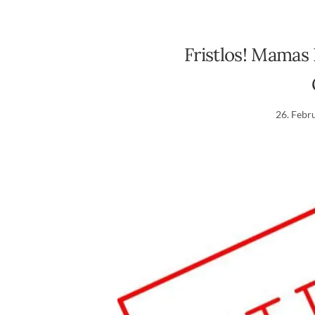
Fristlos! Mamas
26. Febr