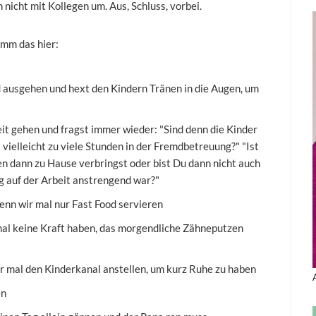
 nicht mit Kollegen um. Aus, Schluss, vorbei.
imm das hier:
 ausgehen und hext den Kindern Tränen in die Augen, um
eit gehen und fragst immer wieder: "Sind denn die Kinder
 vielleicht zu viele Stunden in der Fremdbetreuung?" "Ist
nen dann zu Hause verbringst oder bist Du dann nicht auch
ag auf der Arbeit anstrengend war?"
nn wir mal nur Fast Food servieren
 mal keine Kraft haben, das morgendliche Zähneputzen
 mal den Kinderkanal anstellen, um kurz Ruhe zu haben
en