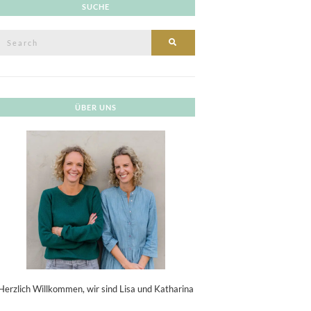
SUCHE
Search
SEARCH
or:
ÜBER UNS
Herzlich Willkommen, wir sind Lisa und Katharina