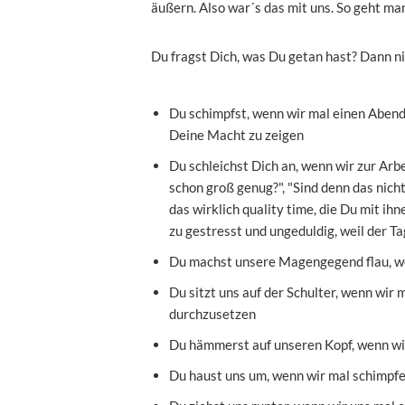
äußern. Also war´s das mit uns. So geht man
Du fragst Dich, was Du getan hast? Dann n
Du schimpfst, wenn wir mal einen Abend
Deine Macht zu zeigen
Du schleichst Dich an, wenn wir zur Arb
schon groß genug?", "Sind denn das nicht
das wirklich quality time, die Du mit ih
zu gestresst und ungeduldig, weil der T
Du machst unsere Magengegend flau, we
Du sitzt uns auf der Schulter, wenn wir
durchzusetzen
Du hämmerst auf unseren Kopf, wenn wir
Du haust uns um, wenn wir mal schimpf