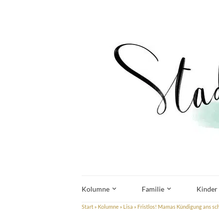
Kolumne
Familie
Kinder
Start
»
Kolumne
»
Lisa
»
Fristlos! Mamas Kündigung ans sc