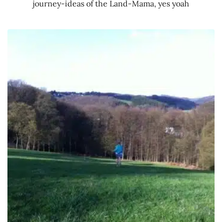
journey-ideas of the Land-Mama, yes yoah