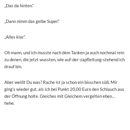
„Das da hinten.“
„Dann nimm das gelbe Super.“
„Alles klar.“
Oh mann, und ich musste nach dem Tanken ja auch nochmal rein
zu denen, die jetzt wussten, wie auf-der-zapfleitung-stehend ich
drauf bin.
Aber weißt Du was? Rache ist ja schon ein bisschen süß. Mir
ging’s wieder gut, als ich bei Punkt 20,00 Euro den Schlauch aus
der Öffnung holte. Gleiches mit Gleichem vergelten eben…
hehe.