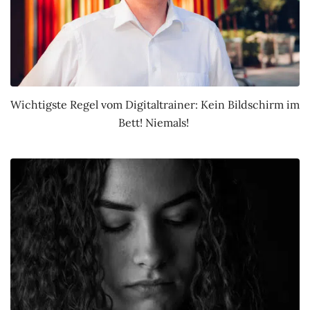
Wichtigste Regel vom Digitaltrainer: Kein Bildschirm im
Bett! Niemals!