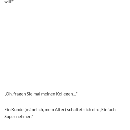
will?“
„Oh, fragen Sie mal meinen Kollegen…“
Ein Kunde (männlich, mein Alter) schaltet sich ein: „Einfach
Super nehmen.“