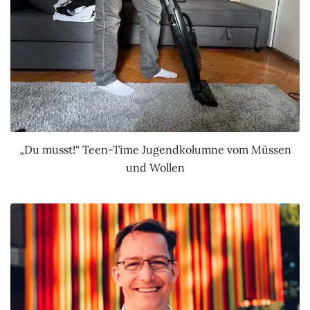
„Du musst!“ Teen-Time Jugendkolumne vom Müssen
und Wollen