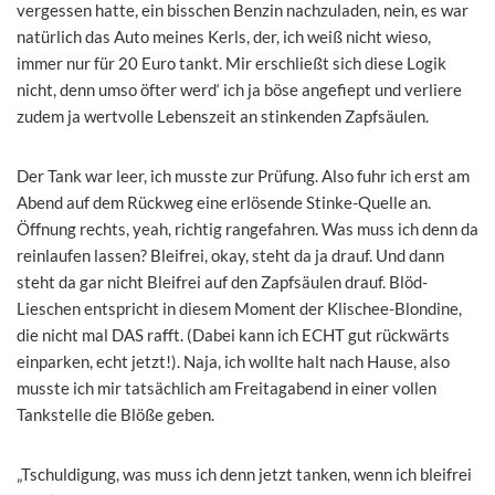
vergessen hatte, ein bisschen Benzin nachzuladen, nein, es war
natürlich das Auto meines Kerls, der, ich weiß nicht wieso,
immer nur für 20 Euro tankt. Mir erschließt sich diese Logik
nicht, denn umso öfter werd‘ ich ja böse angefiept und verliere
zudem ja wertvolle Lebenszeit an stinkenden Zapfsäulen.
Der Tank war leer, ich musste zur Prüfung. Also fuhr ich erst am
Abend auf dem Rückweg eine erlösende Stinke-Quelle an.
Öffnung rechts, yeah, richtig rangefahren. Was muss ich denn da
reinlaufen lassen? Bleifrei, okay, steht da ja drauf. Und dann
steht da gar nicht Bleifrei auf den Zapfsäulen drauf. Blöd-
Lieschen entspricht in diesem Moment der Klischee-Blondine,
die nicht mal DAS rafft. (Dabei kann ich ECHT gut rückwärts
einparken, echt jetzt!). Naja, ich wollte halt nach Hause, also
musste ich mir tatsächlich am Freitagabend in einer vollen
Tankstelle die Blöße geben.
„Tschuldigung, was muss ich denn jetzt tanken, wenn ich bleifrei