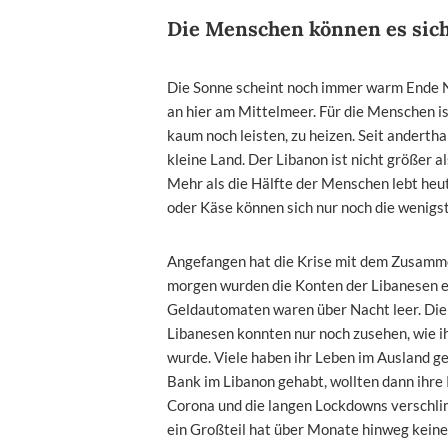
Die Menschen können es sich
Die Sonne scheint noch immer warm Ende 
an hier am Mittelmeer. Für die Menschen ist
kaum noch leisten, zu heizen. Seit andertha
kleine Land. Der Libanon ist nicht größer 
Mehr als die Hälfte der Menschen lebt heu
oder Käse können sich nur noch die wenigst
Angefangen hat die Krise mit dem Zusamm
morgen wurden die Konten der Libanesen ei
Geldautomaten waren über Nacht leer. Die
Libanesen konnten nur noch zusehen, wie i
wurde. Viele haben ihr Leben im Ausland ge
Bank im Libanon gehabt, wollten dann ihre 
Corona und die langen Lockdowns verschli
ein Großteil hat über Monate hinweg keine