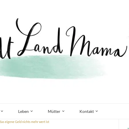
Leben
Mütter
Kontakt
das eigene Geld nichts mehr wert ist