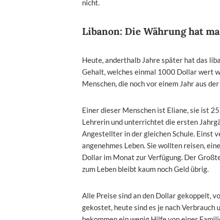
nicht.
Libanon: Die Währung hat ma
Heute, anderthalb Jahre später hat das lib
Gehalt, welches einmal 1000 Dollar wert wa
Menschen, die noch vor einem Jahr aus der 
Einer dieser Menschen ist Eliane, sie ist 25
Lehrerin und unterrichtet die ersten Jahrg
Angestellter in der gleichen Schule. Einst
angenehmes Leben. Sie wollten reisen, eine
Dollar im Monat zur Verfügung. Der Großtei
zum Leben bleibt kaum noch Geld übrig.
Alle Preise sind an den Dollar gekoppelt, 
gekostet, heute sind es je nach Verbrauch 
bekommen ein wenig Hilfe von einer Famili