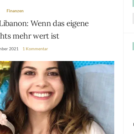
Finanzen
 Libanon: Wenn das eigene
f
hts mehr wert ist
mber 2021
1 Kommentar