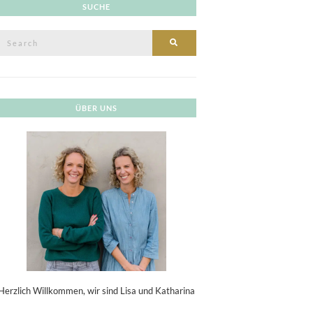
SUCHE
Search
SEARCH
or:
ÜBER UNS
Herzlich Willkommen, wir sind Lisa und Katharina