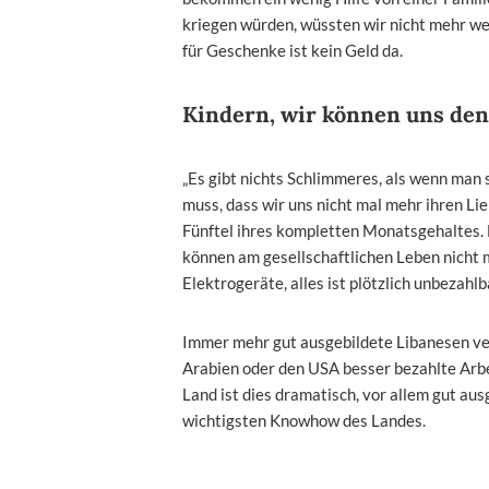
kriegen würden, wüssten wir nicht mehr weit
für Geschenke ist kein Geld da.
Kindern, wir können uns den
„Es gibt nichts Schlimmeres, als wenn man 
muss, dass wir uns nicht mal mehr ihren Lie
Fünftel ihres kompletten Monatsgehaltes. 
können am gesellschaftlichen Leben nicht 
Elektrogeräte, alles ist plötzlich unbezahl
Immer mehr gut ausgebildete Libanesen ver
Arabien oder den USA besser bezahlte Arbei
Land ist dies dramatisch, vor allem gut au
wichtigsten Knowhow des Landes.