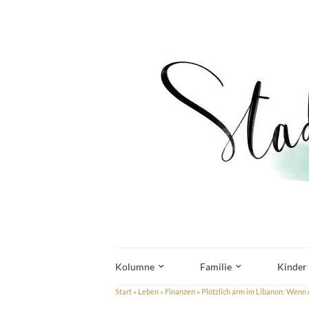
Kolumne
Familie
Kinder
Start
»
Leben
»
Finanzen
»
Plötzlich arm im Libanon: Wenn 