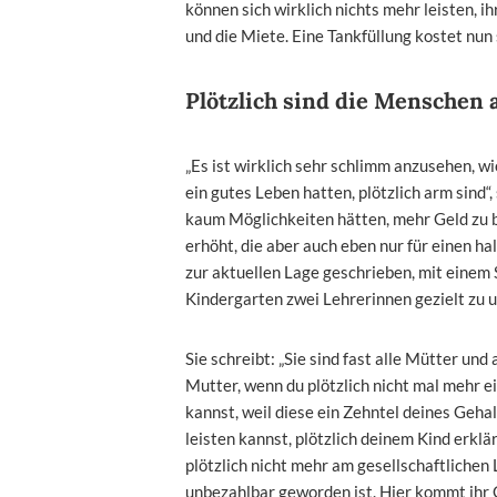
können sich wirklich nichts mehr leisten, ih
und die Miete. Eine Tankfüllung kostet nun
Plötzlich sind die Menschen 
„Es ist wirklich sehr schlimm anzusehen, w
ein gutes Leben hatten, plötzlich arm sind“,
kaum Möglichkeiten hätten, mehr Geld zu 
erhöht, die aber auch eben nur für einen ha
zur aktuellen Lage geschrieben, mit einem
Kindergarten zwei Lehrerinnen gezielt zu 
Sie schreibt: „Sie sind fast alle Mütter und
Mutter, wenn du plötzlich nicht mal mehr e
kannst, weil diese ein Zehntel deines Geh
leisten kannst, plötzlich deinem Kind erklä
plötzlich nicht mehr am gesellschaftlichen
unbezahlbar geworden ist. Hier kommt ihr 