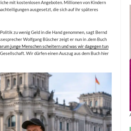
liche mit kostenlosen Angeboten. Millionen von Kindern
achteiligungen ausgesetzt, die sich auf ihr späteres
 Politik zu wenig Geld in die Hand genommen, sagt Bernd
esprecher Wolfgang Büscher zeigt er nun in .dem Buch
rum junge Menschen scheitern und was wir dagegen tun
d Gesellschaft. Wir dürfen einen Auszug aus dem Buch hier