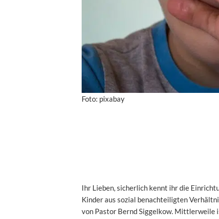
Foto: pixabay
Ihr Lieben, sicherlich kennt ihr die Einricht
Kinder aus sozial benachteiligten Verhältni
von Pastor Bernd Siggelkow. Mittlerweile i