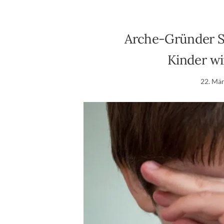
Arche-Gründer S
Kinder wir
22. Mä