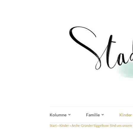
Kolumne
Familie
Kinder
Start
»
Kinder
»
Arche-Gründer Siggelkow: Sind uns unsere K