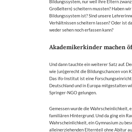
Bildungssystem, nur weil ihre Eltern zwanz
Großeltern) scheitern mussten? Haben wir es
Bildungssystem ist? Sind unsere Lehrerinne
Verhältnissen scheitern lassen? Oder ist d
weder sehen noch erfassen kann?
Akademikerkinder machen öf
Und dann tauchte ein weiterer Satz auf. De
wie (un)gerecht die Bildungschancen von K
Das ifo-Institut ist eine Forschungseinricht
Deutschland und in Europa mitgestalten will
Springer-NGO gelungen.
Gemessen wurde die Wahrscheinlichkeit, e
familiären Hintergrund. Und da ging ein Ra
Wahrscheinlichkeit, ein Gymnasium zu besuc
alleinerziehenden Elternteil ohne Abitur