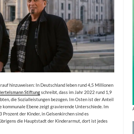
auf hinzuweisen: In Deutschland leben rund 4,5 Millionen
Bertelsmann Stiftung
schreibt, dass im Jahr 2022 rund 1,9
ten, die Sozialleistungen bezogen. Im Osten ist der Anteil
die kommunale Ebene zeigt gravierende Unterschiede. Im
 Prozent der Kinder, in Gelsenkirchen sind es
brigens die Hauptstadt der Kinderarmut, dort ist jedes