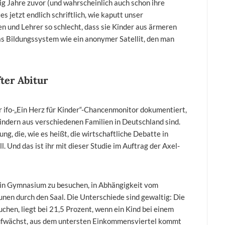
ig Jahre zuvor (und wahrscheinlich auch schon ihre
 jetzt endlich schriftlich, wie kaputt unser
n und Lehrer so schlecht, dass sie Kinder aus ärmeren
as Bildungssystem wie ein anonymer Satellit, den man
ter Abitur
r ifo-„Ein Herz für Kinder“-Chancenmonitor dokumentiert,
indern aus verschiedenen Familien in Deutschland sind.
ung, die, wie es heißt, die wirtschaftliche Debatte in
. Und das ist ihr mit dieser Studie im Auftrag der Axel-
in Gymnasium zu besuchen, in Abhängigkeit vom
unen durch den Saal. Die Unterschiede sind gewaltig: Die
hen, liegt bei 21,5 Prozent, wenn ein Kind bei einem
 aufwächst, aus dem untersten Einkommensviertel kommt