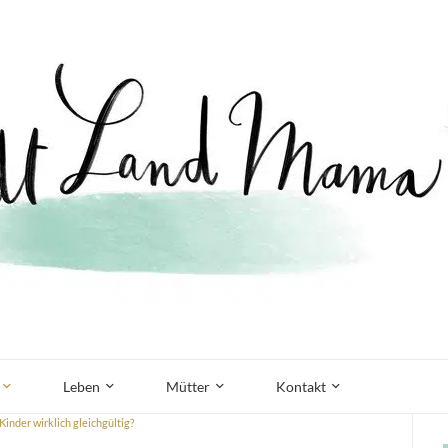
Leben
Mütter
Kontakt
inder wirklich gleichgültig?