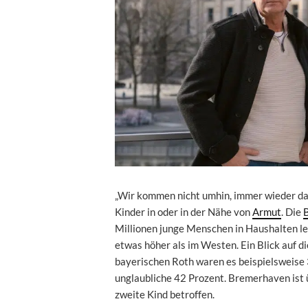
„Wir kommen nicht umhin, immer wieder dar
Kinder in oder in der Nähe von
Armut
. Die
Millionen junge Menschen in Haushalten leb
etwas höher als im Westen. Ein Blick auf 
bayerischen Roth waren es beispielsweise 3
unglaubliche 42 Prozent. Bremerhaven ist ü
zweite Kind betroffen.