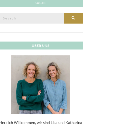
SUCHE
Search
SEARCH
or:
ÜBER UNS
Herzlich Willkommen, wir sind Lisa und Katharina