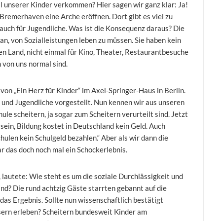
l unserer Kinder verkommen? Hier sagen wir ganz klar: Ja!
 Bremerhaven eine Arche eröffnen. Dort gibt es viel zu
 auch für Jugendliche. Was ist die Konsequenz daraus? Die
an, von Sozialleistungen leben zu müssen. Sie haben kein
ren Land, nicht einmal für Kino, Theater, Restaurantbesuche
n von uns normal sind.
von „Ein Herz für Kinder“ im Axel-Springer-Haus in Berlin.
und Jugendliche vorgestellt. Nun kennen wir aus unseren
ule scheitern, ja sogar zum Scheitern verurteilt sind. Jetzt
 sein, Bildung kostet in Deutschland kein Geld. Auch
hulen kein Schulgeld bezahlen.“ Aber als wir dann die
r das doch noch mal ein Schockerlebnis.
, lautete: Wie steht es um die soziale Durchlässigkeit und
nd? Die rund achtzig Gäste starrten gebannt auf die
as Ergebnis. Sollte nun wissenschaftlich bestätigt
sern erleben? Scheitern bundesweit Kinder am