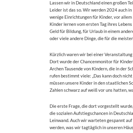
Lassen wir in Deutschland einen großen Tei
Leider ist das so. Wir werden 2024 auch in
wenige Einrichtungen für Kinder, vor allem
Kinder lernen vom ersten Tag ihres Lebens 
Geld für Bildung, für Urlaub in einem ande
oder viele andere Dinge, die für die meiste
Kürzlich waren wir bei einer Veranstaltung 
Dort wurde der Chancenmonitor für Kinder 
Archen Tausende von Kindern, die in der Sch
rufen bestimmt viele: „Das kann doch nicht
müssen unsere Kinder in den staatlichen Sc
Zahlen schwarz auf weiß vor uns hatten, wa
Die erste Frage, die dort vorgestellt wurde
die sozialen Aufstiegschancen in Deutschla
Leinwand. Auch wir warteten gespannt auf d
werden, was wir tagtäglich in unseren Häu