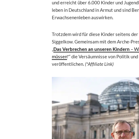
und erreicht über 6.000 Kinder und Jugend
leben in Deutschland in Armut und sind Ben
Erwachsenenleben auswirken.
Trotzdem wird für diese Kinder seitens der
Siggelkow. Gemeinsam mit dem Arche-Press
„
Das Verbrechen an unseren Kindern
– Wa
müssen
*“ die Versäumnisse von Politik un
veröffentlichen.
(*Affiliate Link)