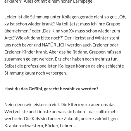
erklären“ Alles oft mit einem hohen Lärmpegel.
Leider ist die Stimmung unter Kollegen gerade nicht so gut. „Oh,
xy ist schon wieder krank? Na toll, jetzt muss ich ihre Gruppe
übernehmen..“ oder „Das Kind von Xy muss schon wieder zum
Arzt? Wie oft denn bitte noch?“ Der Herbst und Winter steht
uns noch bevor und NATÜRLICH werden auch Erzieher oder
Erzieher-Kinder krank. Aber das heißt dann, Gruppen müssen
zusammen gelegt werden, Erzieher haben noch mehr zu tun.
Selbst die professionellsten Kollegen können da eine schlechte
Stimmung kaum noch verbergen.
Hast du das Gefühl, gerecht bezahlt zu werden?
Nein, denn wir leisten so viel. Die Eltern vertrauen uns das
Wertvollste und Liebste an, was sie haben – das sollte mehr
wert sein. Die Kids sind unsere Zukunft, unsere zukünftigen
Krankenschwestern, Bäcker, Lehrer…