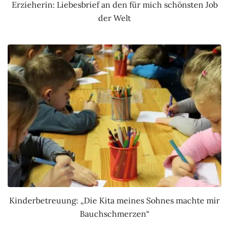
Erzieherin: Liebesbrief an den für mich schönsten Job
der Welt
Kinderbetreuung: „Die Kita meines Sohnes machte mir
Bauchschmerzen“