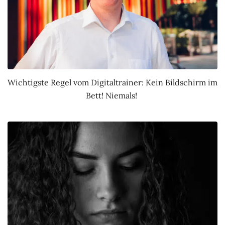
Wichtigste Regel vom Digitaltrainer: Kein Bildschirm im
Bett! Niemals!