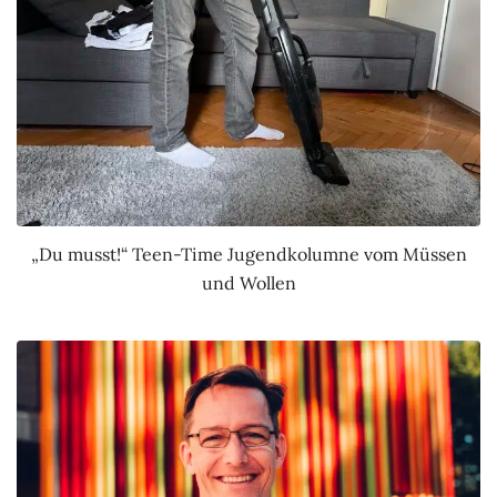
„Du musst!“ Teen-Time Jugendkolumne vom Müssen
und Wollen