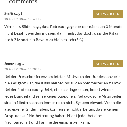
6 comments
sagt:
Steffi
ANTWORTEN
20. April 2020 um 17:54 Uhr
Wenn Hr. Söder sagt, dass Betreuungsgelder der nächsten 3 Monate
nicht bezahlt werden müssen, dann heißt das doch, dass die Kitas
noch 3 Monate in Bayern zu bleiben, oder? 🤔
sagt:
Jenny
ANTWORTEN
20. April 2020 um 15:28 Uhr
Bei der Pressekonferenz am letzten Mittwoch der Bundeskanzlerin
hieß es ganz klar, die Kitas bleiben bis zu den Sommerferien zu bzw.
Bei der Notbetreuung. Jetzt, ein paar Tage später, kocht wieder
jedes Bundesland sein eigenes Süppchen. Pädagogische Mitarbeiter
sind in Niedersachsen immer noch nicht Systemrelevant. Wenn die
also eigene Kinder haben, können sie nicht arbeiten, da sie keinen
Anspruch auf Notbetreuung haben. Nicht jeder hat eine
Nachbarschaft und Familie die einspringen kann.