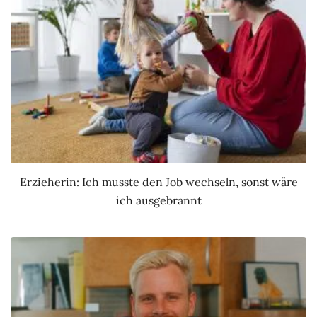
Erzieherin: Ich musste den Job wechseln, sonst wäre
ich ausgebrannt