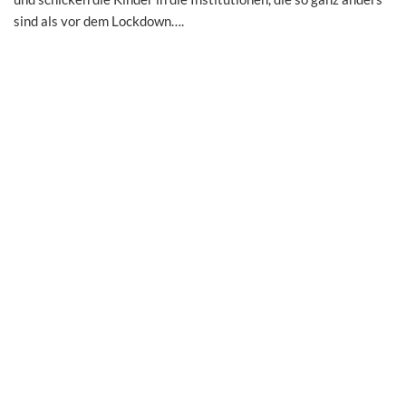
sind als vor dem Lockdown….