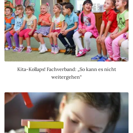
Kita-Kollaps! Fachverband: „So kann es nicht
weitergehen“