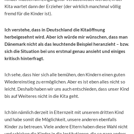
Kita wartet dann der Erzieher (der wirklich manchmal völlig
fremd für die Kinder ist).
Ich verstehe, dass in Deutschland die Kitaöffnung
herbeigesehnt wird. Aber ich würde mir wünschen, dass man
Dänemark nicht als das leuchtende Beispiel heranzieht – bzw.
sich die Situation bei uns erstmal genau ansieht und einiges
kritisch hinterfragt.
Ich sehe, dass hier sich alle bemühen, den Kindern einen guten
Wiedereinstieg zu ermöglichen. Aber es ist eben alles nicht so
leicht. Deshalb haben wir uns auch entschieden, dass unser Kind
bis auf Weiteres nicht in die Kita geht.
Ich bin nämlich derzeit in Elternzeit mit unserem dritten Kind
und habe somit die Möglichkeit, unsere anderen ebenfalls
Kinder zu betreuen. Viele andere Eltern haben diese Wahl nicht
und schicken die Kinder in die Institutionen, die so ganz anders