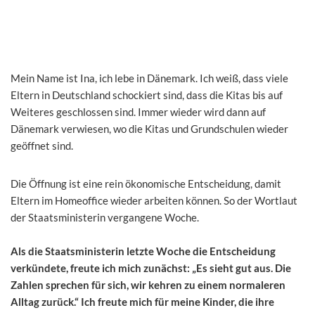
Mein Name ist Ina, ich lebe in Dänemark. Ich weiß, dass viele
Eltern in Deutschland schockiert sind, dass die Kitas bis auf
Weiteres geschlossen sind. Immer wieder wird dann auf
Dänemark verwiesen, wo die Kitas und Grundschulen wieder
geöffnet sind.
Die Öffnung ist eine rein ökonomische Entscheidung, damit
Eltern im Homeoffice wieder arbeiten können. So der Wortlaut
der Staatsministerin vergangene Woche.
Als die Staatsministerin letzte Woche die Entscheidung
verkündete, freute ich mich zunächst: „Es sieht gut aus. Die
Zahlen sprechen für sich, wir kehren zu einem normaleren
Alltag zurück.“ Ich freute mich für meine Kinder, die ihre