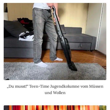
„Du musst!“ Teen-Time Jugendkolumne vom Müssen
und Wollen