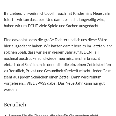
Ihr Lieben, ich weiß nicht, ob ihr auch mit Kindern ins Neue Jahr
feiert – wir tun das aber! Und damit es nicht langweilig wird,
haben wir uns ECHT viele Spiele und Sachen ausgedacht.
Eine davon ist, dass die große Tochter und ich uns diese Sätze
hier ausgedacht haben. Wir hatten damit bereits im letzten jahr
solchen Spaß, dass wir sie in diesem Jahr auf JEDEN Fall
nochmal ausdrucken und wieder neu mischen. Ihr braucht
einfach drei Schälchen, in denen ihr die einzelnen Zettelstreifen
zu Beruflich, Privat und Gesundheit/Freizeit mischt. Jeder Gast
zieht aus jedem Schälchen einen Zettel. Dann wird reihum
vorgelesen… VIEL SPASS dabei. Das Neue Jahr kann nur gut
werden…
Beruflich
Lassen Sie die Chancen, die sich für Sie ergeben nicht