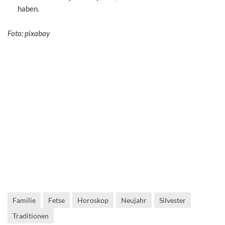
haben.
Foto: pixabay
Familie
Fetse
Horoskop
Neujahr
Silvester
Traditionen