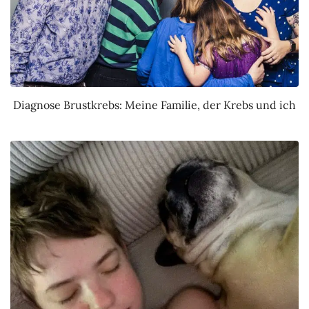
Diagnose Brustkrebs: Meine Familie, der Krebs und ich