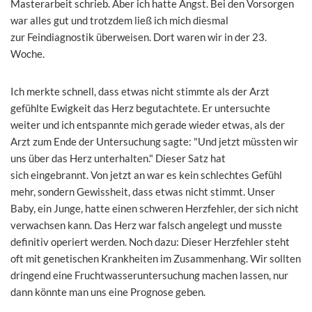
Masterarbeit schrieb. Aber ich hatte Angst. Bei den Vorsorgen
war alles gut und trotzdem ließ ich mich diesmal
zur Feindiagnostik überweisen. Dort waren wir in der 23.
Woche.
Ich merkte schnell, dass etwas nicht stimmte als der Arzt
gefühlte Ewigkeit das Herz begutachtete. Er untersuchte
weiter und ich entspannte mich gerade wieder etwas, als der
Arzt zum Ende der Untersuchung sagte: "Und jetzt müssten wir
uns über das Herz unterhalten." Dieser Satz hat
sich eingebrannt. Von jetzt an war es kein schlechtes Gefühl
mehr, sondern Gewissheit, dass etwas nicht stimmt. Unser
Baby, ein Junge, hatte einen schweren Herzfehler, der sich nicht
verwachsen kann. Das Herz war falsch angelegt und musste
definitiv operiert werden. Noch dazu: Dieser Herzfehler steht
oft mit genetischen Krankheiten im Zusammenhang. Wir sollten
dringend eine Fruchtwasseruntersuchung machen lassen, nur
dann könnte man uns eine Prognose geben.