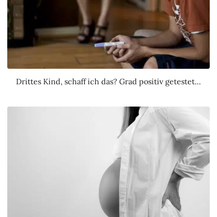
Drittes Kind, schaff ich das? Grad positiv getestet…