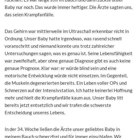
Baby nur noch. Das wurde immer heftiger. Die Ärzte sagten uns,
das seien Krampfanfälle.
Das Gehirn war mittlerweile im Ultraschall erkennbar nicht in
Ordnung. Unser Baby hatte irgendwas, was rasend schnell
voranschritt und niemand konnte uns trotz zahlreicher
Untersuchungen sagen, was es genau ist. Seine Lebensfähigkeit
war zweifelhaft, aber ohne genaue Diagnose gibt es auch keine
genaue Prognose. Klar war: er würde blind sein und eine
motorische Entwicklung würde nicht einsetzen. Im Gegenteil,
die Muskeln degenerierten bereits. Ein Leben voller OPs und
Schmerzen auf der Intensivstation. Ich hatte keinerlei Hoffnung
mehr und hielt die Krampfanfälle kaum aus. Unser Baby litt
bereits jetzt entsetzlich und wir trafen die schwerste
Entscheidung unseres Lebens.
In der 34. Woche ließen die Ärzte unser geliebtes Baby in
meinem Bauch schmerzfrei und für immer einschlafen. Wir