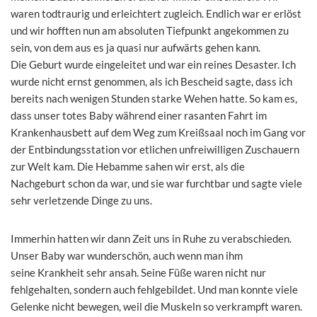
waren todtraurig und erleichtert zugleich. Endlich war er erlöst
und wir hofften nun am absoluten Tiefpunkt angekommen zu
sein, von dem aus es ja quasi nur aufwärts gehen kann.
Die Geburt wurde eingeleitet und war ein reines Desaster. Ich
wurde nicht ernst genommen, als ich Bescheid sagte, dass ich
bereits nach wenigen Stunden starke Wehen hatte. So kam es,
dass unser totes Baby während einer rasanten Fahrt im
Krankenhausbett auf dem Weg zum Kreißsaal noch im Gang vor
der Entbindungsstation vor etlichen unfreiwilligen Zuschauern
zur Welt kam. Die Hebamme sahen wir erst, als die
Nachgeburt schon da war, und sie war furchtbar und sagte viele
sehr verletzende Dinge zu uns.
Immerhin hatten wir dann Zeit uns in Ruhe zu verabschieden.
Unser Baby war wunderschön, auch wenn man ihm
seine Krankheit sehr ansah. Seine Füße waren nicht nur
fehlgehalten, sondern auch fehlgebildet. Und man konnte viele
Gelenke nicht bewegen, weil die Muskeln so verkrampft waren.