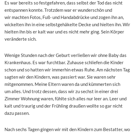
Es war bereits so festgefahren, dass selbst der Tod das nicht
entspannen konnte. Trotzdem war er wunderschön und
wir machten Fotos, Fuß- und Handabdrücke und zogen ihn an,
wickelten ihn in eine selbstgehäkelte Decke und hielten ihn. Wir
hielten ihn bis er kalt war und es nicht mehr ging. Sein Körper
veränderte sich.
Wenige Stunden nach der Geburt verließen wir ohne Baby das
Krankenhaus. Es war furchtbar. Zuhause schliefen die Kinder
schon und so hatten wir immerhin etwas Ruhe. Am nächsten Tag
sagten wir den Kindern, was passiert war. Sie waren sehr
mitgenommen. Meine Eltern waren da und kümmerten sich
um alles. Und trotz dessen, dass wir zu sechst in einer drei
Zimmer Wohnung waren, fühlte sich alles nur leer an. Leer und
kalt und traurig und der Frühling draußen wollte so gar nicht
dazu passen.
Nach sechs Tagen gingen wir mit den Kindern zum Bestatter, wo