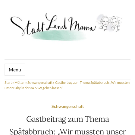
Menu
Start
»
Mütter
»
Schwangerschaft
»
Gastbeitrag zum Thema Spätabbruch: „Wir mussten
unser Baby in der 34. SSW gehen lassen“
Schwangerschaft
Gastbeitrag zum Thema
Spätabbruch: „Wir mussten unser