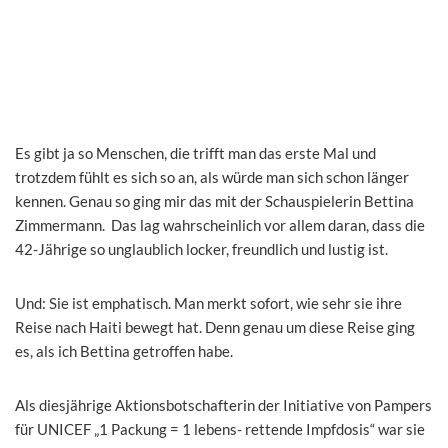
Es gibt ja so Menschen, die trifft man das erste Mal und
trotzdem fühlt es sich so an, als würde man sich schon länger
kennen. Genau so ging mir das mit der Schauspielerin Bettina
Zimmermann. Das lag wahrscheinlich vor allem daran, dass die
42-Jährige so unglaublich locker, freundlich und lustig ist.
Und: Sie ist emphatisch. Man merkt sofort, wie sehr sie ihre
Reise nach Haiti bewegt hat. Denn genau um diese Reise ging
es, als ich Bettina getroffen habe.
Als diesjährige Aktionsbotschafterin der Initiative von Pampers
für UNICEF „1 Packung = 1 lebens- rettende Impfdosis“ war sie