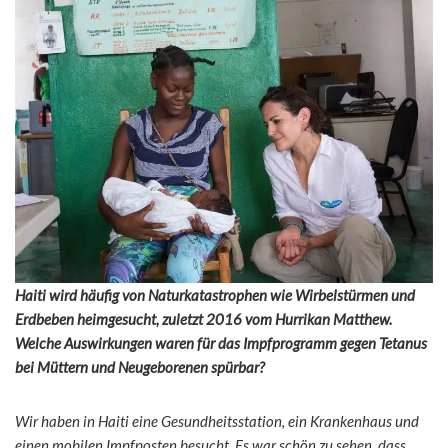
Haiti wird häufig von Naturkatastrophen wie Wirbelstürmen und
Erdbeben heimgesucht, zuletzt 2016 vom Hurrikan Matthew.
Welche Auswirkungen waren für das Impfprogramm gegen Tetanus
bei Müttern und Neugeborenen spürbar?
Wir haben in Haiti eine Gesundheitsstation, ein Krankenhaus und
einen mobilen Impfposten besucht. Es war schön zu sehen, dass