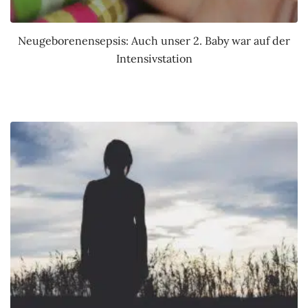
Neugeborenensepsis: Auch unser 2. Baby war auf der
Intensivstation