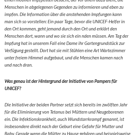
Menschen in abgelegenen Gegenden zu informieren und eben zu
impfen. Die Information über die anstehenden Impfungen kann
man sich so vorstellen: Ein paar Tage, bevor die UNICEF-Helfer in
den Ort kommen, geht jemand durch den Ort und erklärt den
Menschen dort, wann und wo sie sich ein nden müssen. Am Tag der
Impfung hat in unserem Fall eine Dame ihr Gartengrundstück zur
Verfügung gestellt. Dort hat sie mit Stühlen eine Art Wartezimmer
unter freiem Himmel aufgebaut, und die Menschen kamen nach
und nach dran.
Was genau ist der Hintergrund der Initiative von Pampers für
UNICEF?
Die Initiative der beiden Partner setzt sich bereits im zwölften Jahr
für die Eliminierung von Tetanus bei Müttern und Neugeborenen
ein. Die Infektionskrankheit, auch Wundstarrkrampf genannt, ist
insbesondere direkt nach der Geburt eine Gefahr für Mutter und
Baby. Gerade wenn die Mütter zu Hause gebären und beispielsweise