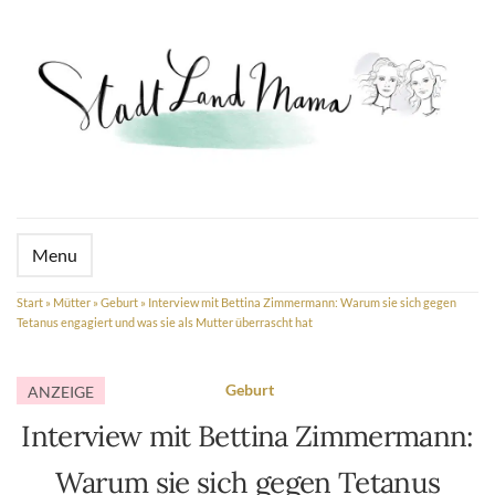
Menu
Start
»
Mütter
»
Geburt
»
Interview mit Bettina Zimmermann: Warum sie sich gegen
Tetanus engagiert und was sie als Mutter überrascht hat
Geburt
ANZEIGE
Interview mit Bettina Zimmermann:
Warum sie sich gegen Tetanus