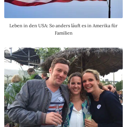
Leben in den USA: So anders läuft es in Amerika für
Familien