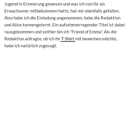
Jugend in Erinnerung gewesen und was ich von ihr als
Erwachsener mitbekommen hatte, hat mir ebenfalls gefallen.
Also habe ich die Einladung angenommen, habe die Redaktion
und Alice kennengelernt. Ein aufsehenerregender Titel ist dabei
rausgekommen und seither bin ich "Friend of Emma". Als die
Redaktion anfragte, ob ich ihr
T-Shirt
mit bewerben möchte,
habe ich natürlich zugesagt.