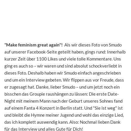
"Make feminism great again"!
Als wir dieses Foto von Smudo
auf unserer Facebook-Seite geteilt haben, gings rund: Innerhalb
kurzer Zeit über 1100 Likes und viele tolle Kommentare. Uns
ging es auch so – wir waren und sind absolut schockverliebt in
dieses Foto. Deshalb haben wir Smudo einfach angeschrieben
und um ein Interview gebeten. Wir flippen aus vor Freude, dass
er zugesagt hat. Danke, lieber Smudo – und um jetzt noch ein
bisschen das Groupie raushängen zu lässen: Die erste Date-
Night mit meinem Mann nach der Geburt unseres Sohnes fand
auf einem Fanta 4 Konzert in Berlin statt. Und "Sie ist weg" ist
und bleibt die Hymne meiner Jugend und wohl das einzige Lied,
das ich komplett auswendig kann. Also: Nochmal lieben Dank
für das Interview und alles Gute für Dich!