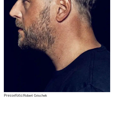
Pressefoto:
Robert Grischek