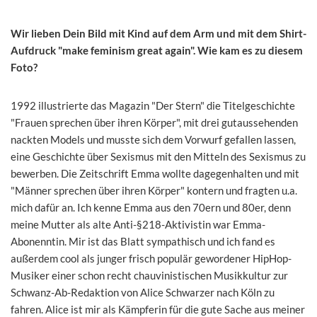
Wir lieben Dein Bild mit Kind auf dem Arm und mit dem Shirt-
Aufdruck "make feminism great again". Wie kam es zu diesem
Foto?
1992 illustrierte das Magazin "Der Stern" die Titelgeschichte
"Frauen sprechen über ihren Körper", mit drei gutaussehenden
nackten Models und musste sich dem Vorwurf gefallen lassen,
eine Geschichte über Sexismus mit den Mitteln des Sexismus zu
bewerben. Die Zeitschrift Emma wollte dagegenhalten und mit
"Männer sprechen über ihren Körper" kontern und fragten u.a.
mich dafür an. Ich kenne Emma aus den 70ern und 80er, denn
meine Mutter als alte Anti-§218-Aktivistin war Emma-
Abonenntin. Mir ist das Blatt sympathisch und ich fand es
außerdem cool als junger frisch populär gewordener HipHop-
Musiker einer schon recht chauvinistischen Musikkultur zur
Schwanz-Ab-Redaktion von Alice Schwarzer nach Köln zu
fahren. Alice ist mir als Kämpferin für die gute Sache aus meiner