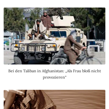
Bei den Taliban in Afghanistan: „Als Frau bloß nicht
provozieren“