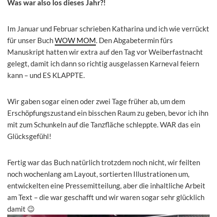
Was war also los dieses Jahr?!
Im Januar und Februar schrieben Katharina und ich wie verrückt
für unser Buch
WOW MOM
. Den Abgabetermin fürs
Manuskript hatten wir extra auf den Tag vor Weiberfastnacht
gelegt, damit ich dann so richtig ausgelassen Karneval feiern
kann – und ES KLAPPTE.
Wir gaben sogar einen oder zwei Tage früher ab, um dem
Erschöpfungszustand ein bisschen Raum zu geben, bevor ich ihn
mit zum Schunkeln auf die Tanzfläche schleppte. WAR das ein
Glücksgefühl!
Fertig war das Buch natürlich trotzdem noch nicht, wir feilten
noch wochenlang am Layout, sortierten Illustrationen um,
entwickelten eine Pressemitteilung, aber die inhaltliche Arbeit
am Text – die war geschafft und wir waren sogar sehr glücklich
damit 😉