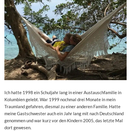
Ich hatte 1998 ein Schuljahr lang in einer Austauschfamilie in
Kolumbien gelebt. War 1999 nochmal drei Monate in mein
Traumland gefahren, diesmal zu einer anderen Familie. Hatte
meine Gastschwester auch ein Jahr lang mit nach Deutschland
genommen und war kurz vor den Kindern 2005, das letzte Mal
dort gewesen.