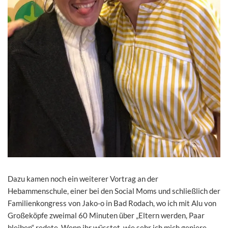
Dazu kamen noch ein weiterer Vortrag an der
Hebammenschule, einer bei den Social Moms und schließlich der
Familienkongress von Jako-o in Bad Rodach, wo ich mit Alu von
Großeköpfe zweimal 60 Minuten über „Eltern werden, Paar
bleiben“ redete. Wenn ihr wüsstet, wie sehr ich mich geniere,