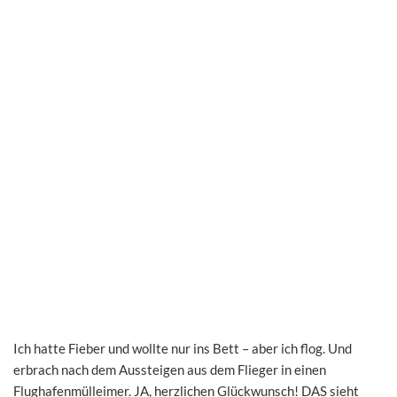
Ich hatte Fieber und wollte nur ins Bett – aber ich flog. Und
erbrach nach dem Aussteigen aus dem Flieger in einen
Flughafenmülleimer. JA, herzlichen Glückwunsch! DAS sieht