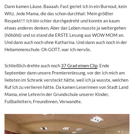
Dann kamen Läuse. Baaaah. Fast geriet ich in ein Burnout, kein
Witz. Jede Mama, die das schon durchhat: Mein größter
Respekt!!! Ich bin schier durchgedreht und konnte an kaum
etwas anderes denken. Aber das Leben musste ja weitergehen
(höhöhö) und so stand die ERSTE Lesung aus WOW MOM an.
Und dann auch noch ohne Katharina. Und dann auch noch in der
Hebammenschule. Oh GOTT, war ich nervös.
Schließlich drehte auch noch
37 Grad einen Clip
. Ende
September dann unsere Premierenlesung, vor der ich mich am
liebsten im Schrank versteckt hätte, weil ich ja wusste, welchen
Ruf ich zu verlieren hätte. Da kamen Leserinnen von Stadt Land
Mama, eine Lehrerin der Grundschule unserer Kinder,
Fußballeltern, Freundinnen, Verwandte.