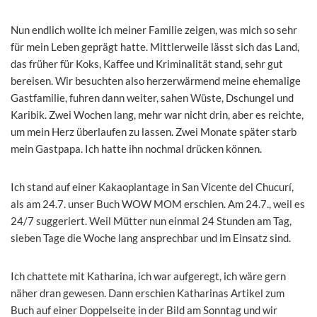
Nun endlich wollte ich meiner Familie zeigen, was mich so sehr
für mein Leben geprägt hatte. Mittlerweile lässt sich das Land,
das früher für Koks, Kaffee und Kriminalität stand, sehr gut
bereisen. Wir besuchten also herzerwärmend meine ehemalige
Gastfamilie, fuhren dann weiter, sahen Wüste, Dschungel und
Karibik. Zwei Wochen lang, mehr war nicht drin, aber es reichte,
um mein Herz überlaufen zu lassen. Zwei Monate später starb
mein Gastpapa. Ich hatte ihn nochmal drücken können.
Ich stand auf einer Kakaoplantage in San Vicente del Chucurí,
als am 24.7. unser Buch WOW MOM erschien. Am 24.7., weil es
24/7 suggeriert. Weil Mütter nun einmal 24 Stunden am Tag,
sieben Tage die Woche lang ansprechbar und im Einsatz sind.
Ich chattete mit Katharina, ich war aufgeregt, ich wäre gern
näher dran gewesen. Dann erschien Katharinas Artikel zum
Buch auf einer Doppelseite in der Bild am Sonntag und wir