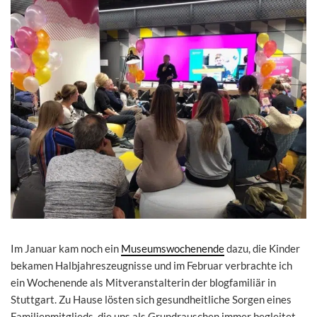
Im Januar kam noch ein
Museumswochenende
dazu, die Kinder
bekamen Halbjahreszeugnisse und im Februar verbrachte ich
ein Wochenende als Mitveranstalterin der blogfamiliär in
Stuttgart. Zu Hause lösten sich gesundheitliche Sorgen eines
Familienmitglieds, die uns als Grundrauschen immer begleitet