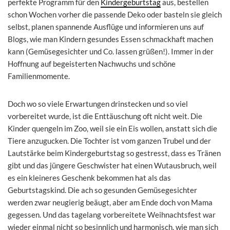
perfekte Programm für den
Kindergeburtstag
aus, bestellen
schon Wochen vorher die passende Deko oder basteln sie gleich
selbst, planen spannende Ausflüge und informieren uns auf
Blogs, wie man Kindern gesundes Essen schmackhaft machen
kann (Gemüsegesichter und Co. lassen grüßen!). Immer in der
Hoffnung auf begeisterten Nachwuchs und schöne
Familienmomente.
Doch wo so viele Erwartungen drinstecken und so viel
vorbereitet wurde, ist die Enttäuschung oft nicht weit. Die
Kinder quengeln im Zoo, weil sie ein Eis wollen, anstatt sich die
Tiere anzugucken. Die Tochter ist vom ganzen Trubel und der
Lautstärke beim Kindergeburtstag so gestresst, dass es Tränen
gibt und das jüngere Geschwister hat einen Wutausbruch, weil
es ein kleineres Geschenk bekommen hat als das
Geburtstagskind. Die ach so gesunden Gemüsegesichter
werden zwar neugierig beäugt, aber am Ende doch von Mama
gegessen. Und das tagelang vorbereitete Weihnachtsfest war
wieder einmal nicht so besinnlich und harmonisch, wie man sich