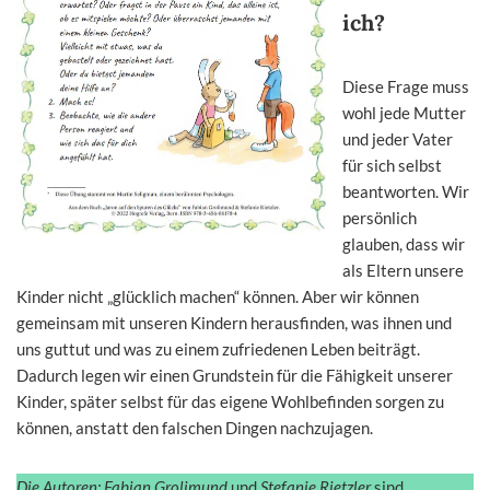
ich?
Diese Frage muss
wohl jede Mutter
und jeder Vater
für sich selbst
beantworten. Wir
persönlich
glauben, dass wir
als Eltern unsere
Kinder nicht „glücklich machen“ können. Aber wir können
gemeinsam mit unseren Kindern herausfinden, was ihnen und
uns guttut und was zu einem zufriedenen Leben beiträgt.
Dadurch legen wir einen Grundstein für die Fähigkeit unserer
Kinder, später selbst für das eigene Wohlbefinden sorgen zu
können, anstatt den falschen Dingen nachzujagen.
Die Autoren:
Fabian Grolimund
und
Stefanie Rietzler
sind