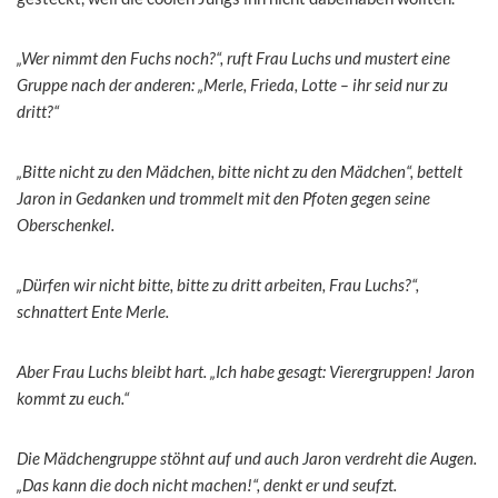
„Wer nimmt den Fuchs noch?“, ruft Frau Luchs und mustert eine
Gruppe nach der anderen: „Merle, Frieda, Lotte – ihr seid nur zu
dritt?“
„Bitte nicht zu den Mädchen, bitte nicht zu den Mädchen“, bettelt
Jaron in Gedanken und trommelt mit den Pfoten gegen seine
Oberschenkel.
„Dürfen wir nicht bitte, bitte zu dritt arbeiten, Frau Luchs?“,
schnattert Ente Merle.
Aber Frau Luchs bleibt hart. „Ich habe gesagt: Vierergruppen! Jaron
kommt zu euch.“
Die Mädchengruppe stöhnt auf und auch Jaron verdreht die Augen.
„Das kann die doch nicht machen!“, denkt er und seufzt.