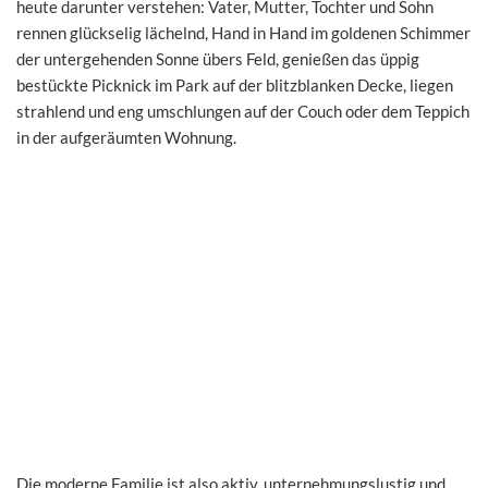
heute darunter verstehen: Vater, Mutter, Tochter und Sohn
rennen glückselig lächelnd, Hand in Hand im goldenen Schimmer
der untergehenden Sonne übers Feld, genießen das üppig
bestückte Picknick im Park auf der blitzblanken Decke, liegen
strahlend und eng umschlungen auf der Couch oder dem Teppich
in der aufgeräumten Wohnung.
Die moderne Familie ist also aktiv, unternehmungslustig und