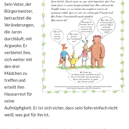
Sein Vater, der
Bürgermeister,
betrachtet die
Veränderungen,
die Jaron
durchläuft, mit
Argwohn. Er
verbietet ihm,
sich weiter mit
den drei
Mädchen zu
treffen und
erteilt ihm
Hausarrest für
seine
Aufmüpfigkeit. Er ist sich sicher, dass sein Sohn einfach nicht
weiß, was gut für ihn ist.