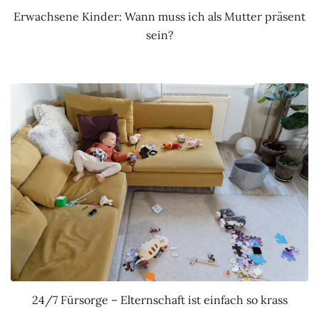
Erwachsene Kinder: Wann muss ich als Mutter präsent
sein?
24/7 Fürsorge – Elternschaft ist einfach so krass