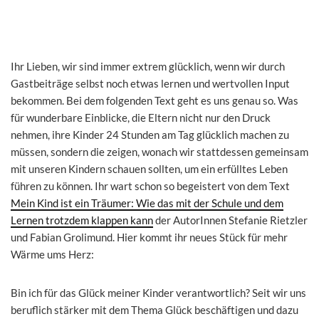
Ihr Lieben, wir sind immer extrem glücklich, wenn wir durch
Gastbeiträge selbst noch etwas lernen und wertvollen Input
bekommen. Bei dem folgenden Text geht es uns genau so. Was
für wunderbare Einblicke, die Eltern nicht nur den Druck
nehmen, ihre Kinder 24 Stunden am Tag glücklich machen zu
müssen, sondern die zeigen, wonach wir stattdessen gemeinsam
mit unseren Kindern schauen sollten, um ein erfülltes Leben
führen zu können. Ihr wart schon so begeistert von dem Text
Mein Kind ist ein Träumer: Wie das mit der Schule und dem
Lernen trotzdem klappen kann
der AutorInnen Stefanie Rietzler
und Fabian Grolimund. Hier kommt ihr neues Stück für mehr
Wärme ums Herz:
Bin ich für das Glück meiner Kinder verantwortlich? Seit wir uns
beruflich stärker mit dem Thema Glück beschäftigen und dazu