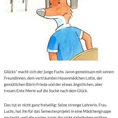
Glücks“ macht sich der junge Fuchs Jaron gemeinsam mit seinen
Freundinnen, dem verträumten Hasenmädchen Lotte, der
gemütlichen Bärin Frieda und der etwas ängstlichen, aber
treuen Ente Merle auf die Suche nach dem Glück.
Das tut er nicht ganz freiwillig: Seine strenge Lehrerin, Frau
Luchs, hat ihn für das Semesterprojekt in eine Mädchengruppe
gesteckt, weil die coolen Jungs ihn nicht dabeihaben wollten.