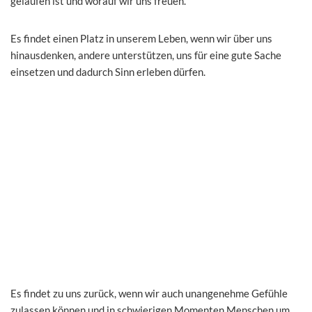
gelaufen ist und worauf wir uns freuen.
Es findet einen Platz in unserem Leben, wenn wir über uns
hinausdenken, andere unterstützen, uns für eine gute Sache
einsetzen und dadurch Sinn erleben dürfen.
Es findet zu uns zurück, wenn wir auch unangenehme Gefühle
zulassen können und in schwierigen Momenten Menschen um