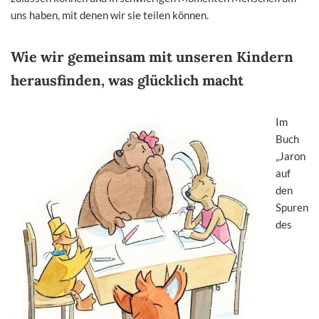
uns haben, mit denen wir sie teilen können.
Wie wir gemeinsam mit unseren Kindern
herausfinden, was glücklich macht
Im
Buch
„Jaron
auf
den
Spuren
des