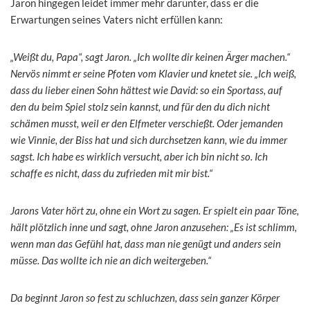
Jaron hingegen leidet immer mehr darunter, dass er die
Erwartungen seines Vaters nicht erfüllen kann:
„Weißt du, Papa“, sagt Jaron. „Ich wollte dir keinen Ärger machen.“
Nervös nimmt er seine Pfoten vom Klavier und knetet sie. „Ich weiß,
dass du lieber einen Sohn hättest wie David: so ein Sportass, auf
den du beim Spiel stolz sein kannst, und für den du dich nicht
schämen musst, weil er den Elfmeter verschießt. Oder jemanden
wie Vinnie, der Biss hat und sich durchsetzen kann, wie du immer
sagst. Ich habe es wirklich versucht, aber ich bin nicht so. Ich
schaffe es nicht, dass du zufrieden mit mir bist.“
Jarons Vater hört zu, ohne ein Wort zu sagen. Er spielt ein paar Töne,
hält plötzlich inne und sagt, ohne Jaron anzusehen: „Es ist schlimm,
wenn man das Gefühl hat, dass man nie genügt und anders sein
müsse. Das wollte ich nie an dich weitergeben.“
Da beginnt Jaron so fest zu schluchzen, dass sein ganzer Körper