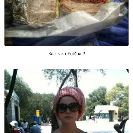
Satt von Fußball!