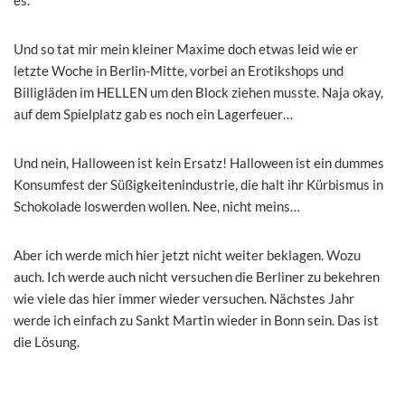
Und so tat mir mein kleiner Maxime doch etwas leid wie er
letzte Woche in Berlin-Mitte, vorbei an Erotikshops und
Billigläden im HELLEN um den Block ziehen musste. Naja okay,
auf dem Spielplatz gab es noch ein Lagerfeuer…
Und nein, Halloween ist kein Ersatz! Halloween ist ein dummes
Konsumfest der Süßigkeitenindustrie, die halt ihr Kürbismus in
Schokolade loswerden wollen. Nee, nicht meins…
Aber ich werde mich hier jetzt nicht weiter beklagen. Wozu
auch. Ich werde auch nicht versuchen die Berliner zu bekehren
wie viele das hier immer wieder versuchen. Nächstes Jahr
werde ich einfach zu Sankt Martin wieder in Bonn sein. Das ist
die Lösung.