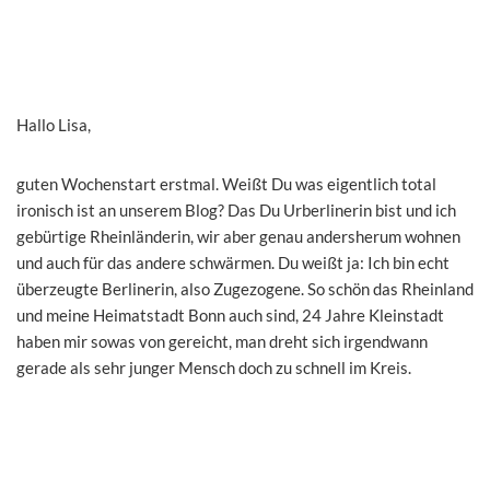
Hallo Lisa,
guten Wochenstart erstmal. Weißt Du was eigentlich total
ironisch ist an unserem Blog? Das Du Urberlinerin bist und ich
gebürtige Rheinländerin, wir aber genau andersherum wohnen
und auch für das andere schwärmen. Du weißt ja: Ich bin echt
überzeugte Berlinerin, also Zugezogene. So schön das Rheinland
und meine Heimatstadt Bonn auch sind, 24 Jahre Kleinstadt
haben mir sowas von gereicht, man dreht sich irgendwann
gerade als sehr junger Mensch doch zu schnell im Kreis.