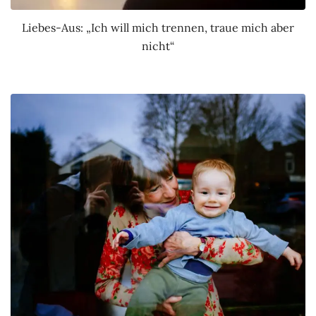
Liebes-Aus: „Ich will mich trennen, traue mich aber
nicht“