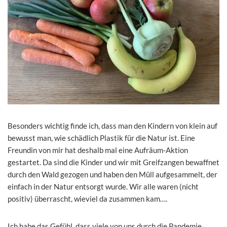
Besonders wichtig finde ich, dass man den Kindern von klein auf
bewusst man, wie schädlich Plastik für die Natur ist. Eine
Freundin von mir hat deshalb mal eine Aufräum-Aktion
gestartet. Da sind die Kinder und wir mit Greifzangen bewaffnet
durch den Wald gezogen und haben den Müll aufgesammelt, der
einfach in der Natur entsorgt wurde. Wir alle waren (nicht
positiv) überrascht, wieviel da zusammen kam….
Ich habe das Gefühl, dass viele von uns durch die Pandemie