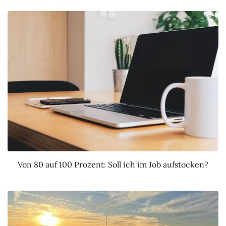
Von 80 auf 100 Prozent: Soll ich im Job aufstocken?