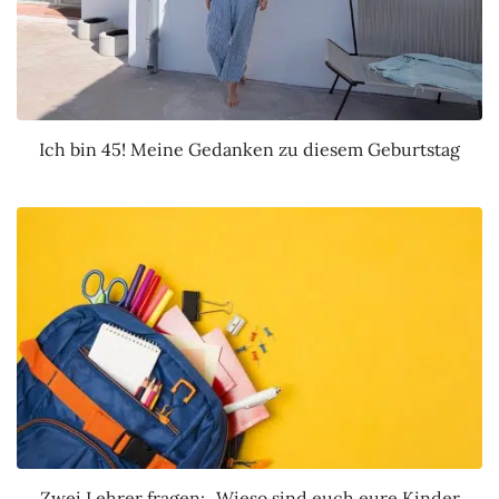
Ich bin 45! Meine Gedanken zu diesem Geburtstag
Zwei Lehrer fragen: „Wieso sind euch eure Kinder