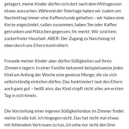
gelagert, meine Kinder dürfen sich dort nach dem Mittagessen
etwas aussuchen. Während der Feiertage haben wir zudem am
Nachmittag immer eine Kaffeestunde gehalten – wir haben eine
Kerze angezündet, saßen zusammen, haben Tee oder Kaffee
getrunken und Plätzchen gegessen. Ihr merkt: Wir sind kein
zuckerfreier Haushalt. ABER: Der Zugang zu Naschzeug ist
eben durch uns Eltern kontrolliert.
Freunde meiner Kinder aber dürfen Süßigkeiten auf ihren
Zimmern lagern. In einer Familie bekommt beispielsweise jedes
Kind am Anfang der Woche eine gewisse Menge, die sie sich
selbstständig einteilen dürfen. Das funktioniert laut den Eltern
auch ganz gut – heißt also, das Kind stopft nicht alles am ersten
Tag in sich hinein.
Die Vorstellung einer eigenen Süßigkeitenbox im Zimmer findet
meine Große toll. Ich hingegen nicht. Das hat nicht mal etwas
mit fehlendem Vertrauen zu tun, ich sehe nur nicht den Sinn