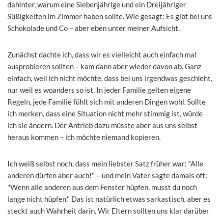
dahinter, warum eine Siebenjährige und ein Dreijähriger
Süßigkeiten im Zimmer haben sollte. Wie gesagt: Es gibt bei uns
Schokolade und Co – aber eben unter meiner Aufsicht.
Zunächst dachte ich, dass wir es vielleicht auch einfach mal
ausprobieren sollten – kam dann aber wieder davon ab. Ganz
einfach, weil ich nicht möchte, dass bei uns irgendwas geschieht,
nur weil es woanders so ist. In jeder Familie gelten eigene
Regeln, jede Familie fühlt sich mit anderen Dingen wohl. Sollte
ich merken, dass eine Situation nicht mehr stimmig ist, würde
ich sie ändern. Der Antrieb dazu müsste aber aus uns selbst
heraus kommen – ich möchte niemand kopieren.
Ich weiß selbst noch, dass mein liebster Satz früher war: "Alle
anderen dürfen aber auch!" – und mein Vater sagte damals oft:
"Wenn alle anderen aus dem Fenster hüpfen, musst du noch
lange nicht hüpfen." Das ist natürlich etwas sarkastisch, aber es
steckt auch Wahrheit darin. Wir Eltern sollten uns klar darüber