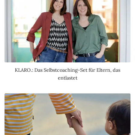
KLARO.: Das Selbstcoaching-Set für Eltern, das
entlastet