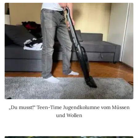
„Du musst!“ Teen-Time Jugendkolumne vom Müssen
und Wollen