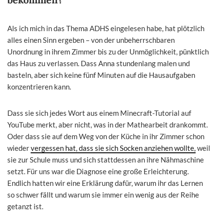
Als ich mich in das Thema ADHS eingelesen habe, hat plötzlich
alles einen Sinn ergeben – von der unbeherrschbaren
Unordnung in ihrem Zimmer bis zu der Unmöglichkeit, pünktlich
das Haus zu verlassen. Dass Anna stundenlang malen und
basteln, aber sich keine fünf Minuten auf die Hausaufgaben
konzentrieren kann.
Dass sie sich jedes Wort aus einem Minecraft-Tutorial auf
YouTube merkt, aber nicht, was in der Mathearbeit drankommt.
Oder dass sie auf dem Weg von der Küche in ihr Zimmer schon
wieder
vergessen hat, dass sie sich Socken anziehen wollte,
weil
sie zur Schule muss und sich stattdessen an ihre Nähmaschine
setzt. Für uns war die Diagnose eine große Erleichterung.
Endlich hatten wir eine Erklärung dafür, warum ihr das Lernen
so schwer fällt und warum sie immer ein wenig aus der Reihe
getanzt ist.