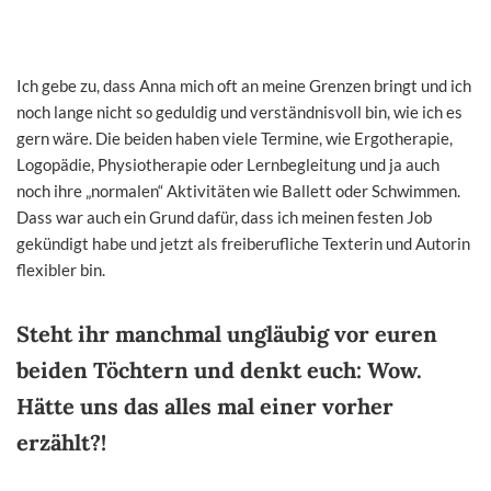
Ich gebe zu, dass Anna mich oft an meine Grenzen bringt und ich
noch lange nicht so geduldig und verständnisvoll bin, wie ich es
gern wäre. Die beiden haben viele Termine, wie Ergotherapie,
Logopädie, Physiotherapie oder Lernbegleitung und ja auch
noch ihre „normalen“ Aktivitäten wie Ballett oder Schwimmen.
Dass war auch ein Grund dafür, dass ich meinen festen Job
gekündigt habe und jetzt als freiberufliche Texterin und Autorin
flexibler bin.
Steht ihr manchmal ungläubig vor euren
beiden Töchtern und denkt euch: Wow.
Hätte uns das alles mal einer vorher
erzählt?!