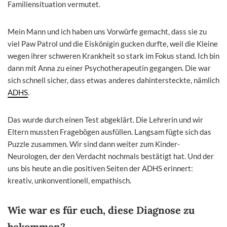
Familiensituation vermutet.
Mein Mann und ich haben uns Vorwürfe gemacht, dass sie zu
viel Paw Patrol und die Eiskönigin gucken durfte, weil die Kleine
wegen ihrer schweren Krankheit so stark im Fokus stand. Ich bin
dann mit Anna zu einer Psychotherapeutin gegangen. Die war
sich schnell sicher, dass etwas anderes dahintersteckte, nämlich
ADHS
.
Das wurde durch einen Test abgeklärt. Die Lehrerin und wir
Eltern mussten Fragebögen ausfüllen. Langsam fügte sich das
Puzzle zusammen. Wir sind dann weiter zum Kinder-
Neurologen, der den Verdacht nochmals bestätigt hat. Und der
uns bis heute an die positiven Seiten der ADHS erinnert:
kreativ, unkonventionell, empathisch.
Wie war es für euch, diese Diagnose zu
bekommen?