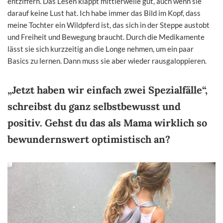
entziffern. Das Lesen klappt mittlerweile gut, auch wenn sie
darauf keine Lust hat. Ich habe immer das Bild im Kopf, dass
meine Tochter ein Wildpferd ist, das sich in der Steppe austobt
und Freiheit und Bewegung braucht. Durch die Medikamente
lässt sie sich kurzzeitig an die Longe nehmen, um ein paar
Basics zu lernen. Dann muss sie aber wieder rausgaloppieren.
„Jetzt haben wir einfach zwei Spezialfälle“,
schreibst du ganz selbstbewusst und
positiv. Gehst du das als Mama wirklich so
bewundernswert optimistisch an?