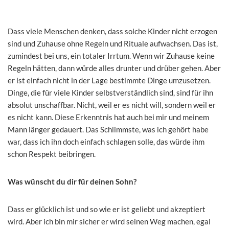
Dass viele Menschen denken, dass solche Kinder nicht erzogen
sind und Zuhause ohne Regeln und Rituale aufwachsen. Das ist,
zumindest bei uns, ein totaler Irrtum. Wenn wir Zuhause keine
Regeln hätten, dann würde alles drunter und drüber gehen. Aber
er ist einfach nicht in der Lage bestimmte Dinge umzusetzen.
Dinge, die für viele Kinder selbstverständlich sind, sind für ihn
absolut unschaffbar. Nicht, weil er es nicht will, sondern weil er
es nicht kann. Diese Erkenntnis hat auch bei mir und meinem
Mann länger gedauert. Das Schlimmste, was ich gehört habe
war, dass ich ihn doch einfach schlagen solle, das würde ihm
schon Respekt beibringen.
Was wünscht du dir für deinen Sohn?
Dass er glücklich ist und so wie er ist geliebt und akzeptiert
wird. Aber ich bin mir sicher er wird seinen Weg machen, egal