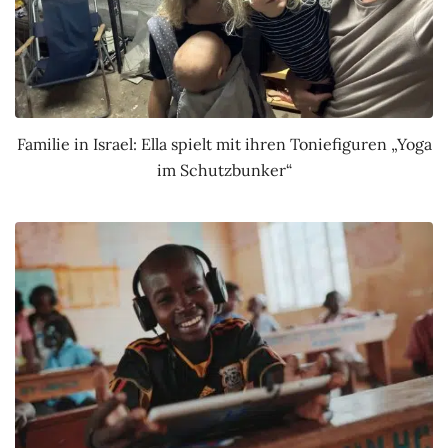
Familie in Israel: Ella spielt mit ihren Toniefiguren „Yoga
im Schutzbunker“