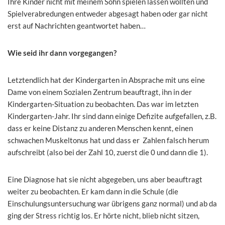
Ihre Kinder nicht mit meinem Sohn spielen lassen wollten und
Spielverabredungen entweder abgesagt haben oder gar nicht
erst auf Nachrichten geantwortet haben…
Wie seid ihr dann vorgegangen?
Letztendlich hat der Kindergarten in Absprache mit uns eine
Dame von einem Sozialen Zentrum beauftragt, ihn in der
Kindergarten-Situation zu beobachten. Das war im letzten
Kindergarten-Jahr. Ihr sind dann einige Defizite aufgefallen, z.B.
dass er keine Distanz zu anderen Menschen kennt, einen
schwachen Muskeltonus hat und dass er Zahlen falsch herum
aufschreibt (also bei der Zahl 10, zuerst die 0 und dann die 1).
Eine Diagnose hat sie nicht abgegeben, uns aber beauftragt
weiter zu beobachten. Er kam dann in die Schule (die
Einschulungsuntersuchung war übrigens ganz normal) und ab da
ging der Stress richtig los. Er hörte nicht, blieb nicht sitzen,