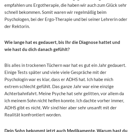
empfahlen uns Ergotherapie, die haben wir auch zum Glück sehr
schnell bekommen. Somit waren wir regelmäßig beim
Psychologen, bei der Ergo-Therapie und bei seiner Lehrerin oder
der Rektorin.
Wie lange hat es gedauert, bis Ihr die Diagnose hattet und
wie hast du dich danach gefühlt?
Bis alles in trockenen Tüchern war hat es gut ein Jahr gedauert.
Einige Tests später und viele viele Gespräche mit der
Psychologin war es klar, dass er ADHS hat. Ich habe mich
extrem schlecht gefühlt. Das ganze Jahr war eine einzige
Achterbahnfahrt. Meine Psyche hat sehr gelitten, vor allem da
ich meinem Sohn nicht helfen konnte. Ich dachte vorher immer,
ADHS gibt es nicht. Wir sind hier aber sehr unsanft mit der
Realität konfrontiert worden.
Dein Sohn bekommt jetzt auch Medikamente. Warum hast du