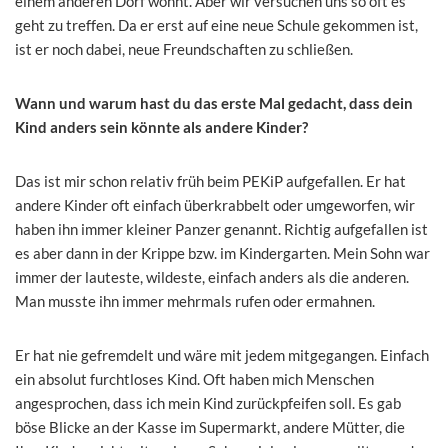
einem anderen Dorf wohnt. Aber wir versuchen uns so oft es
geht zu treffen. Da er erst auf eine neue Schule gekommen ist,
ist er noch dabei, neue Freundschaften zu schließen.
Wann und warum hast du das erste Mal gedacht, dass dein
Kind anders sein könnte als andere Kinder?
Das ist mir schon relativ früh beim PEKiP aufgefallen. Er hat
andere Kinder oft einfach überkrabbelt oder umgeworfen, wir
haben ihn immer kleiner Panzer genannt. Richtig aufgefallen ist
es aber dann in der Krippe bzw. im Kindergarten. Mein Sohn war
immer der lauteste, wildeste, einfach anders als die anderen.
Man musste ihn immer mehrmals rufen oder ermahnen.
Er hat nie gefremdelt und wäre mit jedem mitgegangen. Einfach
ein absolut furchtloses Kind. Oft haben mich Menschen
angesprochen, dass ich mein Kind zurückpfeifen soll. Es gab
böse Blicke an der Kasse im Supermarkt, andere Mütter, die