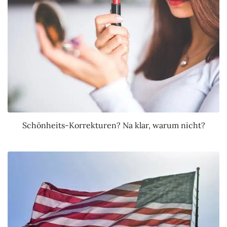
Schönheits-Korrekturen? Na klar, warum nicht?