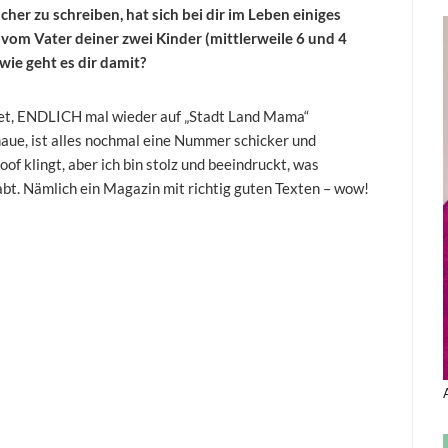
er zu schreiben, hat sich bei dir im Leben einiges
h vom Vater deiner zwei Kinder (mittlerweile 6 und 4
wie geht es dir damit?
utet, ENDLICH mal wieder auf „Stadt Land Mama“
haue, ist alles nochmal eine Nummer schicker und
f klingt, aber ich bin stolz und beeindruckt, was
t. Nämlich ein Magazin mit richtig guten Texten – wow!