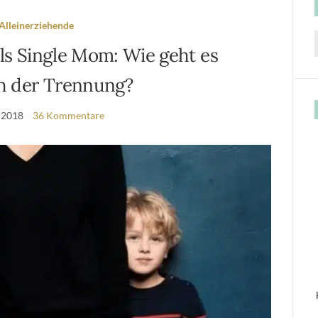
Alleinerziehende
als Single Mom: Wie geht es
f
ch der Trennung?
i 2018
36 Kommentare