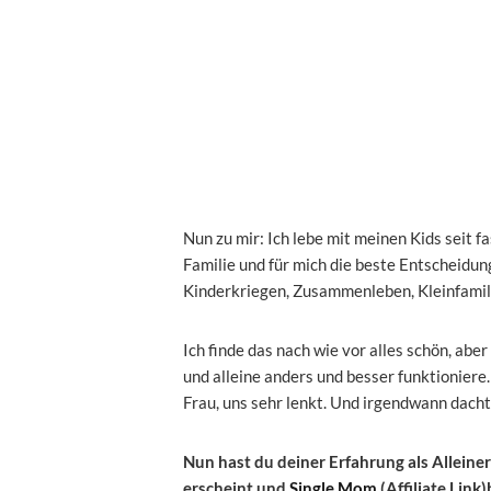
Nun zu mir: Ich lebe mit meinen Kids seit fa
Familie und für mich die beste Entscheidun
Kinderkriegen, Zusammenleben, Kleinfamil
Ich finde das nach wie vor alles schön, aber
und alleine anders und besser funktioniere
Frau, uns sehr lenkt. Und irgendwann dachte
Nun hast du deiner Erfahrung als Alleine
erscheint und
Single Mom
(Affiliate Link