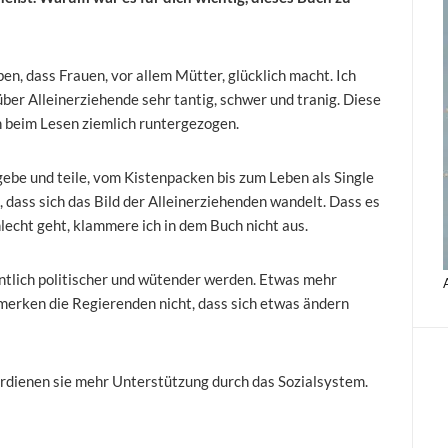
en, dass Frauen, vor allem Mütter, glücklich macht. Ich
) über Alleinerziehende sehr tantig, schwer und tranig. Diese
h beim Lesen ziemlich runtergezogen.
ebe und teile, vom Kistenpacken bis zum Leben als Single
 dass sich das Bild der Alleinerziehenden wandelt. Dass es
hlecht geht, klammere ich in dem Buch nicht aus.
ntlich politischer und wütender werden. Etwas mehr
merken die Regierenden nicht, dass sich etwas ändern
verdienen sie mehr Unterstützung durch das Sozialsystem.