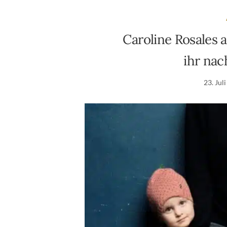
Caroline Rosales 
ihr na
23. Jul