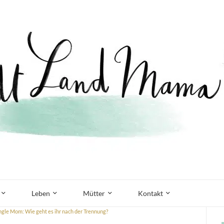
Leben
Mütter
Kontakt
ingle Mom: Wie geht es ihr nach der Trennung?