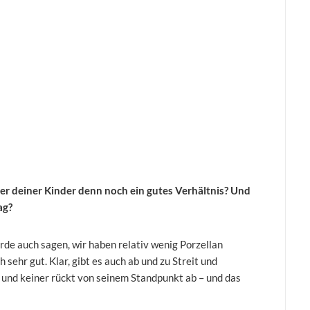
r deiner Kinder denn noch ein gutes Verhältnis? Und
ag?
ürde auch sagen, wir haben relativ wenig Porzellan
 sehr gut. Klar, gibt es auch ab und zu Streit und
 und keiner rückt von seinem Standpunkt ab – und das