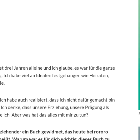
st drei Jahren alleine und ich glaube, es war für die ganze
g. Ich habe viel an Idealen festgehangen wie Heiraten,
ie.
 ich habe auch realisiert, dass ich nicht dafür gemacht bin
. Ich denke, dass unsere Erziehung, unsere Prägung als
 ich: Aber was hat das alles mit mir zu tun?
rziehender ein Buch gewidmet, das heute bei rororo
)heißt. Warum war es für dich wichtig, dieses Buch zu