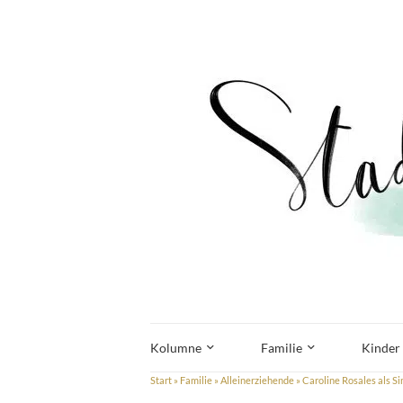
Kolumne
Familie
Kinder
Start
»
Familie
»
Alleinerziehende
»
Caroline Rosales als S