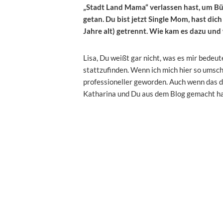
„Stadt Land Mama“ verlassen hast, um Büch
getan. Du bist jetzt Single Mom, hast dic
Jahre alt) getrennt. Wie kam es dazu und 
Lisa, Du weißt gar nicht, was es mir bede
stattzufinden. Wenn ich mich hier so umsc
professioneller geworden. Auch wenn das doo
Katharina und Du aus dem Blog gemacht hab