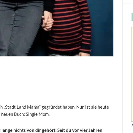
 ich „Stadt Land Mama“ gegründet haben. Nun ist sie heute
em neuen Buch: Single Mom.
lange nichts von dir gehört. Seit du vor vier Jahren