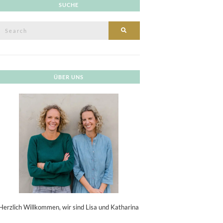
SUCHE
Search
SEARCH
or:
ÜBER UNS
Herzlich Willkommen, wir sind Lisa und Katharina