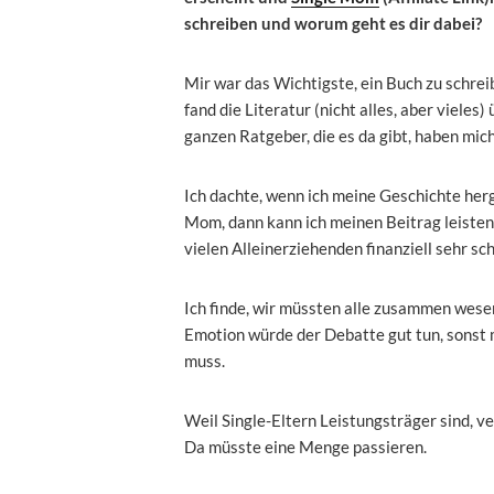
schreiben und worum geht es dir dabei?
Mir war das Wichtigste, ein Buch zu schreib
fand die Literatur (nicht alles, aber vieles
ganzen Ratgeber, die es da gibt, haben mic
Ich dachte, wenn ich meine Geschichte herg
Mom, dann kann ich meinen Beitrag leisten,
vielen Alleinerziehenden finanziell sehr sc
Ich finde, wir müssten alle zusammen wese
Emotion würde der Debatte gut tun, sonst 
muss.
Weil Single-Eltern Leistungsträger sind, 
Da müsste eine Menge passieren.