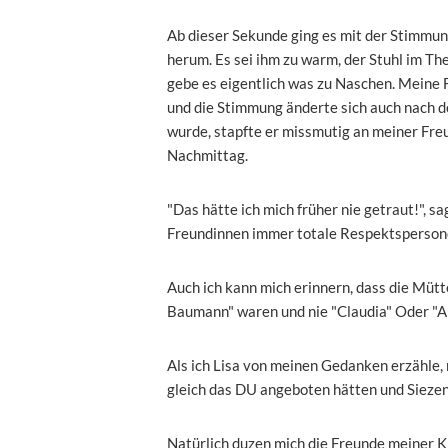
Ab dieser Sekunde ging es mit der Stimmun
herum. Es sei ihm zu warm, der Stuhl im Th
gebe es eigentlich was zu Naschen. Meine F
und die Stimmung änderte sich auch nach de
wurde, stapfte er missmutig an meiner Freu
Nachmittag.
"Das hätte ich mich früher nie getraut!", s
Freundinnen immer totale Respektsperson
Auch ich kann mich erinnern, dass die Müt
Baumann" waren und nie "Claudia" Oder "An
Als ich Lisa von meinen Gedanken erzähle, 
gleich das DU angeboten hätten und Siezen 
Natürlich duzen mich die Freunde meiner Kin