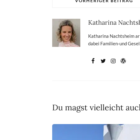
VORHERIGER BEITRAG
Katharina Nacht
Katharina Nachtsheim arbe
dabei Familien-und Gesell
Du magst vielleicht auc