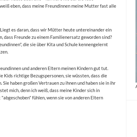
 weiß eben, dass meine Freundinnen meine Mutter fast alle
Liegt es daran, dass wir Mütter heute untereinander ein
n, dass Freunde zu einem Familienersatz geworden sind?
undinnen", die sie über Kita und Schule kennengelernt
tzen.
reundinnen und anderen Eltern meinen Kindern gut tut.
e Kids richtige Bezugspersonen, sie wüssten, dass die
n. Sie haben großen Vertrauen zu ihnen und haben sie in ihr
tet mich, denn ich weiß, dass meine Kinder sich in
t "abgeschoben" fühlen, wenn sie von anderen Eltern