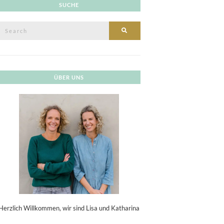
SUCHE
Search
SEARCH
or:
ÜBER UNS
Herzlich Willkommen, wir sind Lisa und Katharina