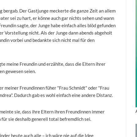
g bergab. Der Gastjunge meckerte die ganze Zeit an allem
eater sei zu hart, er könne auch gar nichts sehen und wann
reundin sagte, der Junge habe einfach alles blöd gefunden
r Vorstellung nicht. Als der Junge dann abends abgeholt
ndin vorbei und bedankte sich nicht mal für den
agte meine Freundin und erzählte, dass die Eltern ihrer
en gewesen seien.
ter meiner Freundinnen füher "Frau Schmidt" oder "Frau
drea". Dadurch gab es wohl einfach eine andere Distanz.
meinte sie, dass ihre Eltern ihren Freundinnen immer
für sie deshalb generell total befremdlich sei.
der heute auch alle – ich wäre nie auf die Idee