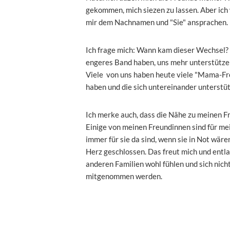
gekommen, mich siezen zu lassen. Aber ich
mir dem Nachnamen und "Sie" ansprachen.
Ich frage mich: Wann kam dieser Wechsel? 
engeres Band haben, uns mehr unterstütze
Viele von uns haben heute viele "Mama-Fre
haben und die sich untereinander unterstü
Ich merke auch, dass die Nähe zu meinen F
Einige von meinen Freundinnen sind für mei
immer für sie da sind, wenn sie in Not wäre
Herz geschlossen. Das freut mich und entlas
anderen Familien wohl fühlen und sich nich
mitgenommen werden.