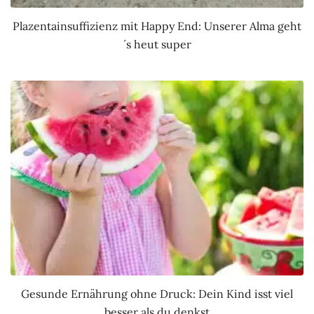
Plazentainsuffizienz mit Happy End: Unserer Alma geht
´s heut super
Gesunde Ernährung ohne Druck: Dein Kind isst viel
besser als du denkst