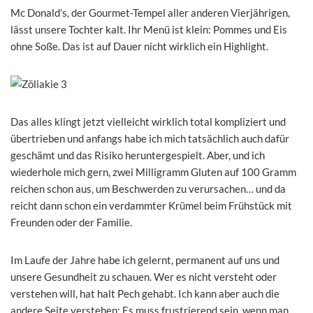
Mc Donald’s, der Gourmet-Tempel aller anderen Vierjährigen,
lässt unsere Tochter kalt. Ihr Menü ist klein: Pommes und Eis
ohne Soße. Das ist auf Dauer nicht wirklich ein Highlight.
Das alles klingt jetzt vielleicht wirklich total kompliziert und
übertrieben und anfangs habe ich mich tatsächlich auch dafür
geschämt und das Risiko heruntergespielt. Aber, und ich
wiederhole mich gern, zwei Milligramm Gluten auf 100 Gramm
reichen schon aus, um Beschwerden zu verursachen… und da
reicht dann schon ein verdammter Krümel beim Frühstück mit
Freunden oder der Familie.
Im Laufe der Jahre habe ich gelernt, permanent auf uns und
unsere Gesundheit zu schauen. Wer es nicht versteht oder
verstehen will, hat halt Pech gehabt. Ich kann aber auch die
andere Seite verstehen: Es muss frustrierend sein, wenn man