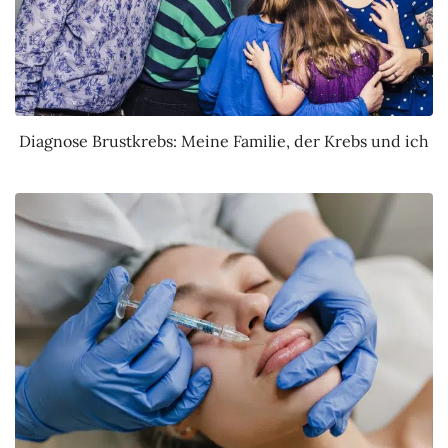
Diagnose Brustkrebs: Meine Familie, der Krebs und ich