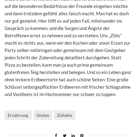
auf die besonderen Bedürfnisse der Freunde eingehen möchte
und dann trotzdem gefühlt alles falsch macht. Man hat es doch
nur gut gemeint. Hier hilft es auf jeden Fall, miteinander ins
Gespräch zu kommen, und die Sorgen und Ängste der
Betroffenen ernst zu nehmen und zu verstehen. Uns „Zölis“
macht es nichts aus, wenn wir den Kuchen oder unser Essen zur
Party selber mitbringen oder gemeinsam mit dem Gastgeber
jeden Schritt der Zubereitung detailliert durchgehen. Statt
Pizza zu bestellen, kann man ja auch prima gemeinsam
glutenfreien Teig herstellen und belegen. Und so ein Leben ganz
ohne leckere Erdbeertorte hat auch schöne Seiten: Eine große
Schüssel selbstgepflückter Erdbeeren mit frischer Schlagsahne
und Vanilleeis ist im Hochsommer nur schwer zu toppen.
Ernährung.
Gluten
Zöliakie