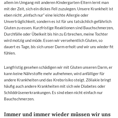
allem im Umgang mit anderen Kindergarten-Eltern lernt man
mit der Zeit, sich ein dickes Fell zuzulegen. Unsere Krankheit ist
eben nicht „einfach nur“ eine leichte Allergie oder
Unverträglichkeit, sondern es ist für uns tatsächlich gefährlich
Gluten zu essen. Kurzfristige Reaktionen sind Bauchschmerzen,
Durchfälle oder Übelkeit bis hin zu Erbrechen, meine Tochter
wird motzig und müde. Essen wir versehentlich Gluten, so
dauert es Tage, bis sich unser Darm erholt und wir uns wieder fit
fühlen.
Langfristig gesehen schädigen wir mit Gluten unseren Darm, er
kann keine Nährstoffe mehr aufnehmen, wird anfälliger für
andere Krankheiten und das Krebsrisiko steigt. Zöliakie bringt
häufig auch andere Krankheiten mit sich wie Diabetes oder
Schilddrüsenerkrankungen. Es sind eben nicht einfach nur
Bauchschmerzen.
Immer und immer wieder müssen wir uns