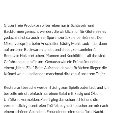
Glutenfreie Produkte sollten eben nur in Schüsseln und
Backformen gemacht werden, die wirklich nur für Glutenfreies
gedacht sind, da auch hier Spuren zurückbleiben können. Der
Mixer versprüht beim Anschalten häufig Mehlstaub – der dann
auf unseren Backwaren landet und diese „kontaminiert“.
Benutzte Holzbrettchen, Pfannen und Kochlöffel – all das sind
Gefahrenquellen für uns. Genauso wie ein Frühstück neben
einem „Nicht-Zöli“. Beim Aufschneiden der Brötchen fliegen die
Krümel weit – und landen manchmal direkt auf unserem Teller.
Restaurantbesuche werden häufig zum Spießroutenlauf, und ich
bestelle mir oft einfach nur einen Salat mit Essig und Öl, um
Unfälle zu vermeiden. Zu oft ging das schon schief und die
vermeintlich glutenfreien Trüffelspaghetti bescherten mir nach
einem schönen Abend mit Freundinnen eine schlaflose Nacht.