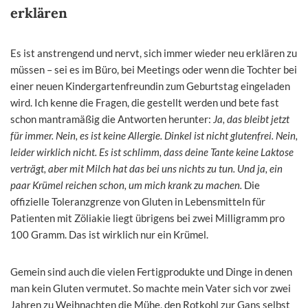
erklären
Es ist anstrengend und nervt, sich immer wieder neu erklären zu
müssen – sei es im Büro, bei Meetings oder wenn die Tochter bei
einer neuen Kindergartenfreundin zum Geburtstag eingeladen
wird. Ich kenne die Fragen, die gestellt werden und bete fast
schon mantramäßig die Antworten herunter:
Ja, das bleibt jetzt
für immer. Nein, es ist keine Allergie. Dinkel ist nicht glutenfrei. Nein,
leider wirklich nicht. Es ist schlimm, dass deine Tante keine Laktose
verträgt, aber mit Milch hat das bei uns nichts zu tun. Und ja, ein
paar Krümel reichen schon, um mich krank zu machen.
Die
offizielle Toleranzgrenze von Gluten in Lebensmitteln für
Patienten mit Zöliakie liegt übrigens bei zwei Milligramm pro
100 Gramm. Das ist wirklich nur ein Krümel.
Gemein sind auch die vielen Fertigprodukte und Dinge in denen
man kein Gluten vermutet. So machte mein Vater sich vor zwei
Jahren zu Weihnachten die Mühe, den Rotkohl zur Gans selbst