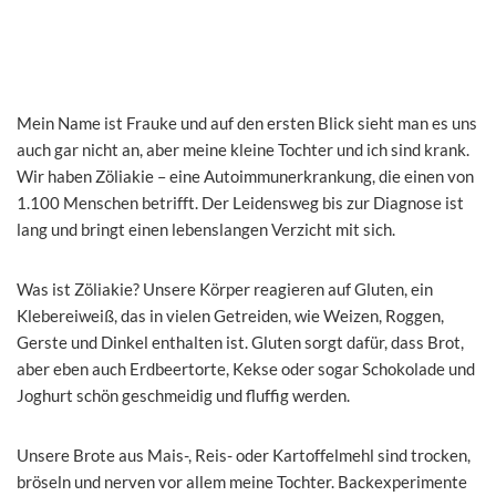
Mein Name ist Frauke und auf den ersten Blick sieht man es uns
auch gar nicht an, aber meine kleine Tochter und ich sind krank.
Wir haben Zöliakie – eine Autoimmunerkrankung, die einen von
1.100 Menschen betrifft. Der Leidensweg bis zur Diagnose ist
lang und bringt einen lebenslangen Verzicht mit sich.
Was ist Zöliakie? Unsere Körper reagieren auf Gluten, ein
Klebereiweiß, das in vielen Getreiden, wie Weizen, Roggen,
Gerste und Dinkel enthalten ist. Gluten sorgt dafür, dass Brot,
aber eben auch Erdbeertorte, Kekse oder sogar Schokolade und
Joghurt schön geschmeidig und fluffig werden.
Unsere Brote aus Mais-, Reis- oder Kartoffelmehl sind trocken,
bröseln und nerven vor allem meine Tochter. Backexperimente