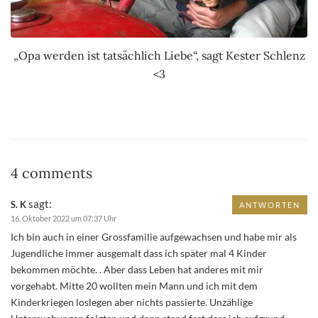
„Opa werden ist tatsächlich Liebe“, sagt Kester Schlenz
<3
4 comments
sagt:
S. K
ANTWORTEN
16. Oktober 2022 um 07:37 Uhr
Ich bin auch in einer Grossfamilie aufgewachsen und habe mir als
Jugendliche immer ausgemalt dass ich später mal 4 Kinder
bekommen möchte. . Aber dass Leben hat anderes mit mir
vorgehabt. Mitte 20 wollten mein Mann und ich mit dem
Kinderkriegen loslegen aber nichts passierte. Unzählige