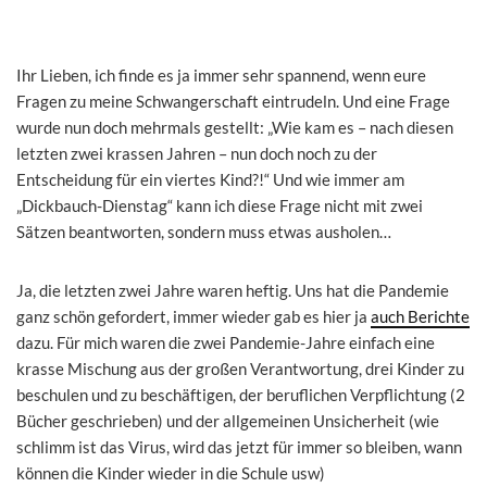
Ihr Lieben, ich finde es ja immer sehr spannend, wenn eure
Fragen zu meine Schwangerschaft eintrudeln. Und eine Frage
wurde nun doch mehrmals gestellt: „Wie kam es – nach diesen
letzten zwei krassen Jahren – nun doch noch zu der
Entscheidung für ein viertes Kind?!“ Und wie immer am
„Dickbauch-Dienstag“ kann ich diese Frage nicht mit zwei
Sätzen beantworten, sondern muss etwas ausholen…
Ja, die letzten zwei Jahre waren heftig. Uns hat die Pandemie
ganz schön gefordert, immer wieder gab es hier ja
auch Berichte
dazu. Für mich waren die zwei Pandemie-Jahre einfach eine
krasse Mischung aus der großen Verantwortung, drei Kinder zu
beschulen und zu beschäftigen, der beruflichen Verpflichtung (2
Bücher geschrieben) und der allgemeinen Unsicherheit (wie
schlimm ist das Virus, wird das jetzt für immer so bleiben, wann
können die Kinder wieder in die Schule usw)