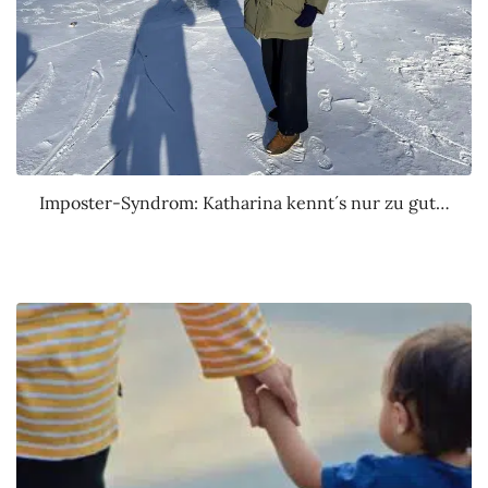
Imposter-Syndrom: Katharina kennt´s nur zu gut…