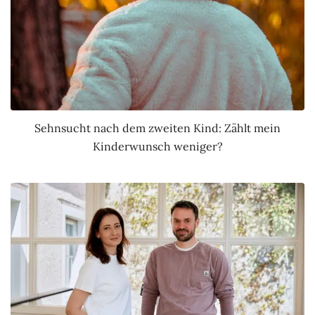
Sehnsucht nach dem zweiten Kind: Zählt mein
Kinderwunsch weniger?