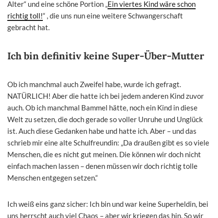
Alter“ und eine schöne Portion „
Ein viertes Kind wäre schon
richtig toll!
“ , die uns nun eine weitere Schwangerschaft
gebracht hat.
Ich bin definitiv keine Super-Über-Mutter
Ob ich manchmal auch Zweifel habe, wurde ich gefragt.
NATÜRLICH! Aber die hatte ich bei jedem anderen Kind zuvor
auch. Ob ich manchmal Bammel hätte, noch ein Kind in diese
Welt zu setzen, die doch gerade so voller Unruhe und Unglück
ist. Auch diese Gedanken habe und hatte ich. Aber – und das
schrieb mir eine alte Schulfreundin: „Da draußen gibt es so viele
Menschen, die es nicht gut meinen. Die können wir doch nicht
einfach machen lassen – denen müssen wir doch richtig tolle
Menschen entgegen setzen.“
Ich weiß eins ganz sicher: Ich bin und war keine Superheldin, bei
uns herrscht auch viel Chaos – aber wir kriegen das hin. So wir