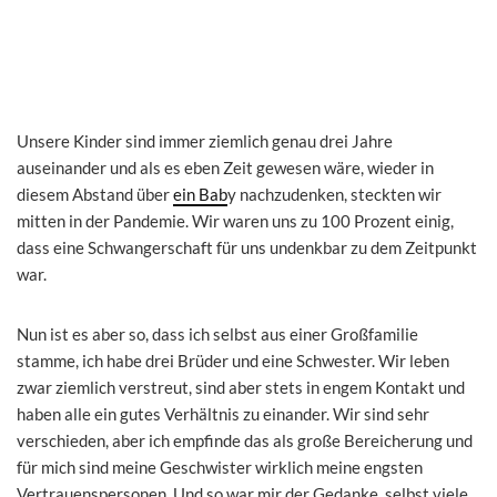
Unsere Kinder sind immer ziemlich genau drei Jahre
auseinander und als es eben Zeit gewesen wäre, wieder in
diesem Abstand über
ein Bab
y nachzudenken, steckten wir
mitten in der Pandemie. Wir waren uns zu 100 Prozent einig,
dass eine Schwangerschaft für uns undenkbar zu dem Zeitpunkt
war.
Nun ist es aber so, dass ich selbst aus einer Großfamilie
stamme, ich habe drei Brüder und eine Schwester. Wir leben
zwar ziemlich verstreut, sind aber stets in engem Kontakt und
haben alle ein gutes Verhältnis zu einander. Wir sind sehr
verschieden, aber ich empfinde das als große Bereicherung und
für mich sind meine Geschwister wirklich meine engsten
Vertrauenspersonen. Und so war mir der Gedanke, selbst viele