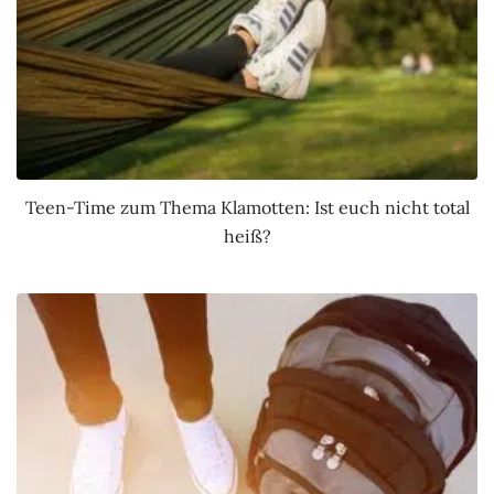
Teen-Time zum Thema Klamotten: Ist euch nicht total
heiß?