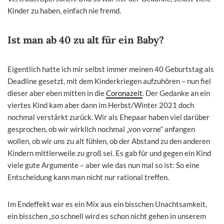
Kinder zu haben, einfach nie fremd.
Ist man ab 40 zu alt für ein Baby?
Eigentlich hatte ich mir selbst immer meinen 40 Geburtstag als
Deadline gesetzt, mit dem Kinderkriegen aufzuhören – nun fiel
dieser aber eben mitten in die
Coronazeit
. Der Gedanke an ein
viertes Kind kam aber dann im Herbst/Winter 2021 doch
nochmal verstärkt zurück. Wir als Ehepaar haben viel darüber
gesprochen, ob wir wirklich nochmal „von vorne“ anfangen
wollen, ob wir uns zu alt fühlen, ob der Abstand zu den anderen
Kindern mittlerweile zu groß sei. Es gab für und gegen ein Kind
viele gute Argumente – aber wie das nun mal so ist: So eine
Entscheidung kann man nicht nur rational treffen.
Im Endeffekt war es ein Mix aus ein bisschen Unachtsamkeit,
ein bisschen „so schnell wird es schon nicht gehen in unserem