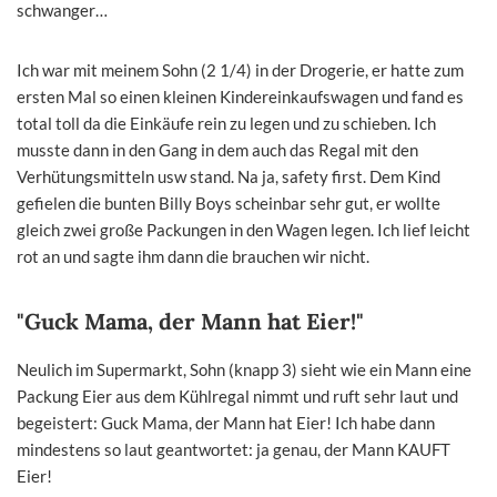
schwanger…
Ich war mit meinem Sohn (2 1/4) in der Drogerie, er hatte zum
ersten Mal so einen kleinen Kindereinkaufswagen und fand es
total toll da die Einkäufe rein zu legen und zu schieben. Ich
musste dann in den Gang in dem auch das Regal mit den
Verhütungsmitteln usw stand. Na ja, safety first. Dem Kind
gefielen die bunten Billy Boys scheinbar sehr gut, er wollte
gleich zwei große Packungen in den Wagen legen. Ich lief leicht
rot an und sagte ihm dann die brauchen wir nicht.
"Guck Mama, der Mann hat Eier!"
Neulich im Supermarkt, Sohn (knapp 3) sieht wie ein Mann eine
Packung Eier aus dem Kühlregal nimmt und ruft sehr laut und
begeistert: Guck Mama, der Mann hat Eier! Ich habe dann
mindestens so laut geantwortet: ja genau, der Mann KAUFT
Eier!