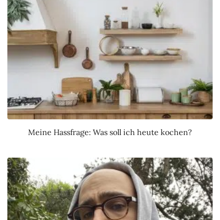
Meine Hassfrage: Was soll ich heute kochen?