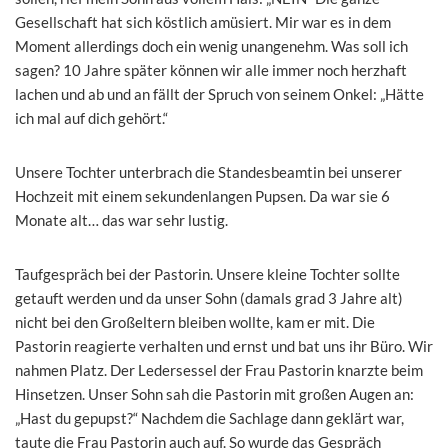
Gesellschaft hat sich köstlich amüsiert. Mir war es in dem
Moment allerdings doch ein wenig unangenehm. Was soll ich
sagen? 10 Jahre später können wir alle immer noch herzhaft
lachen und ab und an fällt der Spruch von seinem Onkel: „Hätte
ich mal auf dich gehört.“
Unsere Tochter unterbrach die Standesbeamtin bei unserer
Hochzeit mit einem sekundenlangen Pupsen. Da war sie 6
Monate alt… das war sehr lustig.
Taufgespräch bei der Pastorin. Unsere kleine Tochter sollte
getauft werden und da unser Sohn (damals grad 3 Jahre alt)
nicht bei den Großeltern bleiben wollte, kam er mit. Die
Pastorin reagierte verhalten und ernst und bat uns ihr Büro. Wir
nahmen Platz. Der Ledersessel der Frau Pastorin knarzte beim
Hinsetzen. Unser Sohn sah die Pastorin mit großen Augen an:
„Hast du gepupst?“ Nachdem die Sachlage dann geklärt war,
taute die Frau Pastorin auch auf. So wurde das Gespräch