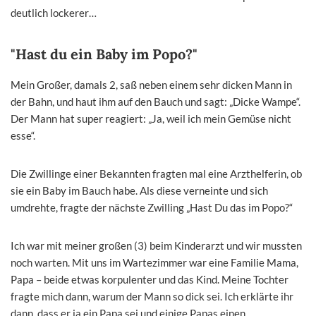
deutlich lockerer…
"Hast du ein Baby im Popo?"
Mein Großer, damals 2, saß neben einem sehr dicken Mann in
der Bahn, und haut ihm auf den Bauch und sagt: „Dicke Wampe“.
Der Mann hat super reagiert: „Ja, weil ich mein Gemüse nicht
esse“.
Die Zwillinge einer Bekannten fragten mal eine Arzthelferin, ob
sie ein Baby im Bauch habe. Als diese verneinte und sich
umdrehte, fragte der nächste Zwilling „Hast Du das im Popo?“
Ich war mit meiner großen (3) beim Kinderarzt und wir mussten
noch warten. Mit uns im Wartezimmer war eine Familie Mama,
Papa – beide etwas korpulenter und das Kind. Meine Tochter
fragte mich dann, warum der Mann so dick sei. Ich erklärte ihr
dann, dass er ja ein Papa sei und einige Papas einen