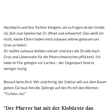
Nachbarin und ihre Tochter klingeln, um zu fragen ob der Große
(6) Zeit zum Spielen hat. Er öffnet und antwortet: Das weiß ich
nicht, meine Eltern haben mich zuhause alleine gelassen um
Gras zu holen!
(Er wollte zuhause bleiben und wir sind kurz die Straße hoch
Gras und Löwenzahn für die Meerschweinchen pflücken). Ich
habe im Flur gelegen vor Lachen – der Gegenpart fand es
weniger lustig.
Besuch beim Arzt. Wir sind fertig, der Doktor will aus dem Raum
gehen. Da haut ihm die 3jährige auf den Po mit den Worten:
"Tschüss, du!"
"Der Pfarrer hat mit der Klobürste das