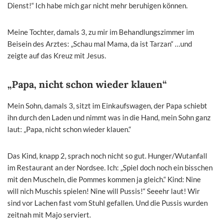
Dienst!“ Ich habe mich gar nicht mehr beruhigen können.
Meine Tochter, damals 3, zu mir im Behandlungszimmer im
Beisein des Arztes: „Schau mal Mama, da ist Tarzan“ …und
zeigte auf das Kreuz mit Jesus.
„Papa, nicht schon wieder klauen“
Mein Sohn, damals 3, sitzt im Einkaufswagen, der Papa schiebt
ihn durch den Laden und nimmt was in die Hand, mein Sohn ganz
laut: „Papa, nicht schon wieder klauen.“
Das Kind, knapp 2, sprach noch nicht so gut. Hunger/Wutanfall
im Restaurant an der Nordsee. Ich: „Spiel doch noch ein bisschen
mit den Muscheln, die Pommes kommen ja gleich.“ Kind: Nine
will nich Muschis spielen! Nine will Pussis!“ Seeehr laut! Wir
sind vor Lachen fast vom Stuhl gefallen. Und die Pussis wurden
zeitnah mit Majo serviert.