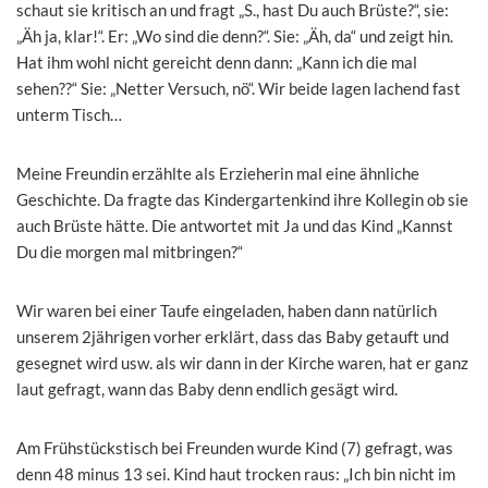
schaut sie kritisch an und fragt „S., hast Du auch Brüste?“, sie:
„Äh ja, klar!“. Er: „Wo sind die denn?“. Sie: „Äh, da“ und zeigt hin.
Hat ihm wohl nicht gereicht denn dann: „Kann ich die mal
sehen??“ Sie: „Netter Versuch, nö“. Wir beide lagen lachend fast
unterm Tisch…
Meine Freundin erzählte als Erzieherin mal eine ähnliche
Geschichte. Da fragte das Kindergartenkind ihre Kollegin ob sie
auch Brüste hätte. Die antwortet mit Ja und das Kind „Kannst
Du die morgen mal mitbringen?“
Wir waren bei einer Taufe eingeladen, haben dann natürlich
unserem 2jährigen vorher erklärt, dass das Baby getauft und
gesegnet wird usw. als wir dann in der Kirche waren, hat er ganz
laut gefragt, wann das Baby denn endlich gesägt wird.
Am Frühstückstisch bei Freunden wurde Kind (7) gefragt, was
denn 48 minus 13 sei. Kind haut trocken raus: „Ich bin nicht im