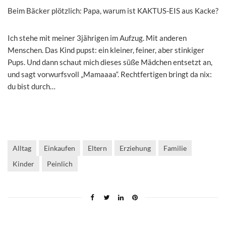
Beim Bäcker plötzlich: Papa, warum ist KAKTUS-EIS aus Kacke?
Ich stehe mit meiner 3jährigen im Aufzug. Mit anderen
Menschen. Das Kind pupst: ein kleiner, feiner, aber stinkiger
Pups. Und dann schaut mich dieses süße Mädchen entsetzt an,
und sagt vorwurfsvoll „Mamaaaa“. Rechtfertigen bringt da nix:
du bist durch…
Alltag
Einkaufen
Eltern
Erziehung
Familie
Kinder
Peinlich