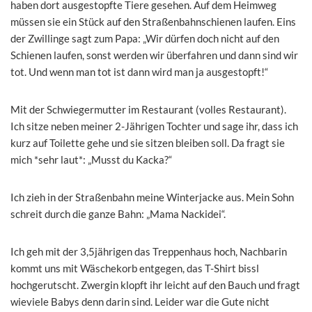
haben dort ausgestopfte Tiere gesehen. Auf dem Heimweg
müssen sie ein Stück auf den Straßenbahnschienen laufen. Eins
der Zwillinge sagt zum Papa: „Wir dürfen doch nicht auf den
Schienen laufen, sonst werden wir überfahren und dann sind wir
tot. Und wenn man tot ist dann wird man ja ausgestopft!“
Mit der Schwiegermutter im Restaurant (volles Restaurant).
Ich sitze neben meiner 2-Jährigen Tochter und sage ihr, dass ich
kurz auf Toilette gehe und sie sitzen bleiben soll. Da fragt sie
mich *sehr laut*: „Musst du Kacka?“
Ich zieh in der Straßenbahn meine Winterjacke aus. Mein Sohn
schreit durch die ganze Bahn: „Mama Nackidei“.
Ich geh mit der 3,5jährigen das Treppenhaus hoch, Nachbarin
kommt uns mit Wäschekorb entgegen, das T-Shirt bissl
hochgerutscht. Zwergin klopft ihr leicht auf den Bauch und fragt
wieviele Babys denn darin sind. Leider war die Gute nicht