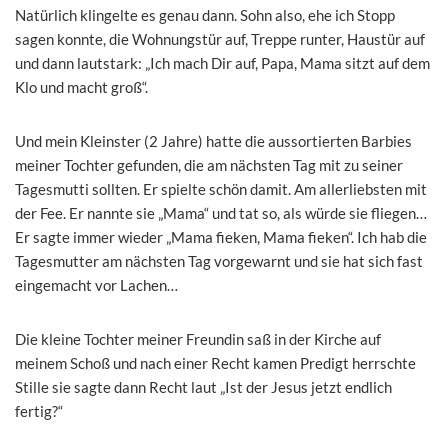
Natürlich klingelte es genau dann. Sohn also, ehe ich Stopp
sagen konnte, die Wohnungstür auf, Treppe runter, Haustür auf
und dann lautstark: „Ich mach Dir auf, Papa, Mama sitzt auf dem
Klo und macht groß“.
Und mein Kleinster (2 Jahre) hatte die aussortierten Barbies
meiner Tochter gefunden, die am nächsten Tag mit zu seiner
Tagesmutti sollten. Er spielte schön damit. Am allerliebsten mit
der Fee. Er nannte sie „Mama“ und tat so, als würde sie fliegen…
Er sagte immer wieder „Mama fieken, Mama fieken“. Ich hab die
Tagesmutter am nächsten Tag vorgewarnt und sie hat sich fast
eingemacht vor Lachen…
Die kleine Tochter meiner Freundin saß in der Kirche auf
meinem Schoß und nach einer Recht kamen Predigt herrschte
Stille sie sagte dann Recht laut „Ist der Jesus jetzt endlich
fertig?“