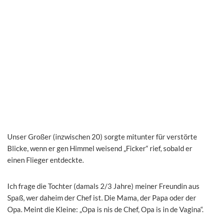
Unser Großer (inzwischen 20) sorgte mitunter für verstörte
Blicke, wenn er gen Himmel weisend „Ficker“ rief, sobald er
einen Flieger entdeckte.
Ich frage die Tochter (damals 2/3 Jahre) meiner Freundin aus
Spaß, wer daheim der Chef ist. Die Mama, der Papa oder der
Opa. Meint die Kleine: „Opa is nis de Chef, Opa is in de Vagina“.