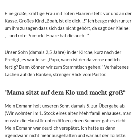
Eine große, kräftige Frau mit roten Haaren steht vor und an der
Kasse. Großes Kind „Boah, ist die dick…!“ Ich beuge mich runter
um ihm zu sagen dass sich das nicht gehört, da sagt der Kleine:
„…und rote Pumuckl-Haare hat die auch…“
Unser Sohn (damals 2,5 Jahre) in der Kirche, kurz nach der
Predigt, es war leise: „Papa, wann ist der da vorne endlich
fertig? Dann können wir zum Stammtisch gehen!“ Verhaltenes
Lachen auf den Bänken, strenger Blick vom Pastor.
"Mama sitzt auf dem Klo und macht groß“
Mein Exmann holt unseren Sohn, damals 5, zur Übergabe ab.
(Wir wohnten im 1. Stock eines alten Mehrfamilienhauses, man
musste die Haustür unten öffnen, einen Summer gab es nicht.
Mein Exmann war deutlich verspätet, ich hatte es dann
irgendwann nicht mehr ausgehalten und war auf der Toilette.