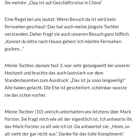
Sie meinte: „Opa ist auf Geschäftsreise in China“
Eine Regel bei uns lautet: Wenn Besuch da ist wird kein
Fernsehen geschaut! Das hat auch meine jüngste Tochter
verstanden. Daher fragt sie auch unseren Besuch ganz höflich:
„Kannst du bitte nach Hause gehen! Ich möchte Fernsehen
gucken…“
Meine Tochter, damals fast 3, war sehr gelangweilt bei unserer
Hochzeit und brachte das auch lautstark vor dem
Standesbeamten zum Ausdruck: „Das ist ja sooo langweilig!“
Alle haben gelacht. Die Ehe ist gescheitert, scheinbar wusste
sie das schon vorher.
Meine Tochter (10) und ich unterhalten uns letztens über Mark
Forster. Sie fragt mich wie alt der eigentlich ist. Ich antworte ihr,
das Mark Forster so alt wie ich ist. Da antwortet sie: „Hmm, so
alt sieht der gar nicht aus.“ Danke für das tolle Kompliment!