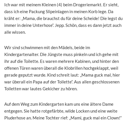
Ich war mit meinem Kleinen (4) beim Drogeriemarkt. Er sieht,
dass ich eine Packung Slipeinlagen in meinen Korb lege. Da
kräht er: „Mama, die brauchst du für deine Scheide! Die legst du
immer in deine Unterhose“. Jepp. Schön, dass es dann jetzt auch
alle wissen.
Wir sind schwimmen mit den Mädels, beide im
Kindergartenalter. Die Jüngste muss pinkeln und ich gehe mit
ihr auf die Toilette. Es waren mehrere Kabinen, und hinter den
offenen Türen waren überall die Klobrillen hochgeklappt, weil
gerade geputzt wurde. Kind schreit laut: „Mama guck mal, hier
war überall ein Papa auf der Toilette“. Aus allen geschlossenen
Toiletten war lautes Gekicher zu hören.
Auf dem Weg zum Kindergarten kam uns eine ältere Dame
entgegen. Sie hatte rotgefärbte, wilde Locken und eine weite
Pluderhose an. Meine Tochter rief: „Mami, guck mal ein Clown!“