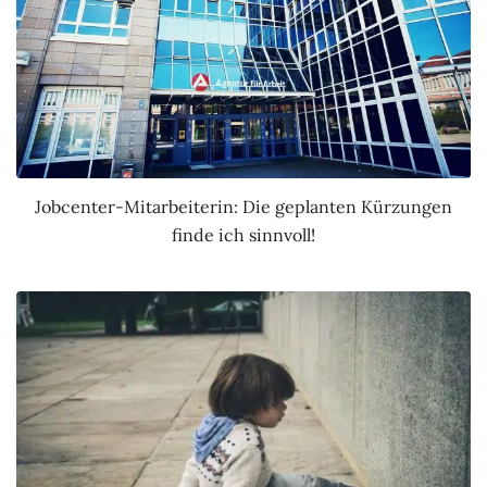
Jobcenter-Mitarbeiterin: Die geplanten Kürzungen
finde ich sinnvoll!