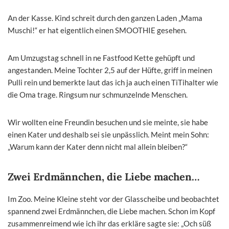
An der Kasse. Kind schreit durch den ganzen Laden „Mama
Muschi!“ er hat eigentlich einen SMOOTHIE gesehen.
Am Umzugstag schnell in ne Fastfood Kette gehüpft und
angestanden. Meine Tochter 2,5 auf der Hüfte, griff in meinen
Pulli rein und bemerkte laut das ich ja auch einen TiTihalter wie
die Oma trage. Ringsum nur schmunzelnde Menschen.
Wir wollten eine Freundin besuchen und sie meinte, sie habe
einen Kater und deshalb sei sie unpässlich. Meint mein Sohn:
„Warum kann der Kater denn nicht mal allein bleiben?“
Zwei Erdmännchen, die Liebe machen…
Im Zoo. Meine Kleine steht vor der Glasscheibe und beobachtet
spannend zwei Erdmännchen, die Liebe machen. Schon im Kopf
zusammenreimend wie ich ihr das erkläre sagte sie: „Och süß