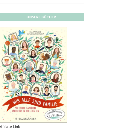
UNSERE BÜCHER
Affiliate Link