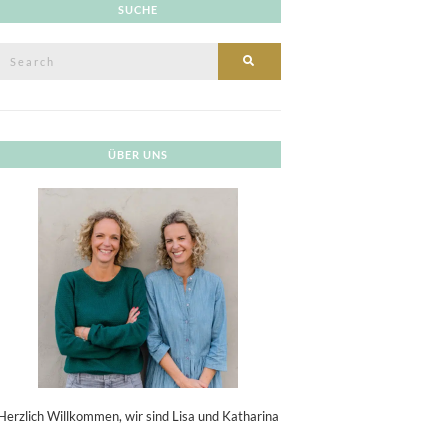
SUCHE
Search
SEARCH
or:
ÜBER UNS
Herzlich Willkommen, wir sind Lisa und Katharina