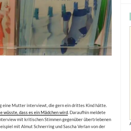
g eine Mutter interviewt, die gern ein drittes Kind hätte.
ie wüsste, dass es ein Mädchen wird
. Daraufhin meldete
n Interview mit kritischen Stimmen gegenüber übertriebenen
eispiel mit Almut Schnerring und Sascha Verlan von der