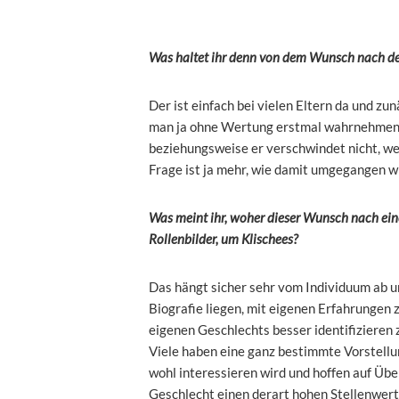
Was haltet ihr denn von dem Wunsch nach de
Der ist einfach bei vielen Eltern da und zu
man ja ohne Wertung erstmal wahrnehmen. E
beziehungsweise er verschwindet nicht, we
Frage ist ja mehr, wie damit umgegangen wi
Was meint ihr, woher dieser Wunsch nach e
Rollenbilder, um Klischees?
Das hängt sicher sehr vom Individuum ab u
Biografie liegen, mit eigenen Erfahrunge
eigenen Geschlechts besser identifizieren 
Viele haben eine ganz bestimmte Vorstellu
wohl interessieren wird und hoffen auf Üb
Geschlecht einen derart hohen Stellenwert z