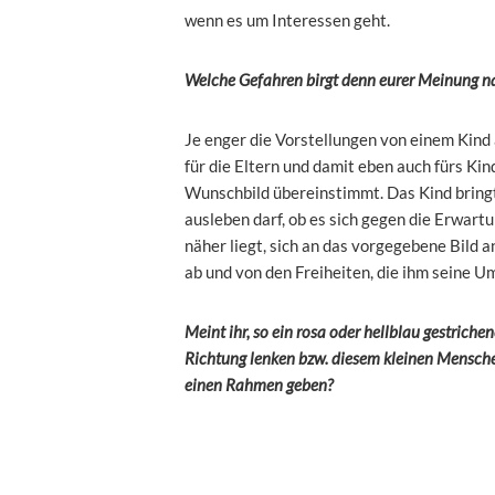
wenn es um Interessen geht.
Welche Gefahren birgt denn eurer Meinung na
Je enger die Vorstellungen von einem Kind
für die Eltern und damit eben auch fürs Kin
Wunschbild übereinstimmt. Das Kind bringt n
ausleben darf, ob es sich gegen die Erwar
näher liegt, sich an das vorgegebene Bild
ab und von den Freiheiten, die ihm seine U
Meint ihr, so ein rosa oder hellblau gestriche
Richtung lenken bzw. diesem kleinen Mensche
einen Rahmen geben?