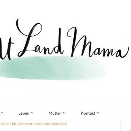
Leben
Mütter
Kontakt
n sich ein Mädchen oder einen Jungen wünschen?