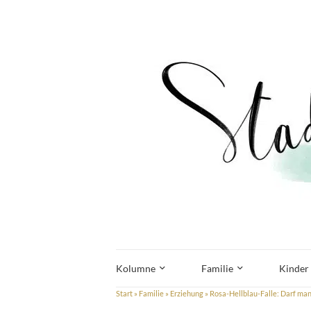
Kolumne
Familie
Kinder
Start
»
Familie
»
Erziehung
»
Rosa-Hellblau-Falle: Darf ma