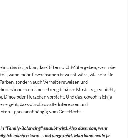
int, das ist ja klar, dass Eltern sich Mühe geben, wenn sie
 toll, wenn mehr Erwachsenen bewusst wäre, wie sehr sie
 Farben, sondern auch Verhaltensweisen und
hr das innerhalb eines streng binären Musters geschieht,
g, Dinos oder Herzchen vorsieht. Und das, obwohl sich ja
ene geht, dass durchaus alle Interessen und
reten – ganz unabhängig vom Geschlecht.
ein "Family-Balancing" erlaubt wird. Also dass man, wenn
möglich machen kann – und umgekehrt. Man kann heute ja