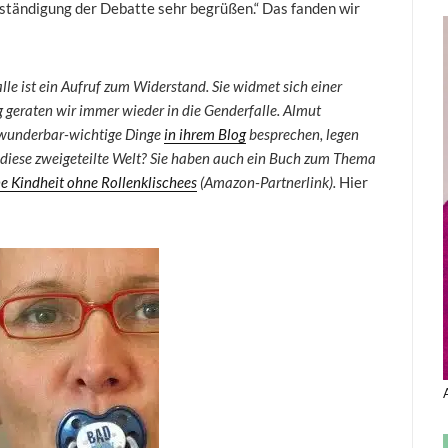
llständigung der Debatte sehr begrüßen.“ Das fanden wir
le ist ein Aufruf zum Widerstand. Sie widmet sich einer
g geraten wir immer wieder in die Genderfalle. Almut
z wunderbar-wichtige Dinge
in ihrem Blog
besprechen, legen
 diese zweigeteilte Welt? Sie haben auch ein Buch zum Thema
ne Kindheit ohne Rollenklischees
(Amazon-Partnerlink).
Hier