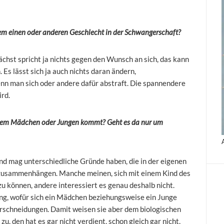
m einen oder anderen Geschlecht in der Schwangerschaft?
nächst spricht ja nichts gegen den Wunsch an sich, das kann
s lässt sich ja auch nichts daran ändern,
nn man sich oder andere dafür abstraft. Die spannendere
rd.
inem Mädchen oder Jungen kommt? Geht es da nur um
nd mag unterschiedliche Gründe haben, die in der eigenen
n zusammenhängen. Manche meinen, sich mit einem Kind des
zu können, andere interessiert es genau deshalb nicht.
ng, wofür sich ein Mädchen beziehungsweise ein Junge
erschneidungen. Damit weisen sie aber dem biologischen
u, den hat es gar nicht verdient, schon gleich gar nicht,