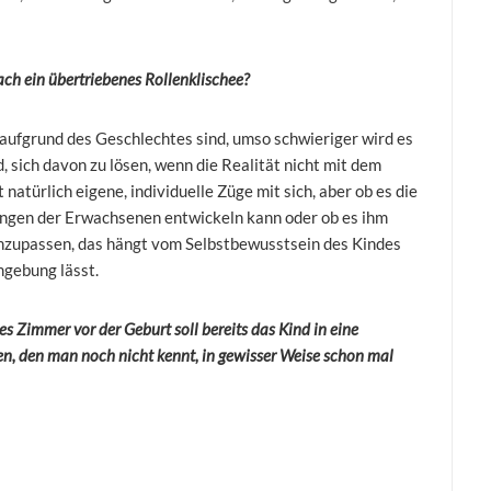
ch ein übertriebenes Rollenklischee?
 aufgrund des Geschlechtes sind, umso schwieriger wird es
d, sich davon zu lösen, wenn die Realität nicht mit dem
atürlich eigene, individuelle Züge mit sich, aber ob es die
tungen der Erwachsenen entwickeln kann oder ob es ihm
 anzupassen, das hängt vom Selbstbewusstsein des Kindes
mgebung lässt.
nes Zimmer vor der Geburt soll bereits das Kind in eine
n, den man noch nicht kennt, in gewisser Weise schon mal