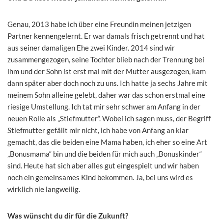
Genau, 2013 habe ich über eine Freundin meinen jetzigen
Partner kennengelernt. Er war damals frisch getrennt und hat
aus seiner damaligen Ehe zwei Kinder. 2014 sind wir
zusammengezogen, seine Tochter blieb nach der Trennung bei
ihm und der Sohn ist erst mal mit der Mutter ausgezogen, kam
dann später aber doch noch zu uns. Ich hatte ja sechs Jahre mit
meinem Sohn alleine gelebt, daher war das schon erstmal eine
riesige Umstellung. Ich tat mir sehr schwer am Anfang in der
neuen Rolle als „Stiefmutter“. Wobei ich sagen muss, der Begriff
Stiefmutter gefällt mir nicht, ich habe von Anfang an klar
gemacht, das die beiden eine Mama haben, ich eher so eine Art
„Bonusmama“ bin und die beiden für mich auch „Bonuskinder“
sind. Heute hat sich aber alles gut eingespielt und wir haben
noch ein gemeinsames Kind bekommen. Ja, bei uns wird es
wirklich nie langweilig.
Was wünscht du dir für die Zukunft?