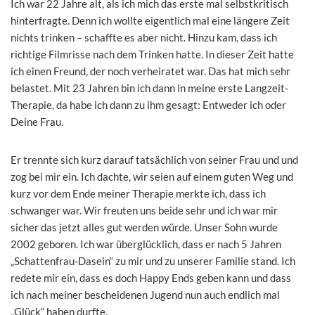
Ich war 22 Jahre alt, als ich mich das erste mal selbstkritisch
hinterfragte. Denn ich wollte eigentlich mal eine längere Zeit
nichts trinken – schaffte es aber nicht. Hinzu kam, dass ich
richtige Filmrisse nach dem Trinken hatte. In dieser Zeit hatte
ich einen Freund, der noch verheiratet war. Das hat mich sehr
belastet. Mit 23 Jahren bin ich dann in meine erste Langzeit-
Therapie, da habe ich dann zu ihm gesagt: Entweder ich oder
Deine Frau.
Er trennte sich kurz darauf tatsächlich von seiner Frau und und
zog bei mir ein. Ich dachte, wir seien auf einem guten Weg und
kurz vor dem Ende meiner Therapie merkte ich, dass ich
schwanger war. Wir freuten uns beide sehr und ich war mir
sicher das jetzt alles gut werden würde. Unser Sohn wurde
2002 geboren. Ich war überglücklich, dass er nach 5 Jahren
„Schattenfrau-Dasein“ zu mir und zu unserer Familie stand. Ich
redete mir ein, dass es doch Happy Ends geben kann und dass
ich nach meiner bescheidenen Jugend nun auch endlich mal
„Glück“ haben durfte.