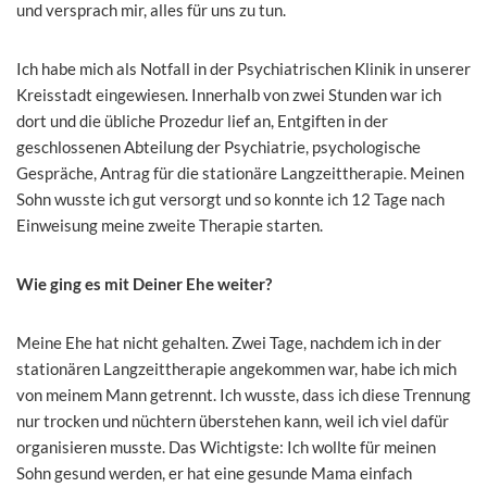
und versprach mir, alles für uns zu tun.
Ich habe mich als Notfall in der Psychiatrischen Klinik in unserer
Kreisstadt eingewiesen. Innerhalb von zwei Stunden war ich
dort und die übliche Prozedur lief an, Entgiften in der
geschlossenen Abteilung der Psychiatrie, psychologische
Gespräche, Antrag für die stationäre Langzeittherapie. Meinen
Sohn wusste ich gut versorgt und so konnte ich 12 Tage nach
Einweisung meine zweite Therapie starten.
Wie ging es mit Deiner Ehe weiter?
Meine Ehe hat nicht gehalten. Zwei Tage, nachdem ich in der
stationären Langzeittherapie angekommen war, habe ich mich
von meinem Mann getrennt. Ich wusste, dass ich diese Trennung
nur trocken und nüchtern überstehen kann, weil ich viel dafür
organisieren musste. Das Wichtigste: Ich wollte für meinen
Sohn gesund werden, er hat eine gesunde Mama einfach