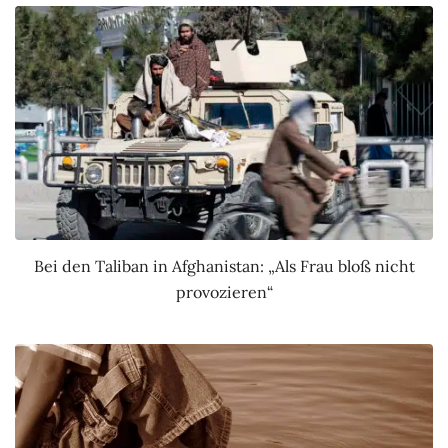
Bei den Taliban in Afghanistan: „Als Frau bloß nicht
provozieren“