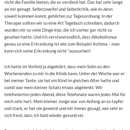
nicht die Familie bieten, die es verdient hat. Das hat sehr lange
an mir genagt. Selbstzweifel und Selbstkritik, wie es denn
soweit kommen konnt, gehörten zur Tagesordnung. In der
Therapie sollten wir so eine Art Tagebuch schreiben, dadurch
wurden mir so viele Dinge klar, die ich vorher gar nicht so
gesehen hatte. Und ich verstand endlich, dass Alkoholismus
genau so eine Erkrankung ist wie zum Beispiel Asthma – man
kann sich seine Erkrankung nicht "aussuchen".
Ich hatte im Vorfeld ja abgeklärt, dass mein Sohn an den
Wochenenden zu mir in die Klinik kann. Unter der Woche war er
bei meiner Tante, sie hat ein Kind im gleichen Alter hatte und
somit war mein kleiner Schatz etwas abgelenkt. Wir
telefonierten jeden Abend, diese Telefonate waren jedes Mal für
mich sehr hart. Mein kleiner Junge war von Anfang an so tapfer
und stark, er hat nie geweint und mir immer gesagt, wie sehr er
sich freut, dass ich bald wieder gesund sei.