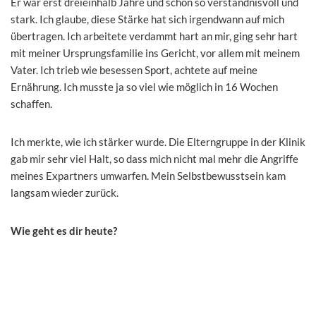
Er war erst dreieinhalb Jahre und schon so verständnisvoll und
stark. Ich glaube, diese Stärke hat sich irgendwann auf mich
übertragen. Ich arbeitete verdammt hart an mir, ging sehr hart
mit meiner Ursprungsfamilie ins Gericht, vor allem mit meinem
Vater. Ich trieb wie besessen Sport, achtete auf meine
Ernährung. Ich musste ja so viel wie möglich in 16 Wochen
schaffen.
Ich merkte, wie ich stärker wurde. Die Elterngruppe in der Klinik
gab mir sehr viel Halt, so dass mich nicht mal mehr die Angriffe
meines Expartners umwarfen. Mein Selbstbewusstsein kam
langsam wieder zurück.
Wie geht es dir heute?