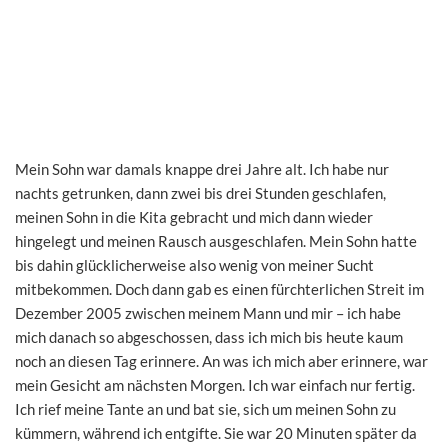
Mein Sohn war damals knappe drei Jahre alt. Ich habe nur
nachts getrunken, dann zwei bis drei Stunden geschlafen,
meinen Sohn in die Kita gebracht und mich dann wieder
hingelegt und meinen Rausch ausgeschlafen. Mein Sohn hatte
bis dahin glücklicherweise also wenig von meiner Sucht
mitbekommen. Doch dann gab es einen fürchterlichen Streit im
Dezember 2005 zwischen meinem Mann und mir – ich habe
mich danach so abgeschossen, dass ich mich bis heute kaum
noch an diesen Tag erinnere. An was ich mich aber erinnere, war
mein Gesicht am nächsten Morgen. Ich war einfach nur fertig.
Ich rief meine Tante an und bat sie, sich um meinen Sohn zu
kümmern, während ich entgifte. Sie war 20 Minuten später da