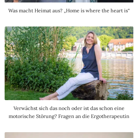
Was macht Heimat aus? „Home is where the heart is“
Verwächst sich das noch oder ist das schon eine
motorische Störung? Fragen an die Ergotherapeutin