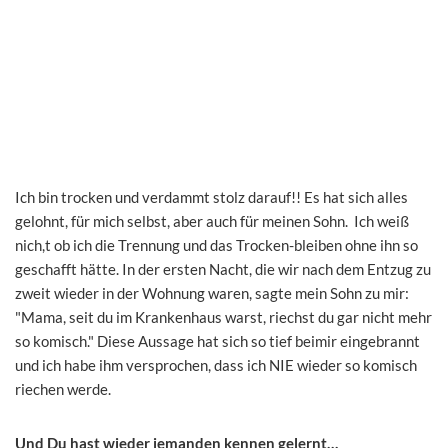
Ich bin trocken und verdammt stolz darauf!! Es hat sich alles
gelohnt, für mich selbst, aber auch für meinen Sohn. Ich weiß
nich,t ob ich die Trennung und das Trocken-bleiben ohne ihn so
geschafft hätte. In der ersten Nacht, die wir nach dem Entzug zu
zweit wieder in der Wohnung waren, sagte mein Sohn zu mir:
"Mama, seit du im Krankenhaus warst, riechst du gar nicht mehr
so komisch." Diese Aussage hat sich so tief beimir eingebrannt
und ich habe ihm versprochen, dass ich NIE wieder so komisch
riechen werde.
Und Du hast wieder jemanden kennen gelernt…