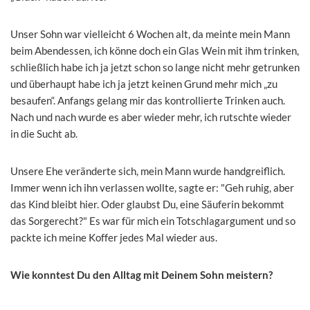
Unser Sohn war vielleicht 6 Wochen alt, da meinte mein Mann
beim Abendessen, ich könne doch ein Glas Wein mit ihm trinken,
schließlich habe ich ja jetzt schon so lange nicht mehr getrunken
und überhaupt habe ich ja jetzt keinen Grund mehr mich „zu
besaufen“. Anfangs gelang mir das kontrollierte Trinken auch.
Nach und nach wurde es aber wieder mehr, ich rutschte wieder
in die Sucht ab.
Unsere Ehe veränderte sich, mein Mann wurde handgreiflich.
Immer wenn ich ihn verlassen wollte, sagte er: "Geh ruhig, aber
das Kind bleibt hier. Oder glaubst Du, eine Säuferin bekommt
das Sorgerecht?" Es war für mich ein Totschlagargument und so
packte ich meine Koffer jedes Mal wieder aus.
Wie konntest Du den Alltag mit Deinem Sohn meistern?