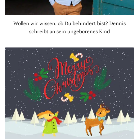
Wollen wir wissen, ob Du behindert bist? Dennis
schreibt an sein ungeborenes Kind