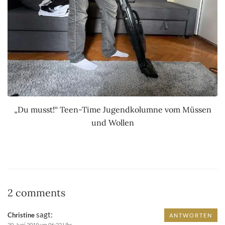
„Du musst!“ Teen-Time Jugendkolumne vom Müssen
und Wollen
2 comments
sagt:
Christine
ANTWORTEN
20. Juni 2019 um 06:22 Uhr