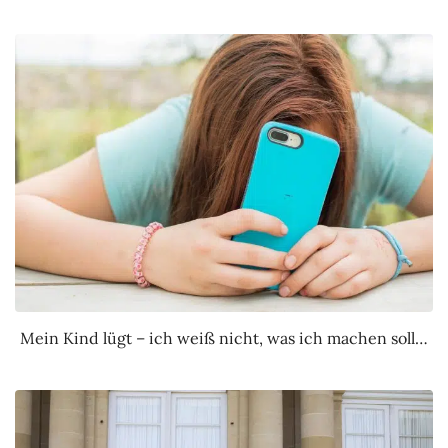
Mein Kind lügt – ich weiß nicht, was ich machen soll…