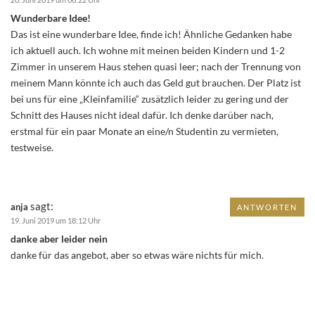
Wunderbare Idee!
Das ist eine wunderbare Idee, finde ich! Ähnliche Gedanken habe
ich aktuell auch. Ich wohne mit meinen beiden Kindern und 1-2
Zimmer in unserem Haus stehen quasi leer; nach der Trennung von
meinem Mann könnte ich auch das Geld gut brauchen. Der Platz ist
bei uns für eine „Kleinfamilie“ zusätzlich leider zu gering und der
Schnitt des Hauses nicht ideal dafür. Ich denke darüber nach,
erstmal für ein paar Monate an eine/n Studentin zu vermieten,
testweise.
sagt:
anja
ANTWORTEN
19. Juni 2019 um 18:12 Uhr
danke aber leider nein
danke für das angebot, aber so etwas wäre nichts für mich.