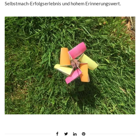
Selbstmach-Erfolgserlebnis und hohem Erinnerungswert.