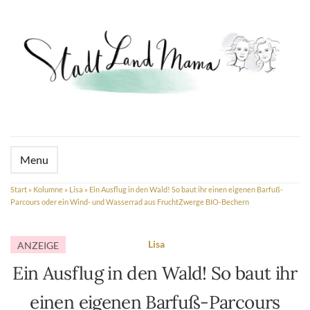
Menu
Start
»
Kolumne
»
Lisa
»
Ein Ausflug in den Wald! So baut ihr einen eigenen Barfuß-
Parcours oder ein Wind- und Wasserrad aus FruchtZwerge BIO-Bechern
Lisa
ANZEIGE
Ein Ausflug in den Wald! So baut ihr
einen eigenen Barfuß-Parcours