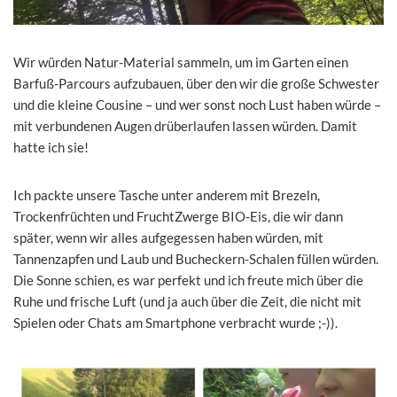
Wir würden Natur-Material sammeln, um im Garten einen
Barfuß-Parcours aufzubauen, über den wir die große Schwester
und die kleine Cousine – und wer sonst noch Lust haben würde –
mit verbundenen Augen drüberlaufen lassen würden. Damit
hatte ich sie!
Ich packte unsere Tasche unter anderem mit Brezeln,
Trockenfrüchten und FruchtZwerge BIO-Eis, die wir dann
später, wenn wir alles aufgegessen haben würden, mit
Tannenzapfen und Laub und Bucheckern-Schalen füllen würden.
Die Sonne schien, es war perfekt und ich freute mich über die
Ruhe und frische Luft (und ja auch über die Zeit, die nicht mit
Spielen oder Chats am Smartphone verbracht wurde ;-)).