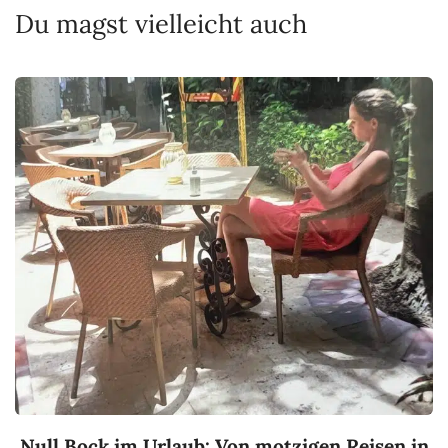
Du magst vielleicht auch
Null Bock im Urlaub: Von motzigen Reisen in