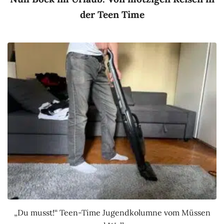
der Teen Time
„Du musst!“ Teen-Time Jugendkolumne vom Müssen