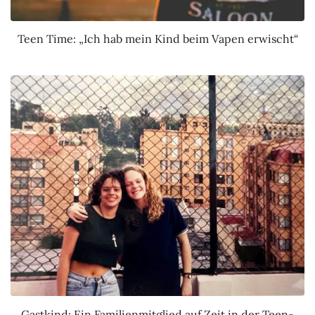
Teen Time: „Ich hab mein Kind beim Vapen erwischt“
Gastkind: Ein Familienmitglied auf Zeit in der Teen-