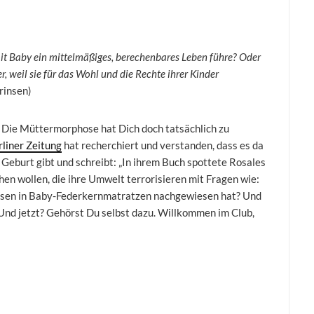
mit Baby ein mittelmäßiges, berechenbares Leben führe? Oder
r, weil sie für das Wohl und die Rechte ihrer Kinder
rinsen)
 Die Müttermorphose hat Dich doch tatsächlich zu
rliner Zeitung
hat recherchiert und verstanden, dass es da
 Geburt gibt und schreibt: „In ihrem Buch spottete Rosales
hen wollen, die ihre Umwelt terrorisieren mit Fragen wie:
s Arsen in Baby-Federkernmatratzen nachgewiesen hat? Und
Und jetzt? Gehörst Du selbst dazu. Willkommen im Club,