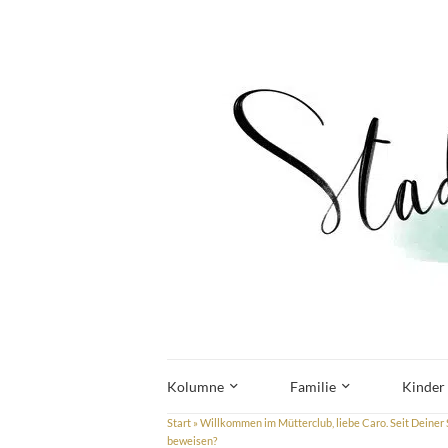
Kolumne
Familie
Kinder
Start
»
Willkommen im Mütterclub, liebe Caro. Seit Deiner S
beweisen?