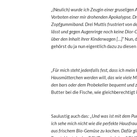
„(Neulich) wurde ich Zeugin einer gruseligen A
Vorboten einer mir drohenden Apokalypse. Dr
Zopfgummiband. Drei Muttis frustriert von de
lässt und gegen Augenringe noch keine Dior-C
über den Inhalt ihrer Kinderwagen […]“
Nun, d
gehörst du ja nun eigentlich dazu zu diese
„Für mich steht jedenfalls fest, dass ich mein
Hausmütterchen werden will, das wie viele Mü
den bars oder dem Probekeller bequemt und z
Butter bei die Fische, wie gleichberechtigt 
Saulustig auch das:
„Und was ist mit dem Pun
ich sehe mich nicht wie die perfekte Hausfrau
aus frischem Bio-Gemüse zu kochen. Dafür gib