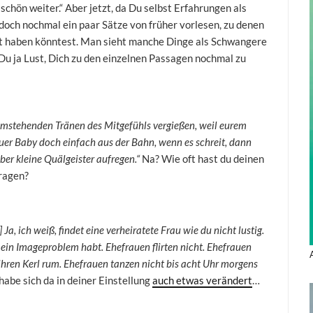
hön weiter.“ Aber jetzt, da Du selbst Erfahrungen als
doch nochmal ein paar Sätze von früher vorlesen, zu denen
rt haben könntest. Man sieht manche Dinge als Schwangere
 Du ja Lust, Dich zu den einzelnen Passagen nochmal zu
 Umstehenden Tränen des Mitgefühls vergießen, weil eurem
euer Baby doch einfach aus der Bahn, wenn es schreit, dann
er kleine Quälgeister aufregen.“
Na? Wie oft hast du deinen
ragen?
 Ja, ich weiß, findet eine verheiratete Frau wie du nicht lustig.
 ein Imageproblem habt. Ehefrauen flirten nicht. Ehefrauen
hren Kerl rum. Ehefrauen tanzen nicht bis acht Uhr morgens
 habe sich da in deiner Einstellung
auch etwas verändert
…