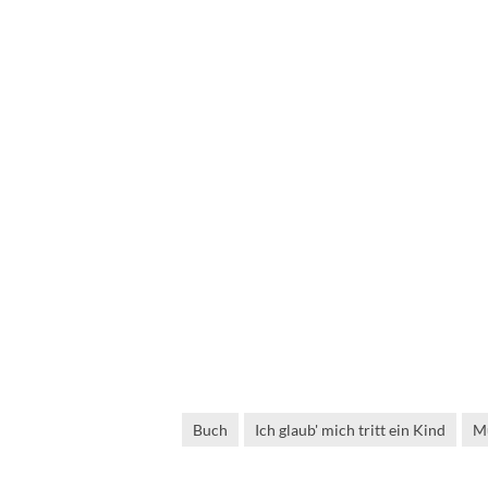
Buch
Ich glaub' mich tritt ein Kind
M