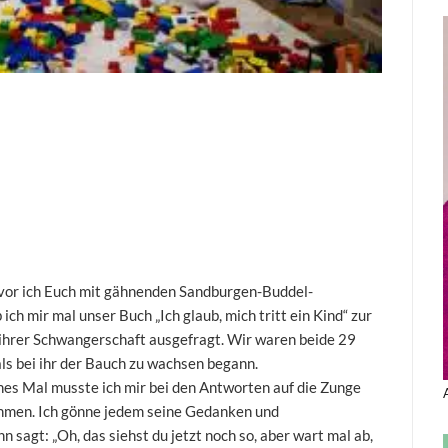
bevor ich Euch mit gähnenden Sandburgen-Buddel-
ch mir mal unser Buch „Ich glaub, mich tritt ein Kind“ zur
 ihrer Schwangerschaft ausgefragt. Wir waren beide 29
als bei ihr der Bauch zu wachsen begann.
ches Mal musste ich mir bei den Antworten auf die Zunge
nehmen. Ich gönne jedem seine Gedanken und
n sagt: „Oh, das siehst du jetzt noch so, aber wart mal ab,