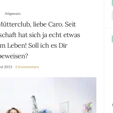
Allgemein
f
tterclub, liebe Caro. Seit
haft hat sich ja echt etwas
m Leben! Soll ich es Dir
beweisen?
ust 2013
6 Kommentare