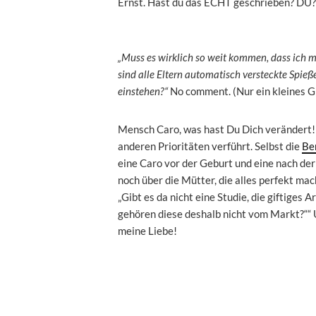
Ernst. Hast du das ECHT geschrieben? DU?
„Muss es wirklich so weit kommen, dass ich 
sind alle Eltern automatisch versteckte Spieße
einstehen?“
No comment. (Nur ein kleines G
Mensch Caro, was hast Du Dich verändert!
anderen Prioritäten verführt. Selbst die
Be
eine Caro vor der Geburt und eine nach der
noch über die Mütter, die alles perfekt mac
„Gibt es da nicht eine Studie, die giftige
gehören diese deshalb nicht vom Markt?““ 
meine Liebe!