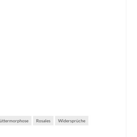
üttermorphose
Rosales
Widersprüche