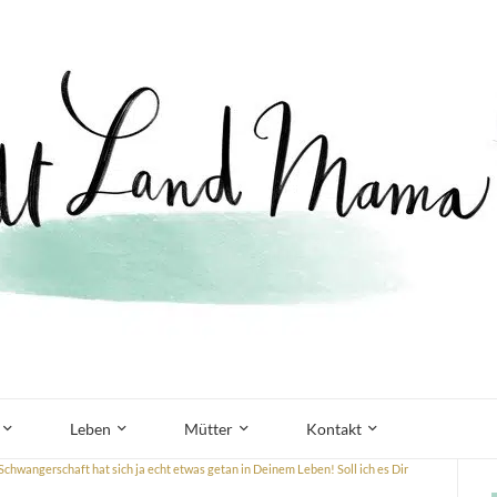
Leben
Mütter
Kontakt
chwangerschaft hat sich ja echt etwas getan in Deinem Leben! Soll ich es Dir