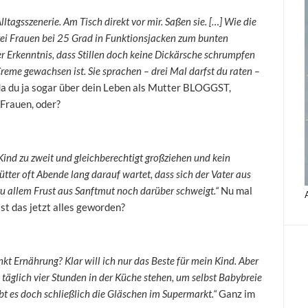
lltagsszenerie. Am Tisch direkt vor mir. Saßen sie. […] Wie die
ei Frauen bei 25 Grad in Funktionsjacken zum bunten
r Erkenntnis, dass Stillen doch keine Dickärsche schrumpfen
reme gewachsen ist. Sie sprachen – drei Mal darfst du raten –
a du ja sogar über dein Leben als Mutter BLOGGST,
n Frauen, oder?
 Kind zu zweit und gleichberechtigt großziehen und kein
tter oft Abende lang darauf wartet, dass sich der Vater aus
u allem Frust aus Sanftmut noch darüber schweigt.“
Nu mal
ist das jetzt alles geworden?
kt Ernährung? Klar will ich nur das Beste für mein Kind. Aber
 täglich vier Stunden in der Küche stehen, um selbst Babybreie
t es doch schließlich die Gläschen im Supermarkt.“
Ganz im