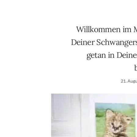
Willkommen im Mü
Deiner Schwangersc
getan in Deine
21. Aug