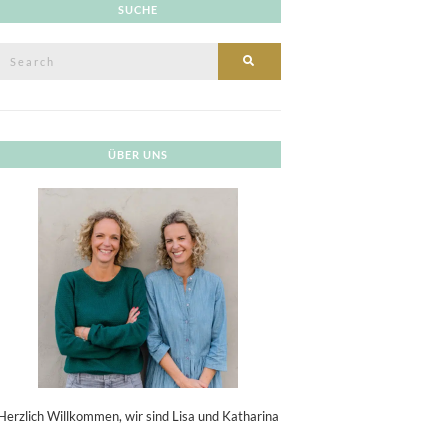
SUCHE
Search
SEARCH
or:
ÜBER UNS
Herzlich Willkommen, wir sind Lisa und Katharina