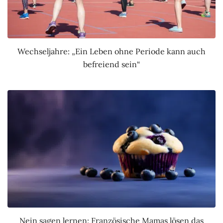
Wechseljahre: „Ein Leben ohne Periode kann auch
befreiend sein“
Nein sagen lernen: Französische Mamas lösen das