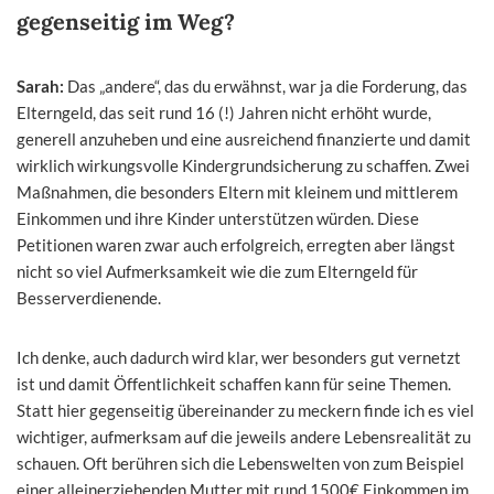
gegenseitig im Weg?
Sarah:
Das „andere“, das du erwähnst, war ja die Forderung, das
Elterngeld, das seit rund 16 (!) Jahren nicht erhöht wurde,
generell anzuheben und eine ausreichend finanzierte und damit
wirklich wirkungsvolle Kindergrundsicherung zu schaffen. Zwei
Maßnahmen, die besonders Eltern mit kleinem und mittlerem
Einkommen und ihre Kinder unterstützen würden. Diese
Petitionen waren zwar auch erfolgreich, erregten aber längst
nicht so viel Aufmerksamkeit wie die zum Elterngeld für
Besserverdienende.
Ich denke, auch dadurch wird klar, wer besonders gut vernetzt
ist und damit Öffentlichkeit schaffen kann für seine Themen.
Statt hier gegenseitig übereinander zu meckern finde ich es viel
wichtiger, aufmerksam auf die jeweils andere Lebensrealität zu
schauen. Oft berühren sich die Lebenswelten von zum Beispiel
einer alleinerziehenden Mutter mit rund 1500€ Einkommen im