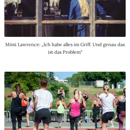
Mimi Lawrence: „Ich habe alles im Griff. Und genau das
ist das Problem“