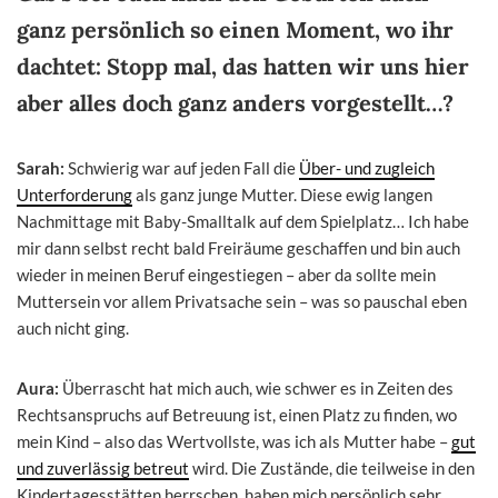
ganz persönlich so einen Moment, wo ihr
dachtet: Stopp mal, das hatten wir uns hier
aber alles doch ganz anders vorgestellt…?
Sarah:
Schwierig war auf jeden Fall die
Über- und zugleich
Unterforderung
als ganz junge Mutter. Diese ewig langen
Nachmittage mit Baby-Smalltalk auf dem Spielplatz… Ich habe
mir dann selbst recht bald Freiräume geschaffen und bin auch
wieder in meinen Beruf eingestiegen – aber da sollte mein
Muttersein vor allem Privatsache sein – was so pauschal eben
auch nicht ging.
Aura:
Überrascht hat mich auch, wie schwer es in Zeiten des
Rechtsanspruchs auf Betreuung ist, einen Platz zu finden, wo
mein Kind – also das Wertvollste, was ich als Mutter habe –
gut
und zuverlässig betreut
wird. Die Zustände, die teilweise in den
Kindertagesstätten herrschen, haben mich persönlich sehr