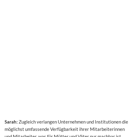
Sarah:
Zugleich verlangen Unternehmen und Institutionen die
möglichst umfassende Verfügbarkeit ihrer Mitarbeiterinnen
und Mitarbeiter, was für Mütter und Väter nur machbar ist,