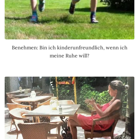
Benehmen: Bin ich kinderunfreundlich, wenn ich
meine Ruhe will?