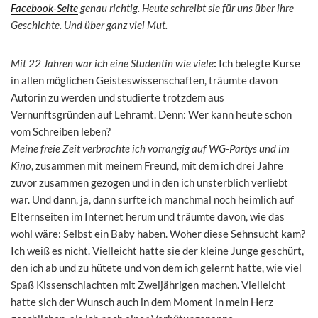
Facebook-Seite
genau richtig. Heute schreibt sie für uns über ihre
Geschichte. Und über ganz viel Mut.
Mit 22 Jahren war ich eine Studentin wie viele
:
Ich belegte Kurse
in allen möglichen Geisteswissenschaften, träumte davon
Autorin zu werden und studierte trotzdem aus
Vernunftsgründen auf Lehramt. Denn: Wer kann heute schon
vom Schreiben leben?
Meine freie Zeit verbrachte ich vorrangig auf WG-Partys und im
Kino
, zusammen mit meinem Freund, mit dem ich drei Jahre
zuvor zusammen gezogen und in den ich unsterblich verliebt
war. Und dann, ja, dann surfte ich manchmal noch heimlich auf
Elternseiten im Internet herum und träumte davon, wie das
wohl wäre: Selbst ein Baby haben. Woher diese Sehnsucht kam?
Ich weiß es nicht. Vielleicht hatte sie der kleine Junge geschürt,
den ich ab und zu hütete und von dem ich gelernt hatte, wie viel
Spaß Kissenschlachten mit Zweijährigen machen. Vielleicht
hatte sich der Wunsch auch in dem Moment in mein Herz