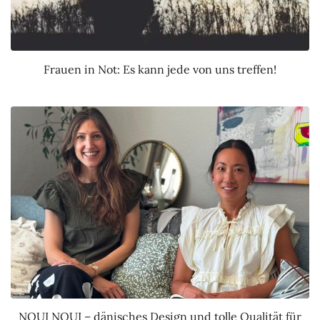
Frauen in Not: Es kann jede von uns treffen!
NOUI NOUI – dänisches Design und tolle Qualität für