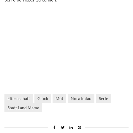
Elternschaft
Glück
Mut
Nora Imlau
Serie
Stadt Land Mama