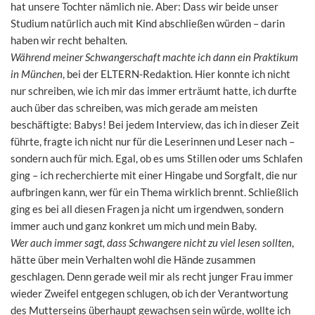
hat unsere Tochter nämlich nie. Aber: Dass wir beide unser
Studium natürlich auch mit Kind abschließen würden – darin
haben wir recht behalten.
Während meiner Schwangerschaft machte ich dann ein Praktikum
in München
, bei der ELTERN-Redaktion. Hier konnte ich nicht
nur schreiben, wie ich mir das immer erträumt hatte, ich durfte
auch über das schreiben, was mich gerade am meisten
beschäftigte: Babys! Bei jedem Interview, das ich in dieser Zeit
führte, fragte ich nicht nur für die Leserinnen und Leser nach –
sondern auch für mich. Egal, ob es ums Stillen oder ums Schlafen
ging – ich recherchierte mit einer Hingabe und Sorgfalt, die nur
aufbringen kann, wer für ein Thema wirklich brennt. Schließlich
ging es bei all diesen Fragen ja nicht um irgendwen, sondern
immer auch und ganz konkret um mich und mein Baby.
Wer auch immer sagt, dass Schwangere nicht zu viel lesen sollten
,
hätte über mein Verhalten wohl die Hände zusammen
geschlagen. Denn gerade weil mir als recht junger Frau immer
wieder Zweifel entgegen schlugen, ob ich der Verantwortung
des Mutterseins überhaupt gewachsen sein würde, wollte ich