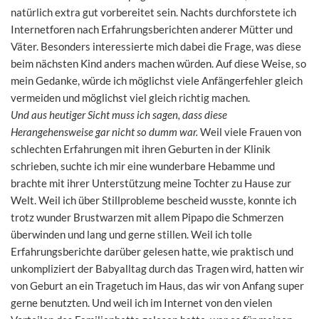
natürlich extra gut vorbereitet sein. Nachts durchforstete ich
Internetforen nach Erfahrungsberichten anderer Mütter und
Väter. Besonders interessierte mich dabei die Frage, was diese
beim nächsten Kind anders machen würden. Auf diese Weise, so
mein Gedanke, würde ich möglichst viele Anfängerfehler gleich
vermeiden und möglichst viel gleich richtig machen.
Und aus heutiger Sicht muss ich sagen, dass diese
Herangehensweise gar nicht so dumm war.
Weil viele Frauen von
schlechten Erfahrungen mit ihren Geburten in der Klinik
schrieben, suchte ich mir eine wunderbare Hebamme und
brachte mit ihrer Unterstützung meine Tochter zu Hause zur
Welt. Weil ich über Stillprobleme bescheid wusste, konnte ich
trotz wunder Brustwarzen mit allem Pipapo die Schmerzen
überwinden und lang und gerne stillen. Weil ich tolle
Erfahrungsberichte darüber gelesen hatte, wie praktisch und
unkompliziert der Babyalltag durch das Tragen wird, hatten wir
von Geburt an ein Tragetuch im Haus, das wir von Anfang super
gerne benutzten. Und weil ich im Internet von den vielen