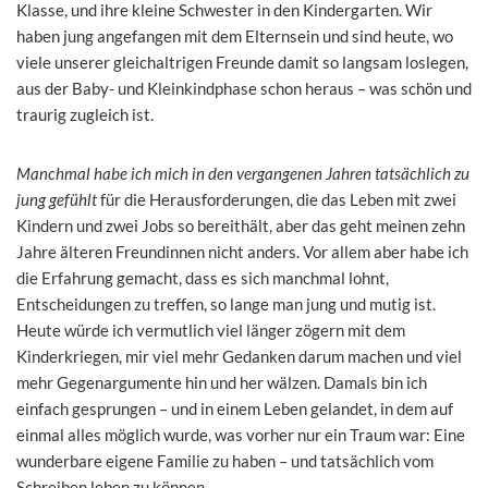
Klasse, und ihre kleine Schwester in den Kindergarten. Wir
haben jung angefangen mit dem Elternsein und sind heute, wo
viele unserer gleichaltrigen Freunde damit so langsam loslegen,
aus der Baby- und Kleinkindphase schon heraus – was schön und
traurig zugleich ist.
Manchmal habe ich mich in den vergangenen Jahren tatsächlich zu
jung gefühlt
für die Herausforderungen, die das Leben mit zwei
Kindern und zwei Jobs so bereithält, aber das geht meinen zehn
Jahre älteren Freundinnen nicht anders. Vor allem aber habe ich
die Erfahrung gemacht, dass es sich manchmal lohnt,
Entscheidungen zu treffen, so lange man jung und mutig ist.
Heute würde ich vermutlich viel länger zögern mit dem
Kinderkriegen, mir viel mehr Gedanken darum machen und viel
mehr Gegenargumente hin und her wälzen. Damals bin ich
einfach gesprungen – und in einem Leben gelandet, in dem auf
einmal alles möglich wurde, was vorher nur ein Traum war: Eine
wunderbare eigene Familie zu haben – und tatsächlich vom
Schreiben leben zu können.