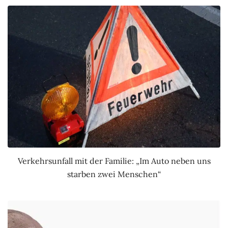
Verkehrsunfall mit der Familie: „Im Auto neben uns
starben zwei Menschen“