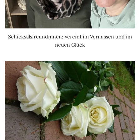
Schicksalsfreundinnen: Vereint im Vermissen und im
neuen Glück