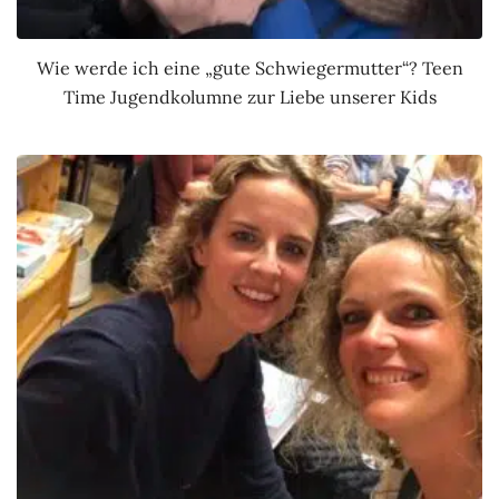
Wie werde ich eine „gute Schwiegermutter“? Teen
Time Jugendkolumne zur Liebe unserer Kids