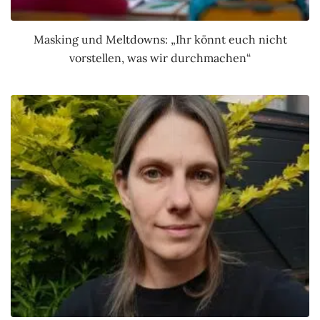
Masking und Meltdowns: „Ihr könnt euch nicht
vorstellen, was wir durchmachen“