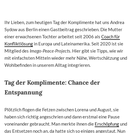
Ihr Lieben, zum heutigen Tag der Komplimente
hat uns Andrea
Sydow aus Berlin einen Gastbeitrag geschrieben. Die Mutter
einer erwachsenen Tochter arbeitet seit 2006 als
Coach für
Konfliktlösung
in Europa und Lateinamerika. Seit 2020 ist sie
Mitglied des
Imago-Peace-Project
s. Hier gibt sie Tipps, wie wir
mit einfachsten Mitteln wieder mehr Nähe, Wertschätzung und
Wohlbefinden in unserem Alltag integrieren.
Tag der Komplimente: Chance der
Entspannung
Plötzlich flogen die Fetzen zwischen Lorena und August, sie
haben sich richtig angeschrien und dann erstmal eine Pause
voneinander gebraucht. Man merkte ihnen die
Erschöpfung
und
das Entsetzen noch an, da hatte sich so einiges angestaut. Nun