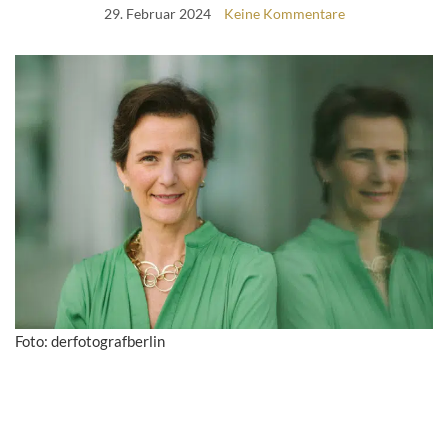
29. Februar 2024
Keine Kommentare
Foto: derfotografberlin