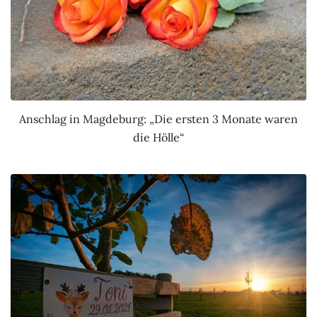
Anschlag in Magdeburg: „Die ersten 3 Monate waren
die Hölle“