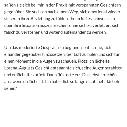
saßen sie sich bei mir in der Praxis mit verspannten Gesichtern
gegenüber. Sie suchten nach einem Weg, sich emotional wieder
sicher in ihrer Beziehung zu fühlen. Ihnen fiel es schwer, sich
über ihre Situation auszusprechen, ohne sich zu verletzen, sich
falsch zu verstehen und wütend aufeinander zu werden.
Um das moderierte Gespräch zu beginnen, bat ich sie, sich
einander gegenüber hinzusetzen, tief Luft zu holen und sich für
einen Moment in die Augen zu schauen. Plötzlich lächelte
Lorena. Augusts Gesicht entspannte sich, seine Augen strahlten
und er lächelte zurück. Dann flüsterte er: „Du siehst so schön
aus, wenn du lächelst. Ich habe dich so lange nicht mehr lächeln
sehen.“