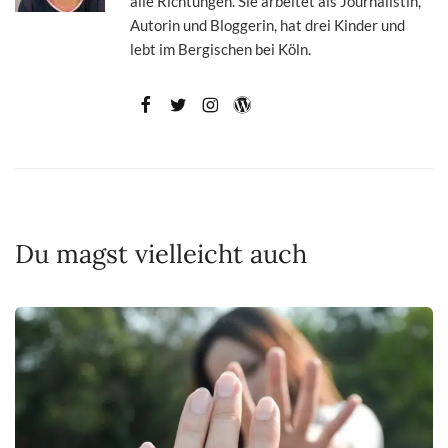
alle Richtungen. Sie arbeitet als Journalistin,
Autorin und Bloggerin, hat drei Kinder und
lebt im Bergischen bei Köln.
Du magst vielleicht auch