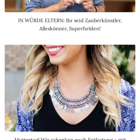
IN WÜRDE ELTERN: Ihr seid Zauberkünstler,
Alleskönner, Superhelden!
Muttertag! Wir schenken euch Entlastung – mit