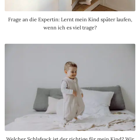
Frage an die Expertin: Lernt mein Kind später laufen,
wenn ich es viel trage?
Welcher Schlafsack ist der richtige für mein Kind? Wir