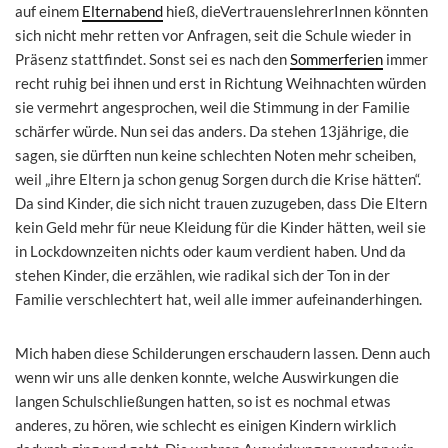
auf einem
Elternabend
hieß, dieVertrauenslehrerInnen könnten
sich nicht mehr retten vor Anfragen, seit die Schule wieder in
Präsenz stattfindet. Sonst sei es nach den
Sommerferien
immer
recht ruhig bei ihnen und erst in Richtung Weihnachten würden
sie vermehrt angesprochen, weil die Stimmung in der Familie
schärfer würde. Nun sei das anders. Da stehen 13jährige, die
sagen, sie dürften nun keine schlechten Noten mehr scheiben,
weil „ihre Eltern ja schon genug Sorgen durch die Krise hätten“.
Da sind Kinder, die sich nicht trauen zuzugeben, dass Die Eltern
kein Geld mehr für neue Kleidung für die Kinder hätten, weil sie
in Lockdownzeiten nichts oder kaum verdient haben. Und da
stehen Kinder, die erzählen, wie radikal sich der Ton in der
Familie verschlechtert hat, weil alle immer aufeinanderhingen.
Mich haben diese Schilderungen erschaudern lassen. Denn auch
wenn wir uns alle denken konnte, welche Auswirkungen die
langen Schulschließungen hatten, so ist es nochmal etwas
anderes, zu hören, wie schlecht es einigen Kindern wirklich