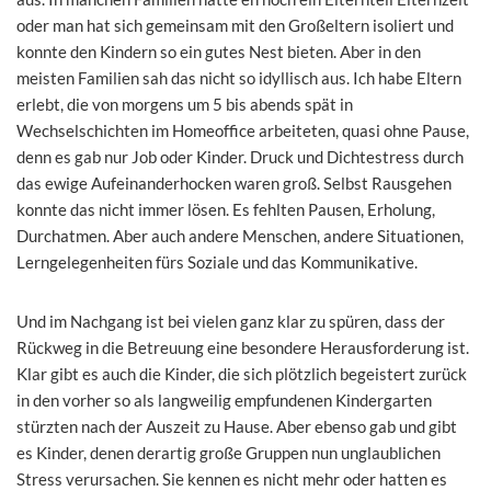
oder man hat sich gemeinsam mit den Großeltern isoliert und
konnte den Kindern so ein gutes Nest bieten. Aber in den
meisten Familien sah das nicht so idyllisch aus. Ich habe Eltern
erlebt, die von morgens um 5 bis abends spät in
Wechselschichten im Homeoffice arbeiteten, quasi ohne Pause,
denn es gab nur Job oder Kinder. Druck und Dichtestress durch
das ewige Aufeinanderhocken waren groß. Selbst Rausgehen
konnte das nicht immer lösen. Es fehlten Pausen, Erholung,
Durchatmen. Aber auch andere Menschen, andere Situationen,
Lerngelegenheiten fürs Soziale und das Kommunikative.
Und im Nachgang ist bei vielen ganz klar zu spüren, dass der
Rückweg in die Betreuung eine besondere Herausforderung ist.
Klar gibt es auch die Kinder, die sich plötzlich begeistert zurück
in den vorher so als langweilig empfundenen Kindergarten
stürzten nach der Auszeit zu Hause. Aber ebenso gab und gibt
es Kinder, denen derartig große Gruppen nun unglaublichen
Stress verursachen. Sie kennen es nicht mehr oder hatten es