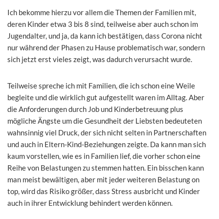
Ich bekomme hierzu vor allem die Themen der Familien mit,
deren Kinder etwa 3 bis 8 sind, teilweise aber auch schon im
Jugendalter, und ja, da kann ich bestätigen, dass Corona nicht
nur während der Phasen zu Hause problematisch war, sondern
sich jetzt erst vieles zeigt, was dadurch verursacht wurde.
Teilweise spreche ich mit Familien, die ich schon eine Weile
begleite und die wirklich gut aufgestellt waren im Alltag. Aber
die Anforderungen durch Job und Kinderbetreuung plus
mögliche Ängste um die Gesundheit der Liebsten bedeuteten
wahnsinnig viel Druck, der sich nicht selten in Partnerschaften
und auch in Eltern-Kind-Beziehungen zeigte. Da kann man sich
kaum vorstellen, wie es in Familien lief, die vorher schon eine
Reihe von Belastungen zu stemmen hatten. Ein bisschen kann
man meist bewältigen, aber mit jeder weiteren Belastung on
top, wird das Risiko größer, dass Stress ausbricht und Kinder
auch in ihrer Entwicklung behindert werden können.