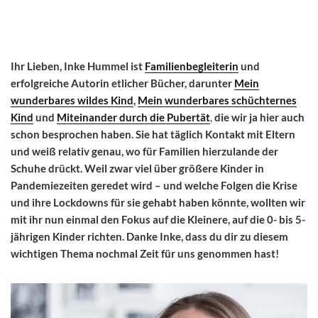
Ihr Lieben, Inke Hummel ist
Familienbegleiterin
und
erfolgreiche Autorin etlicher Bücher, darunter
Mein
wunderbares wildes Kind
,
Mein wunderbares schüchternes
Kind
und
Miteinander durch die Pubertät
,
die wir ja hier auch
schon besprochen haben. Sie hat täglich Kontakt mit Eltern
und weiß relativ genau, wo für Familien hierzulande der
Schuhe drückt. Weil zwar viel über größere Kinder in
Pandemiezeiten geredet wird – und welche Folgen die Krise
und ihre Lockdowns für sie gehabt haben könnte, wollten wir
mit ihr nun einmal den Fokus auf die Kleinere, auf die 0- bis 5-
jährigen Kinder richten. Danke Inke, dass du dir zu diesem
wichtigen Thema nochmal Zeit für uns genommen hast!