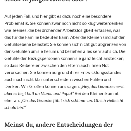
Auf jeden Fall, und hier gibt es dazu noch eine besondere
Problematik. Sie können zwar noch nicht so klug weiterdenken
wie Teenies, die bei drohender
Arbeitslosigkeit
erfassen, was
das für die Familie bedeuten kann. Aber die Kleinen sind auf der
Gefühlsebene belastet: Sie können sich nicht gut abgrenzen von
den Gefühlen um sie herum und beziehen alles sehr auf sich. Die
Gefühle der Bezugspersonen können sie ganz leicht anstecken,
so dass Reibereien zwischen den Eltern auch ihnen Not
verursachen. Sie können aufgrund ihres Entwicklungsstandes
auch noch nicht klar unterscheiden zwischen Fühlen und
Denken. Wir Großen können uns sagen:
„Hey, das Gezanke nervt,
aber es liegt halt an Mama und Papa!“
Bei den Kleinen kommt
eher an:
„Oh, das Gezanke fühlt sich schlimm an. Ob ich vielleicht
schuld bin?“
Meinst du, andere Entscheidungen der