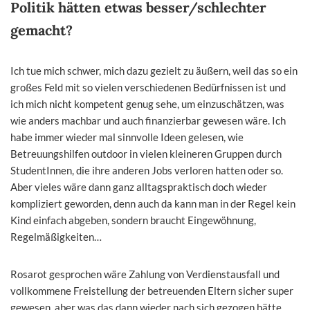
Politik hätten etwas besser/schlechter
gemacht?
Ich tue mich schwer, mich dazu gezielt zu äußern, weil das so ein
großes Feld mit so vielen verschiedenen Bedürfnissen ist und
ich mich nicht kompetent genug sehe, um einzuschätzen, was
wie anders machbar und auch finanzierbar gewesen wäre. Ich
habe immer wieder mal sinnvolle Ideen gelesen, wie
Betreuungshilfen outdoor in vielen kleineren Gruppen durch
StudentInnen, die ihre anderen Jobs verloren hatten oder so.
Aber vieles wäre dann ganz alltagspraktisch doch wieder
kompliziert geworden, denn auch da kann man in der Regel kein
Kind einfach abgeben, sondern braucht Eingewöhnung,
Regelmäßigkeiten…
Rosarot gesprochen wäre Zahlung von Verdienstausfall und
vollkommene Freistellung der betreuenden Eltern sicher super
gewesen, aber was das dann wieder nach sich gezogen hätte,