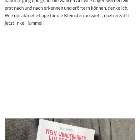
dadurch ging und geht. Die wahren Auswirkungen werden wir
erst nach und nach erkennen und erörtern können, denke ich.
Wie die aktuelle Lage für die Kleinsten aussieht, dazu erzählt
jetzt Inke Hummel.