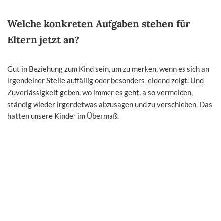
Welche konkreten Aufgaben stehen für
Eltern jetzt an?
Gut in Beziehung zum Kind sein, um zu merken, wenn es sich an
irgendeiner Stelle auffällig oder besonders leidend zeigt. Und
Zuverlässigkeit geben, wo immer es geht, also vermeiden,
ständig wieder irgendetwas abzusagen und zu verschieben. Das
hatten unsere Kinder im Übermaß.