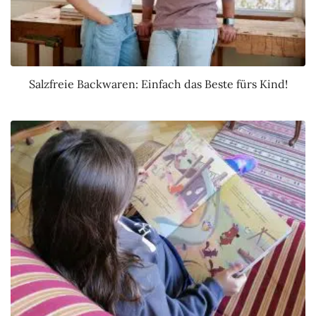
Salzfreie Backwaren: Einfach das Beste fürs Kind!